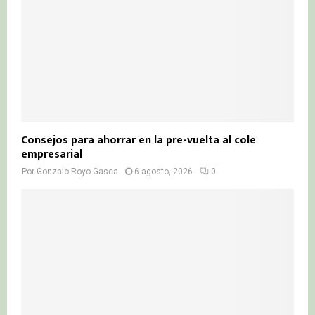
Consejos para ahorrar en la pre-vuelta al cole
empresarial
Por
Gonzalo Royo Gasca
6 agosto, 2026
0