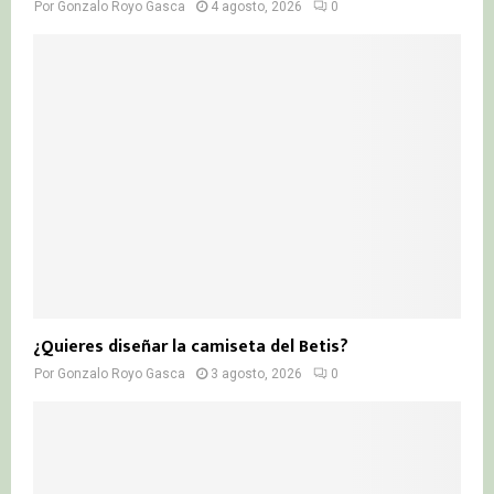
Por
Gonzalo Royo Gasca
4 agosto, 2026
0
¿Quieres diseñar la camiseta del Betis?
Por
Gonzalo Royo Gasca
3 agosto, 2026
0