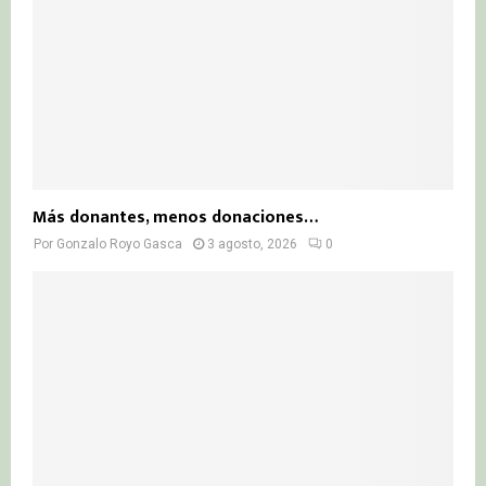
Más donantes, menos donaciones…
Por
Gonzalo Royo Gasca
3 agosto, 2026
0