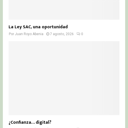
La Ley SAC, una oportunidad
Por
Juan Royo Abenia
7 agosto, 2026
0
¿Confianza… digital?