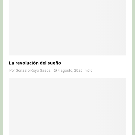
La revolución del sueño
Por
Gonzalo Royo Gasca
4 agosto, 2026
0