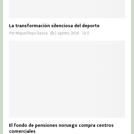
La transformación silenciosa del deporte
Por
Miguel Royo Gasca
2 agosto, 2026
0
El fondo de pensiones noruego compra centros
comerciales