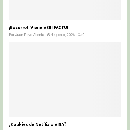
¡Socorro! ¡Viene VERI FACTU!
Por
Juan Royo Abenia
4 agosto, 2026
0
¿Cookies de Netflix o VISA?