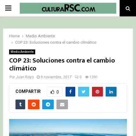
PRIMARY
MENU
Home
Medio Ambiente
COP 23: Soluciones contra el cambio climático
Medio Ambiente
COP 23: Soluciones contra el cambio
climático
Por
Juan Royo
9 noviembre, 2017
0
1391
COMPARTIR
0