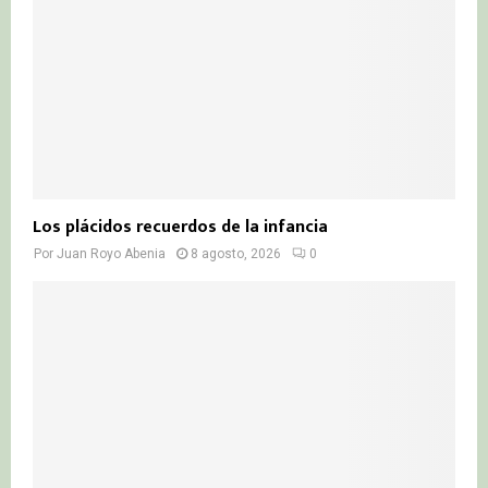
Los plácidos recuerdos de la infancia
Por
Juan Royo Abenia
8 agosto, 2026
0