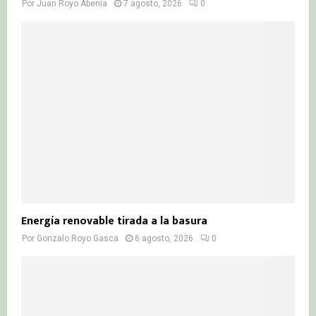
Por
Juan Royo Abenia
7 agosto, 2026
0
Energía renovable tirada a la basura
Por
Gonzalo Royo Gasca
6 agosto, 2026
0