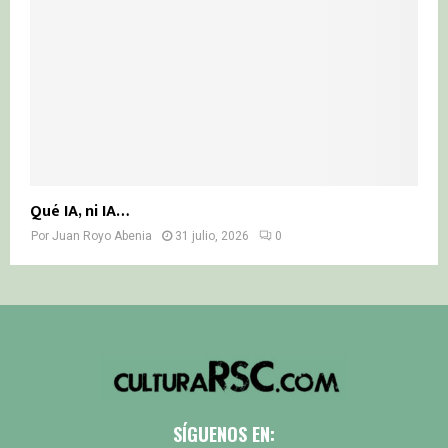
Qué IA, ni IA…
Por
Juan Royo Abenia
31 julio, 2026
0
SÍGUENOS EN: