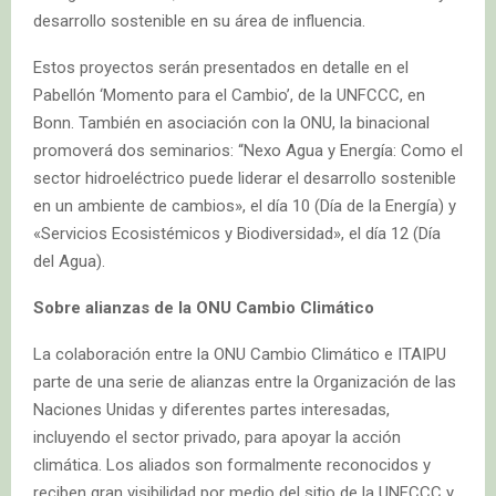
desarrollo sostenible en su área de influencia.
Estos proyectos serán presentados en detalle en el
Pabellón ‘Momento para el Cambio’, de la UNFCCC, en
Bonn. También en asociación con la ONU, la binacional
promoverá dos seminarios: “Nexo Agua y Energía: Como el
sector hidroeléctrico puede liderar el desarrollo sostenible
en un ambiente de cambios», el día 10 (Día de la Energía) y
«Servicios Ecosistémicos y Biodiversidad», el día 12 (Día
del Agua).
Sobre alianzas de la ONU Cambio Climático
La colaboración entre la ONU Cambio Climático e ITAIPU
parte de una serie de alianzas entre la Organización de las
Naciones Unidas y diferentes partes interesadas,
incluyendo el sector privado, para apoyar la acción
climática. Los aliados son formalmente reconocidos y
reciben gran visibilidad por medio del sitio de la UNFCCC y