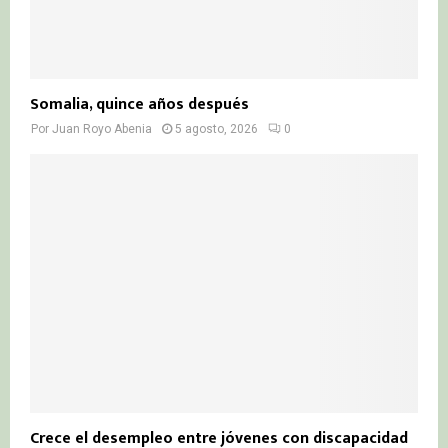
Somalia, quince años después
Por
Juan Royo Abenia
5 agosto, 2026
0
Crece el desempleo entre jóvenes con discapacidad