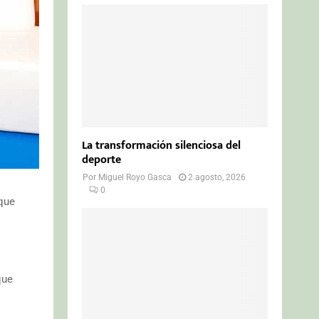
La transformación silenciosa del
deporte
Por
Miguel Royo Gasca
2 agosto, 2026
0
que
que