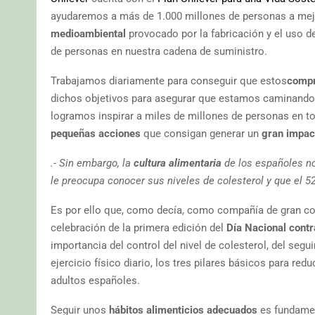
ayudaremos a más de 1.000 millones de personas a me
medioambiental
provocado por la fabricación y el uso 
de personas en nuestra cadena de suministro.
Trabajamos diariamente para conseguir que estos
comp
dichos objetivos para asegurar que estamos caminando 
logramos inspirar a miles de millones de personas en t
pequeñas acciones
que consigan generar un
gran impac
.- Sin embargo, la
cultura alimentaria
de los españoles no
le preocupa conocer sus niveles de colesterol y que el 
Es por ello que, como decía, como compañía de gran 
celebración de la primera edición del
Día Nacional contr
importancia del control del nivel de colesterol, del seg
ejercicio físico diario, los tres pilares básicos para re
adultos españoles.
Seguir unos
hábitos alimenticios adecuados
es fundament