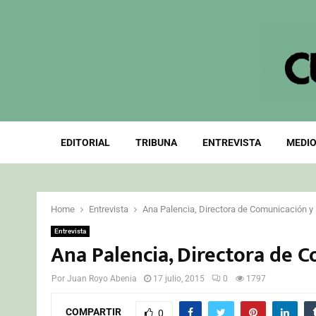
EDITORIAL
TRIBUNA
ENTREVISTA
MEDIO
Home
Entrevista
Ana Palencia, Directora de Comunicación y
Entrevista
Ana Palencia, Directora de 
Por
Juan Royo Abenia
17 julio, 2015
0
1797
COMPARTIR
0