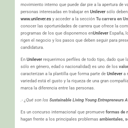
movimiento interno que puede dar pie a la apertura de v
personas interesadas en trabajar en
Unilever
sólo deben 
www.unilever.es
y acceder a la sección
Tu carrera en Un
conocer las oportunidades de carrera que ofrece la com
programas de los que disponemos en
Unilever
España, 
rigen el negocio y los pasos que deben seguir para pres
candidatura.
En
Unilever
requerimos perfiles de todo tipo, dado que 
sólo en género, edad o nacionalidad) es uno de los
valo
caracterizan a la plantilla que forma parte de
Unilever
a n
variedad está el gusto y la riqueza de una gran compa
marca la diferencia entre las personas.
.- ¿Qué son los
Sustainable Living Young Entrepreneurs 
Es un concurso internacional que promueve
formas de 
hagan frente a los principales problemas
ambientales, s