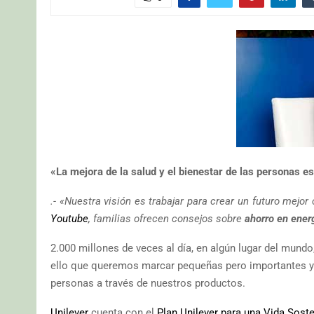
«La mejora de la salud y el bienestar de las personas e
.- «Nuestra visión es trabajar para crear un futuro mejo
Youtube
, familias ofrecen consejos sobre
ahorro en ener
2.000 millones de veces al día, en algún lugar del mundo
ello que queremos marcar pequeñas pero importantes y 
personas a través de nuestros productos.
Unilever
cuenta con el
Plan Unilever para una Vida Soste