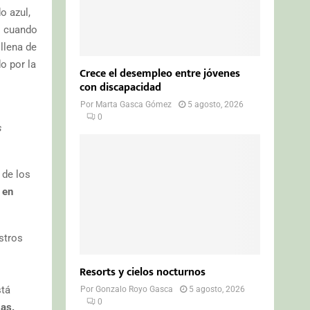
o azul,
s cuando
 llena de
o por la
Crece el desempleo entre jóvenes
con discapacidad
Por
Marta Gasca Gómez
5 agosto, 2026
0
s
 de los
 en
stros
Resorts y cielos nocturnos
stá
Por
Gonzalo Royo Gasca
5 agosto, 2026
0
as.