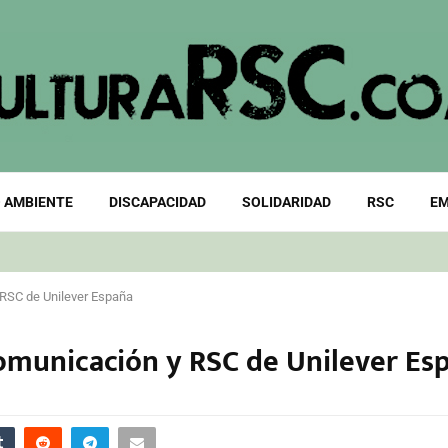
 AMBIENTE
DISCAPACIDAD
SOLIDARIDAD
RSC
EM
 RSC de Unilever España
Comunicación y RSC de Unilever Es