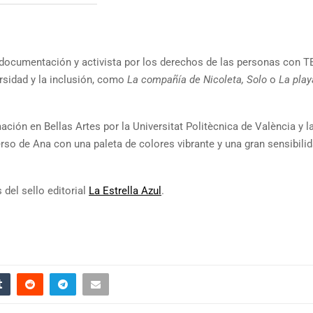
documentación y activista por los derechos de las personas con T
ersidad y la inclusión, como
La compañía de Nicoleta, Solo
o
La play
mación en Bellas Artes por la Universitat Politècnica de València y l
erso de Ana con una paleta de colores vibrante y una gran sensibili
 del sello editorial
La Estrella Azul
.