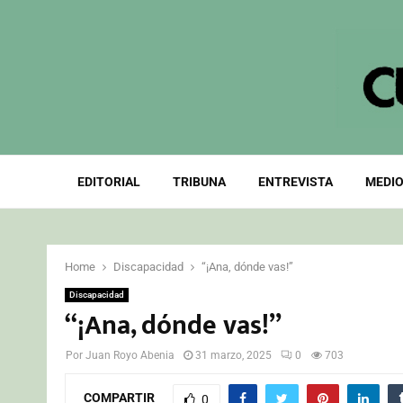
EDITORIAL
TRIBUNA
ENTREVISTA
MEDIO
Home
Discapacidad
“¡Ana, dónde vas!”
Discapacidad
“¡Ana, dónde vas!”
Por
Juan Royo Abenia
31 marzo, 2025
0
703
COMPARTIR
0