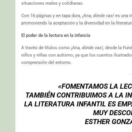
situaciones reales y cotidianas.
Con 16 páginas y en tapa dura,
¡Ana, dónde vas!
es una i
promoviendo la aceptación y la diversidad en la literatura
El poder de la lectura en la infancia
A través de títulos como
¡Ana, dónde vas!
,
desde la Fund
niños y niñas con autismo, ya que los cuentos ilustrado
comprensión del entorno.
«
FOMENTAMOS LA LEC
TAMBIÉN CONTRIBUIMOS A LA I
LA LITERATURA INFANTIL ES EM
MUY DESCO
ESTHER GONZ