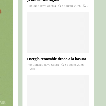
¿Confianza… digital?
Por
Juan Royo Abenia
7 agosto, 2026
0
Energía renovable tirada a la basura
Por
Gonzalo Royo Gasca
6 agosto, 2026
0