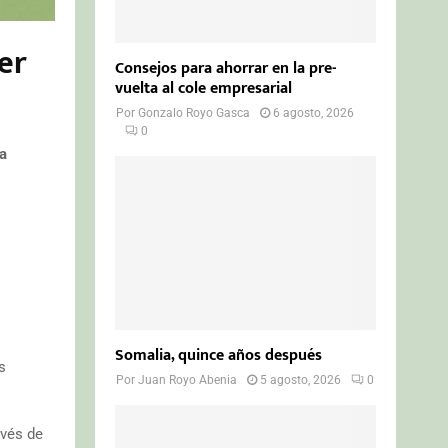
er
Consejos para ahorrar en la pre-
vuelta al cole empresarial
Por
Gonzalo Royo Gasca
6 agosto, 2026
0
la
Somalia, quince años después
s
Por
Juan Royo Abenia
5 agosto, 2026
0
avés de