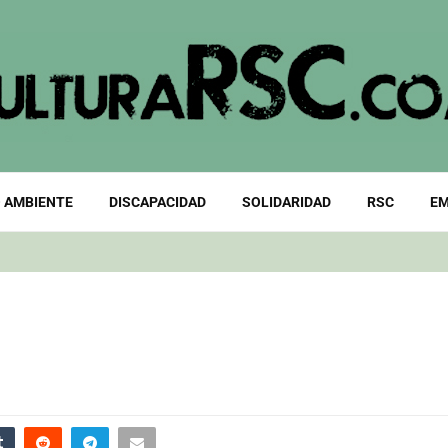
 AMBIENTE
DISCAPACIDAD
SOLIDARIDAD
RSC
EM