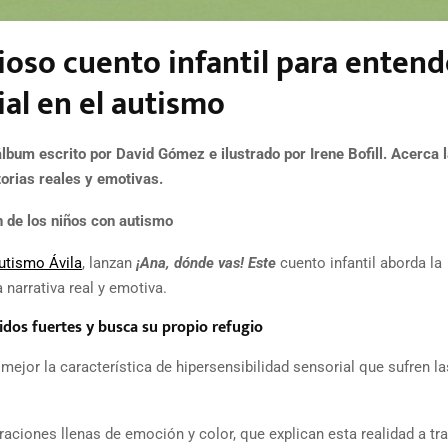
cioso cuento infantil para entend
ial en el autismo
 álbum
escrito por David Gómez e ilustrado por Irene Bofill. Acerca 
orias reales y emotivas.
ón de los niños con autismo
utismo Ávila
, lanzan
¡Ana, dónde vas! Este
cuento infantil aborda la
 narrativa real y emotiva.
idos fuertes y busca su propio refugio
mejor la característica de hipersensibilidad sensorial que sufren la
raciones llenas de emoción y color, que explican esta realidad a tr