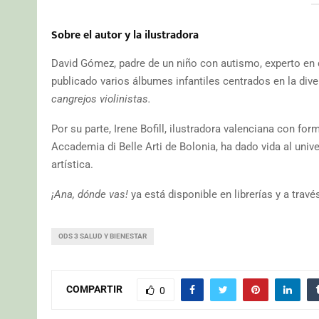
Sobre el autor y la ilustradora
David Gómez, padre de un niño con autismo, experto en 
publicado varios álbumes infantiles centrados en la div
cangrejos violinistas.
Por su parte, Irene Bofill, ilustradora valenciana con for
Accademia di Belle Arti de Bolonia, ha dado vida al univ
artística.
¡Ana, dónde vas!
ya está disponible en librerías y a través
ODS 3 SALUD Y BIENESTAR
COMPARTIR
0