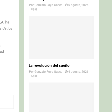
Por
Gonzalo Royo Gasca
5 agosto, 2026
0
EA, ha
a de los
a
dad
La revolución del sueño
Por
Gonzalo Royo Gasca
4 agosto, 2026
0