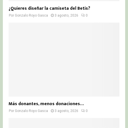
¿Quieres diseñar la camiseta del Betis?
Por
Gonzalo Royo Gasca
3 agosto, 2026
0
Más donantes, menos donaciones…
Por
Gonzalo Royo Gasca
3 agosto, 2026
0