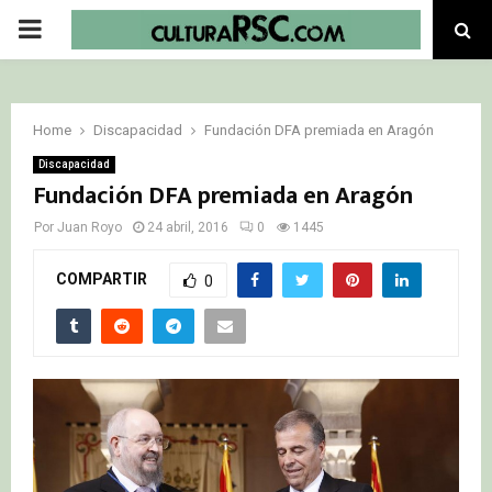
PRIMARY
MENU
Home
Discapacidad
Fundación DFA premiada en Aragón
Discapacidad
Fundación DFA premiada en Aragón
Por
Juan Royo
24 abril, 2016
0
1445
COMPARTIR
0