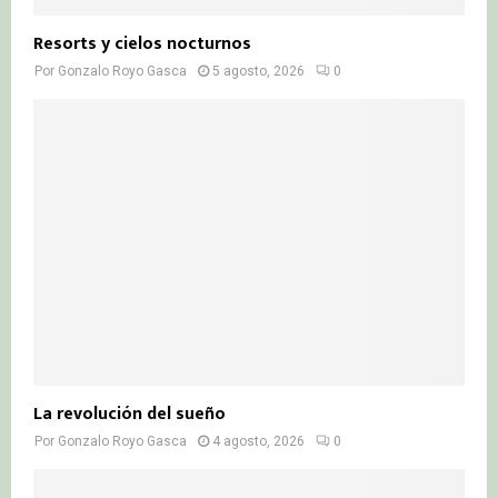
Resorts y cielos nocturnos
Por
Gonzalo Royo Gasca
5 agosto, 2026
0
La revolución del sueño
Por
Gonzalo Royo Gasca
4 agosto, 2026
0