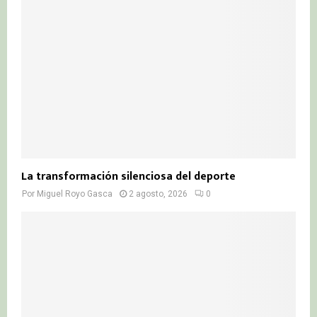
La transformación silenciosa del deporte
Por
Miguel Royo Gasca
2 agosto, 2026
0