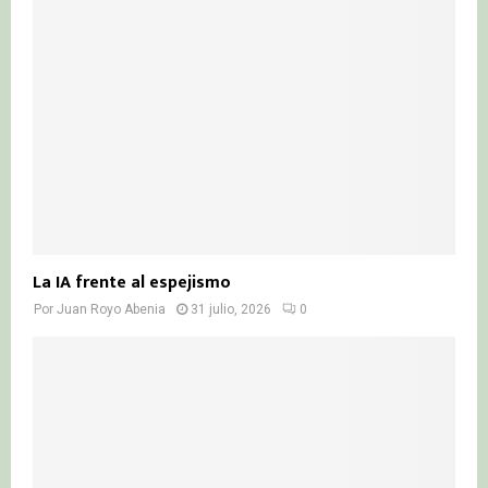
La IA frente al espejismo
Por
Juan Royo Abenia
31 julio, 2026
0