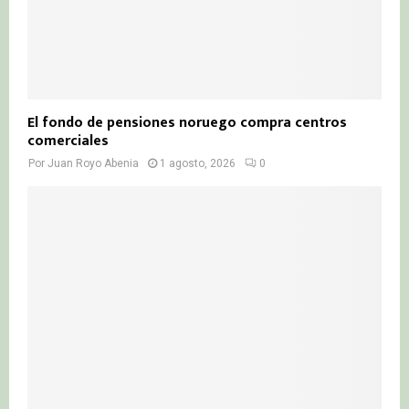
El fondo de pensiones noruego compra centros
comerciales
Por
Juan Royo Abenia
1 agosto, 2026
0