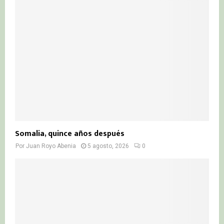
Somalia, quince años después
Por
Juan Royo Abenia
5 agosto, 2026
0