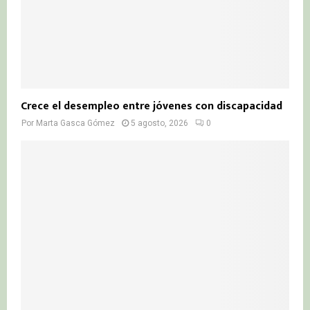
Crece el desempleo entre jóvenes con discapacidad
Por
Marta Gasca Gómez
5 agosto, 2026
0