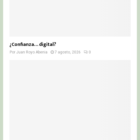
¿Confianza… digital?
Por
Juan Royo Abenia
7 agosto, 2026
0