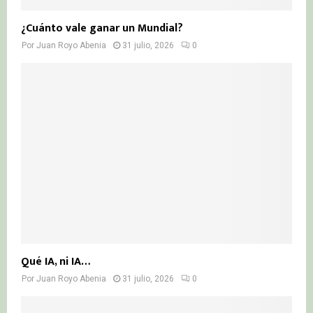
¿Cuánto vale ganar un Mundial?
Por
Juan Royo Abenia
31 julio, 2026
0
Qué IA, ni IA…
Por
Juan Royo Abenia
31 julio, 2026
0