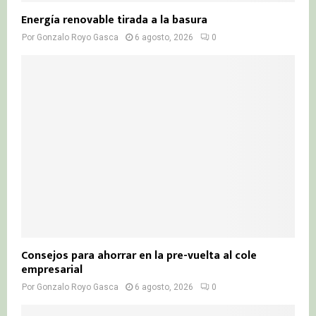
Energía renovable tirada a la basura
Por
Gonzalo Royo Gasca
6 agosto, 2026
0
Consejos para ahorrar en la pre-vuelta al cole
empresarial
Por
Gonzalo Royo Gasca
6 agosto, 2026
0