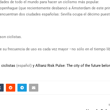
udades de todo el mundo para hacer un ciclismo más popular.
 Copenhague (que recientemente desbancó a Ámsterdam de este pri
encuentran dos ciudades españolas: Sevilla ocupa el décimo puest
son ciclistas.
 su frecuencia de uso es cada vez mayor –no sólo en el tiempo lib
 ciclistas
(español)
y Allianz Risk Pulse: The city of the future belo
S