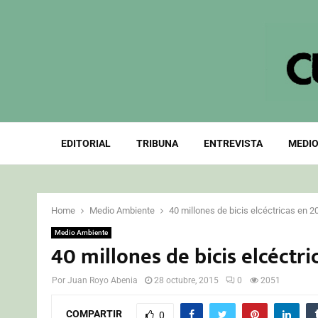
EDITORIAL
TRIBUNA
ENTREVISTA
MEDIO
Home
Medio Ambiente
40 millones de bicis elcéctricas en 2
Medio Ambiente
40 millones de bicis elcéctri
Por
Juan Royo Abenia
28 octubre, 2015
0
2051
COMPARTIR
0