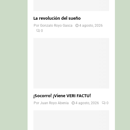
La revolución del sueño
Por
Gonzalo Royo Gasca
4 agosto, 2026
0
¡Socorro! ¡Viene VERI FACTU!
Por
Juan Royo Abenia
4 agosto, 2026
0