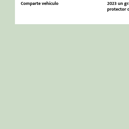
Comparte vehículo
2023 un gra
protector 