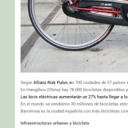
Según
Allianz Risk Pulse, e
n 700 ciudades de 57 países e
En Hangzhou (China) hay 78.000 bicicletas disponibles pa
Las bicis eléctricas aumentarán un 27% hasta llegar a l
En el mundo se vendieron 30 millones de bicicletas eléc
Barcelona es la ciudad española con más bicicletas comp
Infraestructuras urbanas y bicicleta