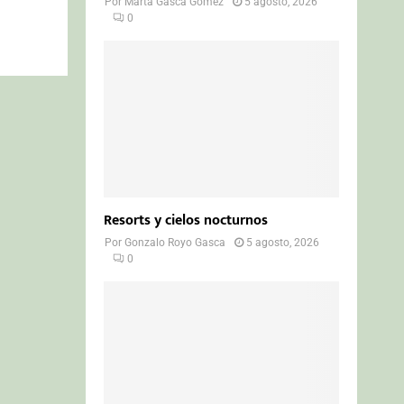
Por
Marta Gasca Gómez
5 agosto, 2026
0
Resorts y cielos nocturnos
Por
Gonzalo Royo Gasca
5 agosto, 2026
0