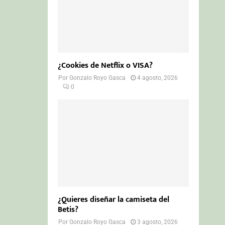
¿Cookies de Netflix o VISA?
Por
Gonzalo Royo Gasca
4 agosto, 2026
0
¿Quieres diseñar la camiseta del
Betis?
Por
Gonzalo Royo Gasca
3 agosto, 2026