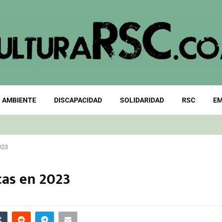
 AMBIENTE
DISCAPACIDAD
SOLIDARIDAD
RSC
EM
023
cas en 2023