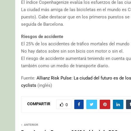
El índice Copenhagenize evalúa los esfuerzos de las ci
La ciudad más amiga de las bicicletas en el mundo es
puesto). Cabe destacar que en los primeros puestos se 
seguida de Barcelona.
Riesgos de accidente
El 25% de los accidentes de tráfico mortales del mundo 
No hay datos sobre sin son bicis con motor o sin el.
El riesgo de accidente aumentará teniendo en cuenta que
también como un medio de transporte diario.
Fuente:
Allianz Risk Pulse: La ciudad del futuro es de los
cyclists
(inglés)
COMPARTIR
0
ANTERIOR