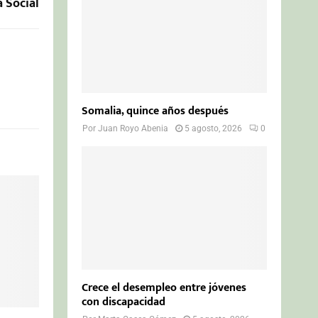
a Social
Somalia, quince años después
Por
Juan Royo Abenia
5 agosto, 2026
0
Crece el desempleo entre jóvenes
con discapacidad