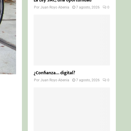
La Ley SAC, una oportunidad
Por
Juan Royo Abenia
7 agosto, 2026
0
¿Confianza… digital?
Por
Juan Royo Abenia
7 agosto, 2026
0