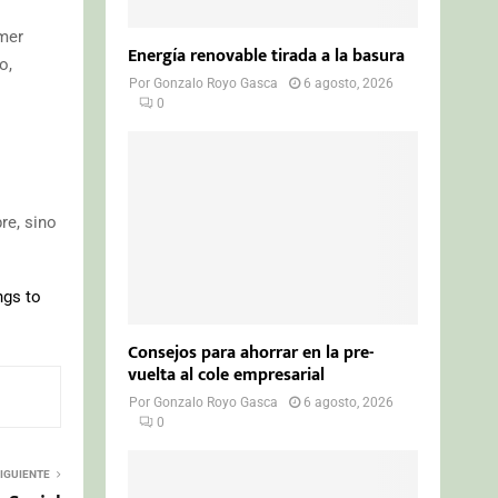
mer
Energía renovable tirada a la basura
o,
Por
Gonzalo Royo Gasca
6 agosto, 2026
0
re, sino
ngs to
Consejos para ahorrar en la pre-
vuelta al cole empresarial
Por
Gonzalo Royo Gasca
6 agosto, 2026
0
IGUIENTE