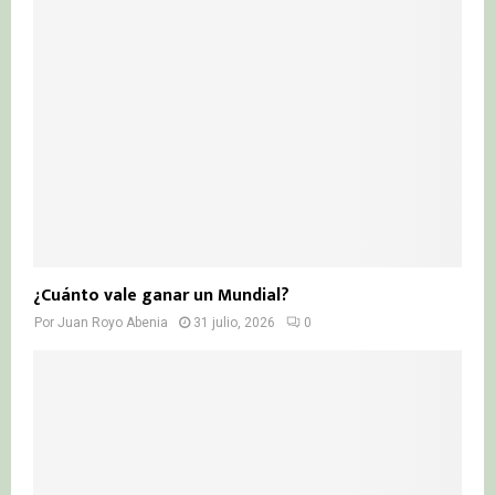
¿Cuánto vale ganar un Mundial?
Por
Juan Royo Abenia
31 julio, 2026
0