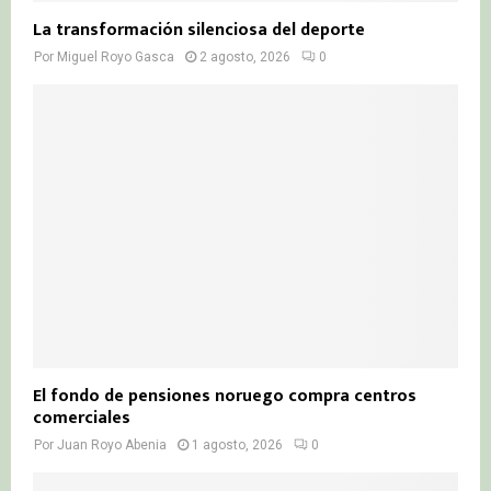
La transformación silenciosa del deporte
Por
Miguel Royo Gasca
2 agosto, 2026
0
El fondo de pensiones noruego compra centros
comerciales
Por
Juan Royo Abenia
1 agosto, 2026
0