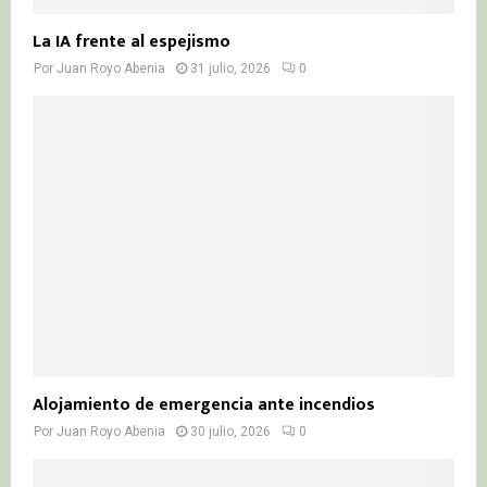
La IA frente al espejismo
Por
Juan Royo Abenia
31 julio, 2026
0
Alojamiento de emergencia ante incendios
Por
Juan Royo Abenia
30 julio, 2026
0