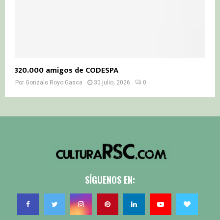
320.000 amigos de CODESPA
Por
Gonzalo Royo Gasca
30 julio, 2026
0
SÍGUENOS EN: