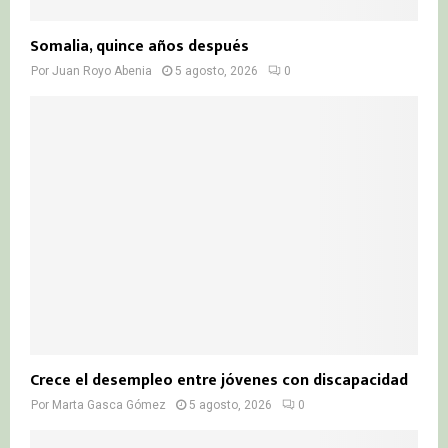
Somalia, quince años después
Por
Juan Royo Abenia
5 agosto, 2026
0
Crece el desempleo entre jóvenes con discapacidad
Por
Marta Gasca Gómez
5 agosto, 2026
0