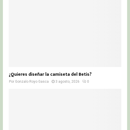
¿Quieres diseñar la camiseta del Betis?
Por
Gonzalo Royo Gasca
3 agosto, 2026
0