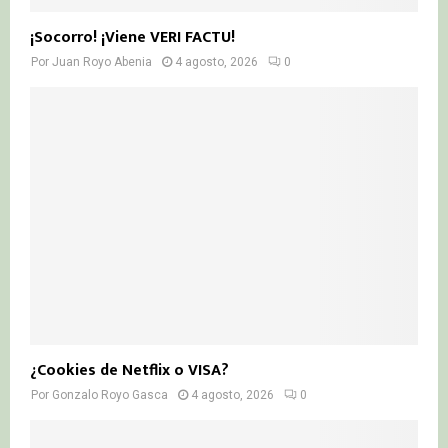
¡Socorro! ¡Viene VERI FACTU!
Por
Juan Royo Abenia
4 agosto, 2026
0
¿Cookies de Netflix o VISA?
Por
Gonzalo Royo Gasca
4 agosto, 2026
0