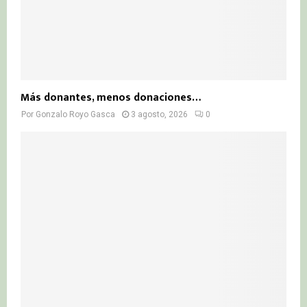
Más donantes, menos donaciones…
Por
Gonzalo Royo Gasca
3 agosto, 2026
0