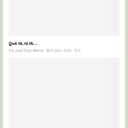
Qué IA, ni IA…
Por
Juan Royo Abenia
31 julio, 2026
0