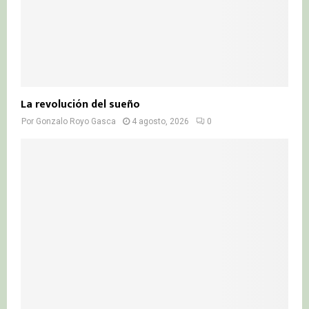
La revolución del sueño
Por
Gonzalo Royo Gasca
4 agosto, 2026
0