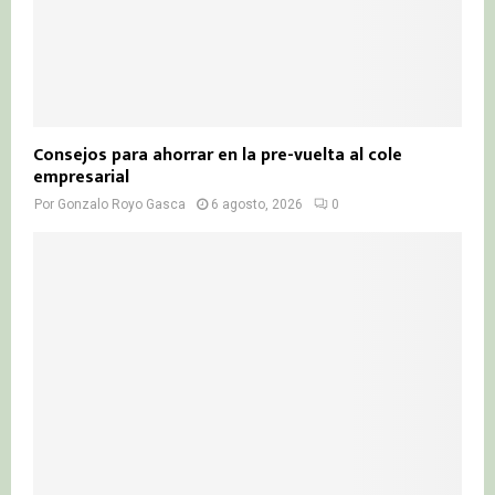
Consejos para ahorrar en la pre-vuelta al cole
empresarial
Por
Gonzalo Royo Gasca
6 agosto, 2026
0