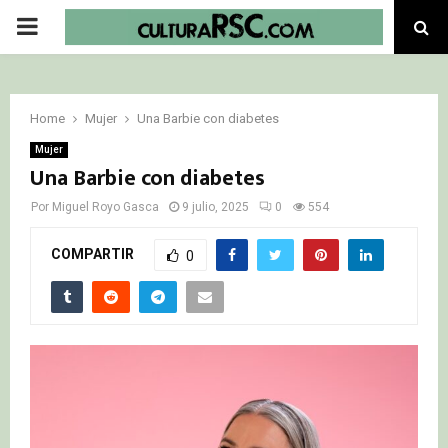
PRIMARY
MENU
Home
Mujer
Una Barbie con diabetes
Mujer
Una Barbie con diabetes
Por
Miguel Royo Gasca
9 julio, 2025
0
554
COMPARTIR
0