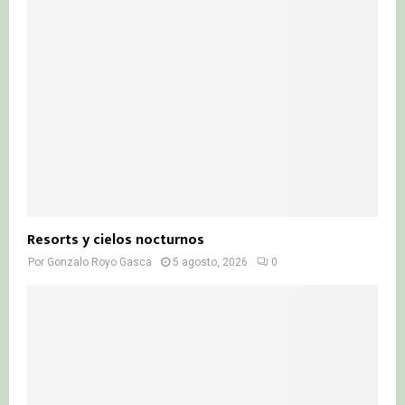
Resorts y cielos nocturnos
Por
Gonzalo Royo Gasca
5 agosto, 2026
0