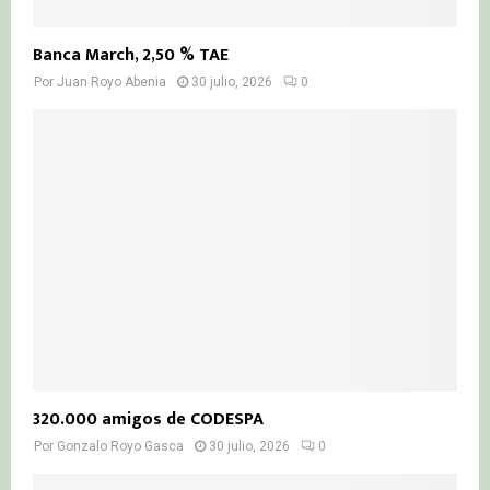
Banca March, 2,50 % TAE
Por
Juan Royo Abenia
30 julio, 2026
0
320.000 amigos de CODESPA
Por
Gonzalo Royo Gasca
30 julio, 2026
0