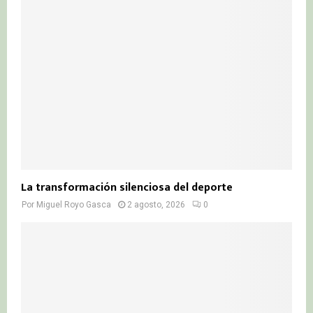
La transformación silenciosa del deporte
Por
Miguel Royo Gasca
2 agosto, 2026
0