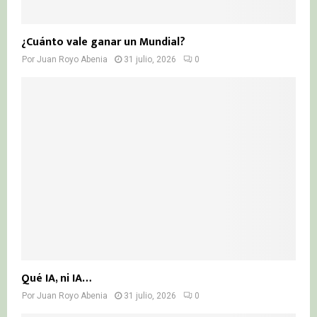
¿Cuánto vale ganar un Mundial?
Por
Juan Royo Abenia
31 julio, 2026
0
Qué IA, ni IA…
Por
Juan Royo Abenia
31 julio, 2026
0