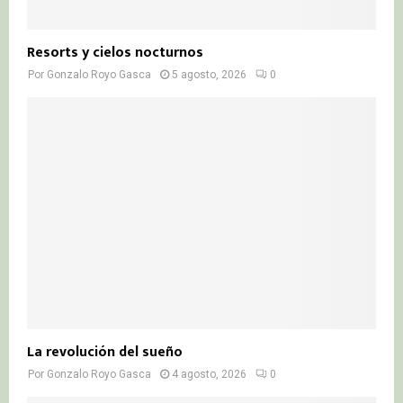
Resorts y cielos nocturnos
Por
Gonzalo Royo Gasca
5 agosto, 2026
0
La revolución del sueño
Por
Gonzalo Royo Gasca
4 agosto, 2026
0