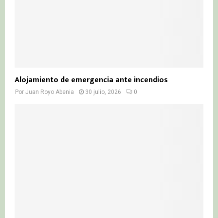
Alojamiento de emergencia ante incendios
Por
Juan Royo Abenia
30 julio, 2026
0