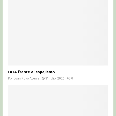
La IA frente al espejismo
Por
Juan Royo Abenia
31 julio, 2026
0