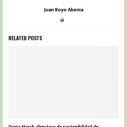
Juan Royo Abenia
RELATED POSTS
Diana March, directora de sostenibilidad de