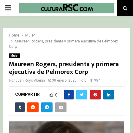
PRIMARY
MENU
Home
Mujer
Maureen Rogers, presidenta y primera ejecutiva de Pelmorex
Corp
Mujer
Maureen Rogers, presidenta y primera
ejecutiva de Pelmorex Corp
Por
Juan Royo Abenia
30 enero, 2025
0
984
COMPARTIR
0