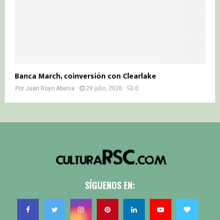
Banca March, coinversión con Clearlake
Por
Juan Royo Abenia
29 julio, 2026
0
SÍGUENOS EN: