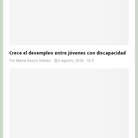
Crece el desempleo entre jóvenes con discapacidad
Por
Marta Gasca Gómez
5 agosto, 2026
0