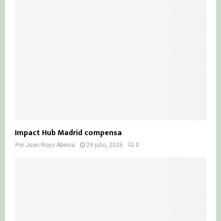
Impact Hub Madrid compensa
Por
Juan Royo Abenia
29 julio, 2026
0