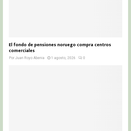
El fondo de pensiones noruego compra centros
comerciales
Por
Juan Royo Abenia
1 agosto, 2026
0