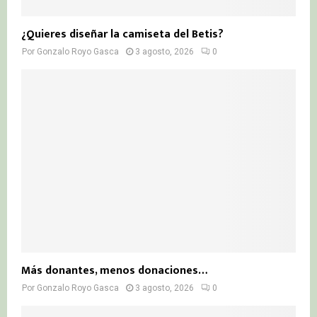
¿Quieres diseñar la camiseta del Betis?
Por
Gonzalo Royo Gasca
3 agosto, 2026
0
Más donantes, menos donaciones…
Por
Gonzalo Royo Gasca
3 agosto, 2026
0