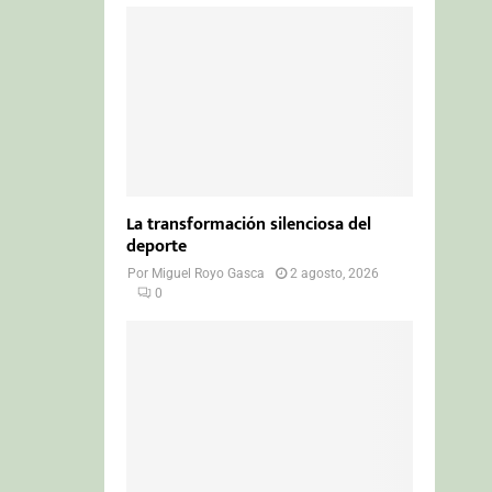
La transformación silenciosa del
deporte
Por
Miguel Royo Gasca
2 agosto, 2026
0