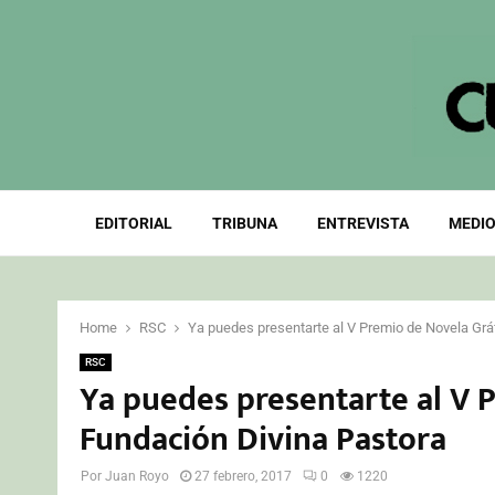
EDITORIAL
TRIBUNA
ENTREVISTA
MEDIO
Home
RSC
Ya puedes presentarte al V Premio de Novela Grá
RSC
Ya puedes presentarte al V P
Fundación Divina Pastora
Por
Juan Royo
27 febrero, 2017
0
1220