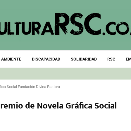
 AMBIENTE
DISCAPACIDAD
SOLIDARIDAD
RSC
EM
fica Social Fundación Divina Pastora
remio de Novela Gráfica Social