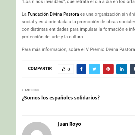
“Los niños invisibles”, que retrata el día a día en los o
La
Fundación Divina Pastora
es una organización sin áni
social y está orientada a la promoción de obras sociale
con distintas entidades para impulsar la formación e in
protección del arte y la cultura.
Para más información, sobre el V Premio Divina Pastora
COMPARTIR
0
ANTERIOR
¿Somos los españoles solidarios?
Juan Royo