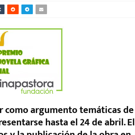
er como argumento temáticas de
esentarse hasta el 24 de abril. El
s y la publicación de la obra en