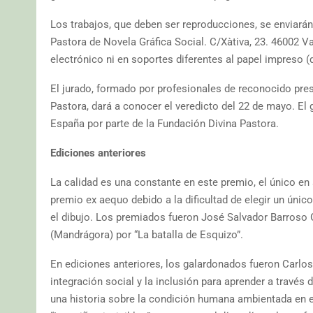
Los trabajos, que deben ser reproducciones, se enviarán
Pastora de Novela Gráfica Social. C/Xàtiva, 23. 46002 V
electrónico ni en soportes diferentes al papel impreso 
El jurado, formado por profesionales de reconocido pres
Pastora, dará a conocer el veredicto del 22 de mayo. El 
España por parte de la Fundación Divina Pastora.
Ediciones anteriores
La calidad es una constante en este premio, el único en 
premio ex aequo debido a la dificultad de elegir un únic
el dibujo. Los premiados fueron José Salvador Barroso 
(Mandrágora) por “La batalla de Esquizo”.
En ediciones anteriores, los galardonados fueron Carlos
integración social y la inclusión para aprender a través d
una historia sobre la condición humana ambientada en el