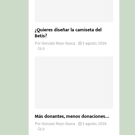
¿Quieres diseñar la camiseta del
Betis?
Por
Gonzalo Royo Gasca
3 agosto, 2026
0
Más donantes, menos donaciones…
Por
Gonzalo Royo Gasca
3 agosto, 2026
0