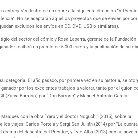
 o entregarán dentro de un sobre a la siguiente dirección “V Premio
alencia”. No se aceptarán aquellos proyectos que se envíen por cor
(quedan excluidos los envíos en CD, DVD, USB o similares).
tigio del sector del cómic y Rosa Laparra, gerente de la Fundación 
ganador recibirá un premio de 5.000 euros y la publicación de su ob
su categoría. El año pasado, por primera vez en su historia, se oto
o ganador por los excelentes trabajos a valorar, tanto por el guion 
Gil (Zarva Barroso) por “Don Barroso” y Manuel Antonio García
 Maiques con la obra “Yaru y el doctor Noguchi” (2015), sobre la
e los viajes; Carlos Portela y Sergi San Julián (2014) por “La cuenta 
 drama del desastre del Prestige, y Tyto Alba (2013) con su novela 