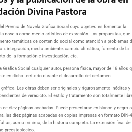
dación Divina Pastora
el Premio de Novela Gráfica Social cuyo objetivo es fomentar la
n la novela como medio artístico de expresión. Las propuestas, que
umento temáticas de contenido social como atención a problemas d
ción, integración, medio ambiente, cambio climático, fomento de la
nto de la formación e investigación, etc.
a Gráfica Social cualquier autor, persona física, mayor de 18 años 
te en dicho territorio durante el desarrollo del certamen.
gráfica. Las obras deben ser originales y rigurosamente inéditas y
ndientes de veredicto. El estilo y tratamiento son totalmente libr
o de diez páginas acabadas. Puede presentarse en blanco y negro o
obra, las diez páginas acabadas en copias impresas en formato DIN-4
folios, como mínimo, de la historia completa. La extensión final de 
o preestablecido.