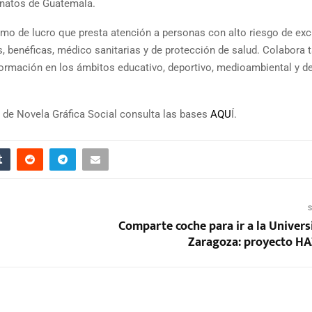
rfanatos de Guatemala.
mo de lucro que presta atención a personas con alto riesgo de exc
s, benéficas, médico sanitarias y de protección de salud. Colabora
formación en los ámbitos educativo, deportivo, medioambiental y d
 de Novela Gráfica Social consulta las bases
AQU
Í.
S
Comparte coche para ir a la Univers
Zaragoza: proyecto 