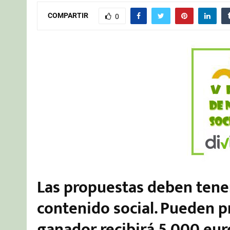
COMPARTIR
0
Las propuestas deben ten
contenido social. Pueden pr
ganador recibirá 5.000 euro