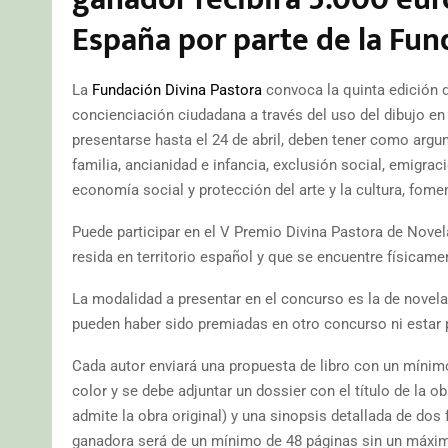
España por parte de la Fun
La
Fundación Divina Pastora
convoca la quinta edición d
concienciación ciudadana a través del uso del dibujo e
presentarse hasta el 24 de abril, deben tener como arg
familia, ancianidad e infancia, exclusión social, emigra
economía social y protección del arte y la cultura, fome
Puede participar en el V Premio Divina Pastora de Novel
resida en territorio español y que se encuentre físicamen
La modalidad a presentar en el concurso es la de novela 
pueden haber sido premiadas en otro concurso ni estar pe
Cada autor enviará una propuesta de libro con un mínim
color y se debe adjuntar un dossier con el título de la 
admite la obra original) y una sinopsis detallada de dos 
ganadora será de un mínimo de 48 páginas sin un máxim