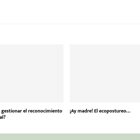
e gestionar el reconocimiento
¡Ay madre! El ecopostureo…
al?