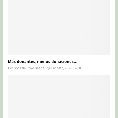
Más donantes, menos donaciones…
Por
Gonzalo Royo Gasca
3 agosto, 2026
0