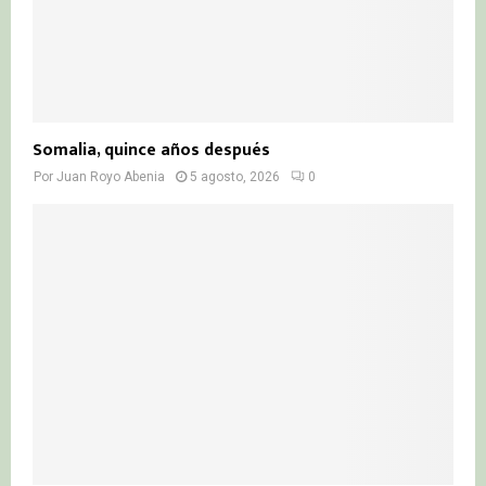
Somalia, quince años después
Por
Juan Royo Abenia
5 agosto, 2026
0