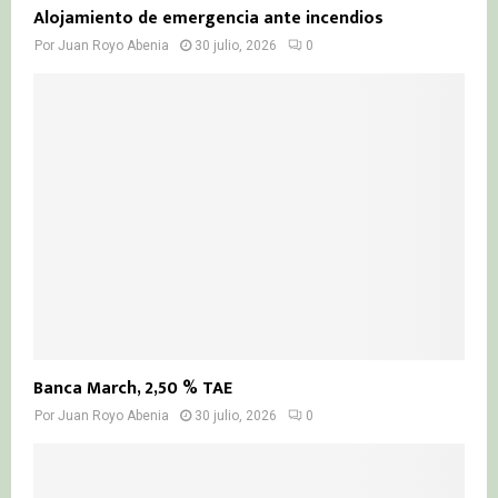
Alojamiento de emergencia ante incendios
Por
Juan Royo Abenia
30 julio, 2026
0
Banca March, 2,50 % TAE
Por
Juan Royo Abenia
30 julio, 2026
0