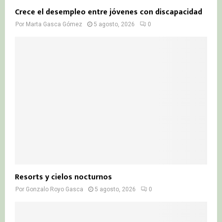
Crece el desempleo entre jóvenes con discapacidad
Por
Marta Gasca Gómez
5 agosto, 2026
0
Resorts y cielos nocturnos
Por
Gonzalo Royo Gasca
5 agosto, 2026
0