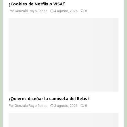
¿Cookies de Netflix o VISA?
Por
Gonzalo Royo Gasca
4 agosto, 2026
0
¿Quieres diseñar la camiseta del Betis?
Por
Gonzalo Royo Gasca
3 agosto, 2026
0