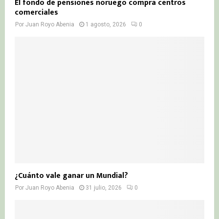
El fondo de pensiones noruego compra centros
comerciales
Por
Juan Royo Abenia
1 agosto, 2026
0
¿Cuánto vale ganar un Mundial?
Por
Juan Royo Abenia
31 julio, 2026
0