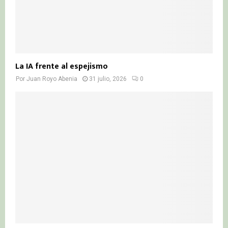
La IA frente al espejismo
Por
Juan Royo Abenia
31 julio, 2026
0