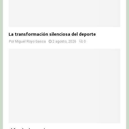
La transformación silenciosa del deporte
Por
Miguel Royo Gasca
2 agosto, 2026
0