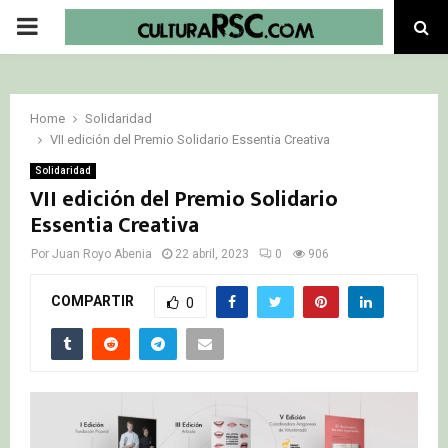
PRIMARY
MENU
Home
Solidaridad
VII edición del Premio Solidario Essentia Creativa
Solidaridad
VII edición del Premio Solidario
Essentia Creativa
Por
Juan Royo Abenia
22 abril, 2023
0
906
COMPARTIR
0