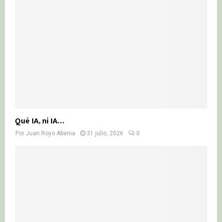
Qué IA, ni IA…
Por
Juan Royo Abenia
31 julio, 2026
0