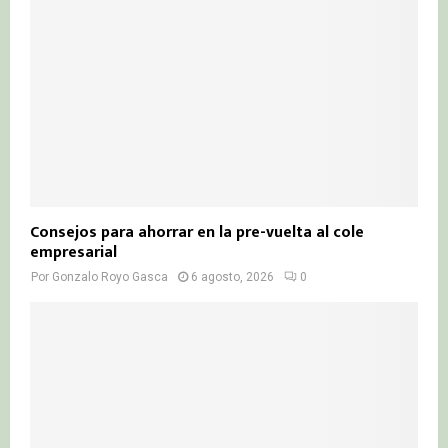
Consejos para ahorrar en la pre-vuelta al cole
empresarial
Por
Gonzalo Royo Gasca
6 agosto, 2026
0