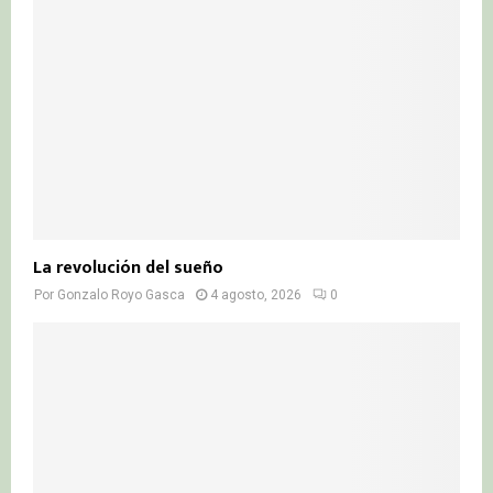
La revolución del sueño
Por
Gonzalo Royo Gasca
4 agosto, 2026
0