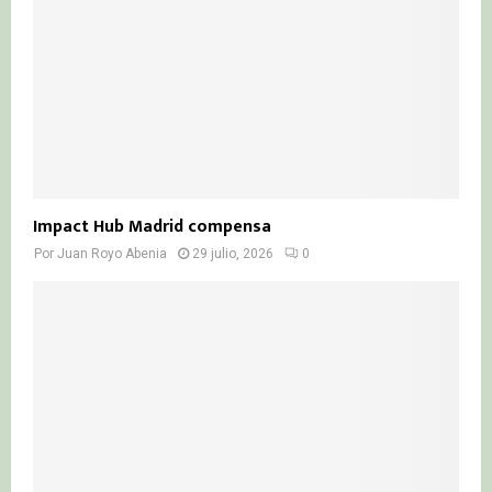
Impact Hub Madrid compensa
Por
Juan Royo Abenia
29 julio, 2026
0