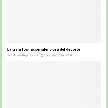
La transformación silenciosa del deporte
Por
Miguel Royo Gasca
2 agosto, 2026
0