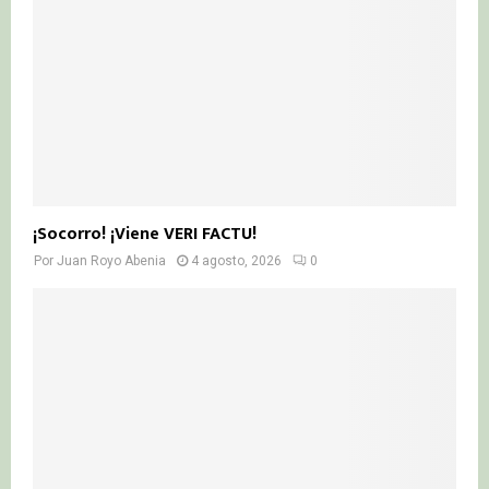
¡Socorro! ¡Viene VERI FACTU!
Por
Juan Royo Abenia
4 agosto, 2026
0