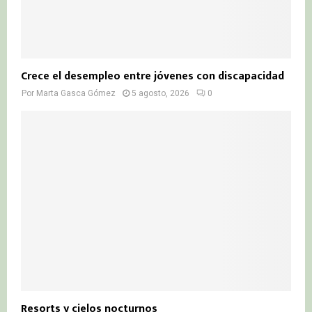
Crece el desempleo entre jóvenes con discapacidad
Por
Marta Gasca Gómez
5 agosto, 2026
0
Resorts y cielos nocturnos