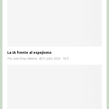
La IA frente al espejismo
Por
Juan Royo Abenia
31 julio, 2026
0