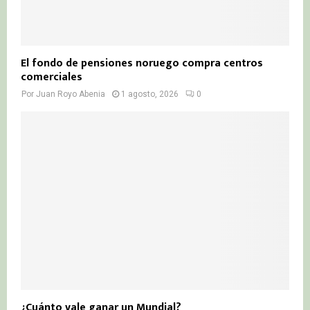
El fondo de pensiones noruego compra centros
comerciales
Por
Juan Royo Abenia
1 agosto, 2026
0
¿Cuánto vale ganar un Mundial?