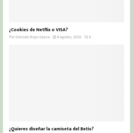
¿Cookies de Netflix o VISA?
Por
Gonzalo Royo Gasca
4 agosto, 2026
0
¿Quieres diseñar la camiseta del Betis?