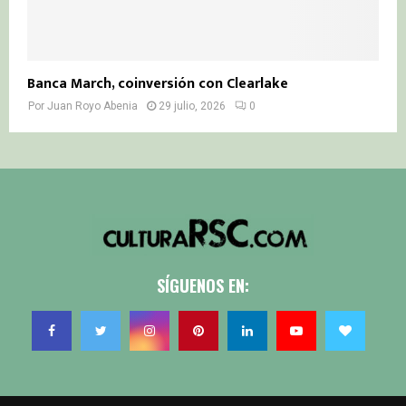
Banca March, coinversión con Clearlake
Por
Juan Royo Abenia
29 julio, 2026
0
SÍGUENOS EN: