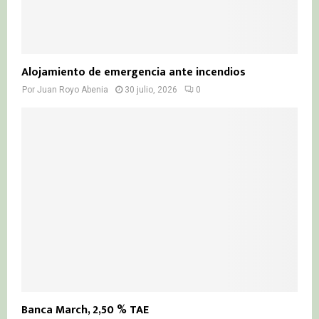
Alojamiento de emergencia ante incendios
Por
Juan Royo Abenia
30 julio, 2026
0
Banca March, 2,50 % TAE