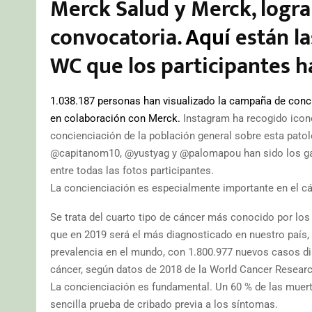
Merck Salud y Merck, logra
convocatoria.
Aquí
están la
WC que los participantes 
1.038.187 personas han visualizado la campaña de con
en colaboración con Merck.
Instagram ha recogido icono
concienciación de la población general sobre esta patol
@capitanom10, @yustyag y @palomapou han sido los gan
entre todas las fotos participantes.
La concienciación es especialmente importante en el cán
Se trata del cuarto tipo de cáncer más conocido por l
que en 2019 será el más diagnosticado en nuestro país,
prevalencia en el mundo, con 1.800.977 nuevos casos dia
cáncer, según datos de 2018 de la World Cancer Resear
La concienciación es fundamental. Un 60 % de las muert
sencilla prueba de cribado previa a los síntomas.