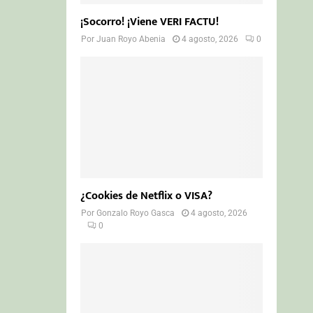
¡Socorro! ¡Viene VERI FACTU!
Por
Juan Royo Abenia
4 agosto, 2026
0
¿Cookies de Netflix o VISA?
Por
Gonzalo Royo Gasca
4 agosto, 2026
0