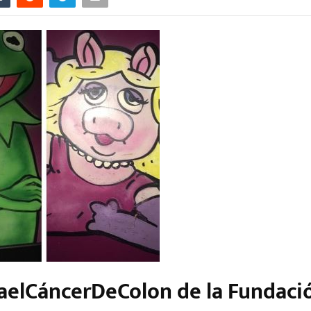
aelCáncerDeColon de la Fundaci