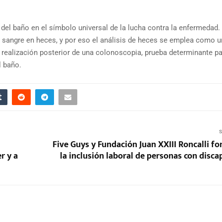
del baño en el símbolo universal de la lucha contra la enfermedad.
la sangre en heces, y por eso el análisis de heces se emplea como u
a realización posterior de una colonoscopia, prueba determinante pa
l baño.
S
Five Guys y Fundación Juan XXIII Roncalli f
r y a
la inclusión laboral de personas con disc