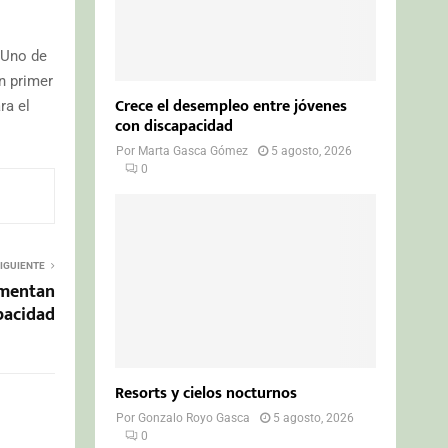
 Uno de
n primer
Crece el desempleo entre jóvenes
ra el
con discapacidad
Por
Marta Gasca Gómez
5 agosto, 2026
0
IGUIENTE
omentan
apacidad
Resorts y cielos nocturnos
Por
Gonzalo Royo Gasca
5 agosto, 2026
0