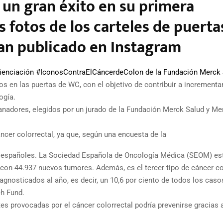
 un gran éxito en su primera
s fotos de los carteles de puerta
han publicado en Instagram
cienciación #IconosContraElCáncerdeColon de la Fundación Merck 
s en las puertas de WC, con el objetivo de contribuir a incrementar
ogía.
adores, elegidos por un jurado de la Fundación Merck Salud y Me
cer colorrectal, ya que, según una encuesta de la
os españoles. La Sociedad Española de Oncología Médica (SEOM) es
 con 44.937 nuevos tumores. Además, es el tercer tipo de cáncer 
gnosticados al año, es decir, un 10,6 por ciento de todos los caso
ch Fund.
es provocadas por el cáncer colorrectal podría prevenirse gracias 