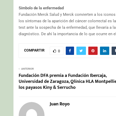
Símbolo de la enfermedad
Fundación Merck Salud y Merck convierten a los iconos 
los síntomas de la aparición del cáncer colorrectal es 
test ante la sospecha de la enfermedad, que llevaría a l
diagnóstico. De ahí la importancia de lo que ocurre en e
COMPARTIR
0
ANTERIOR
Fundación DFA premia a Fundación Ibercaja,
Universidad de Zaragoza, Qlínica HLA Montpellie
los payasos Kiny & Serrucho
Juan Royo