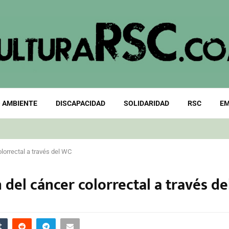
 AMBIENTE
DISCAPACIDAD
SOLIDARIDAD
RSC
EM
lorrectal a través del WC
del cáncer colorrectal a través d