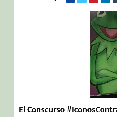
El Conscurso #IconosContr