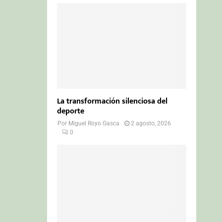
La transformación silenciosa del
deporte
Por
Miguel Royo Gasca
2 agosto, 2026
0