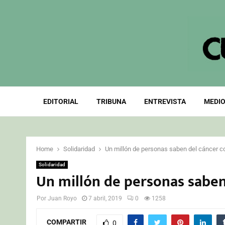
EDITORIAL
TRIBUNA
ENTREVISTA
MEDIO
Home
Solidaridad
Un millón de personas saben del cáncer co
Solidaridad
Un millón de personas saben 
Por
Juan Royo
7 abril, 2019
0
1258
COMPARTIR
0