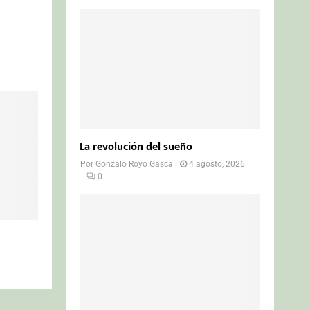
La revolución del sueño
Por
Gonzalo Royo Gasca
4 agosto, 2026
0