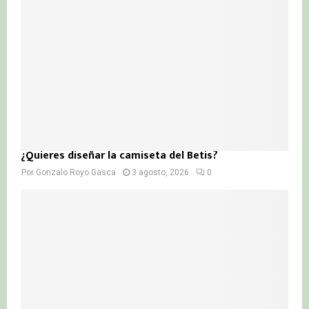
¿Quieres diseñar la camiseta del Betis?
Por
Gonzalo Royo Gasca
3 agosto, 2026
0