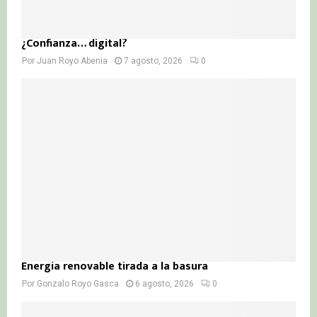
¿Confianza… digital?
Por
Juan Royo Abenia
7 agosto, 2026
0
Energía renovable tirada a la basura
Por
Gonzalo Royo Gasca
6 agosto, 2026
0