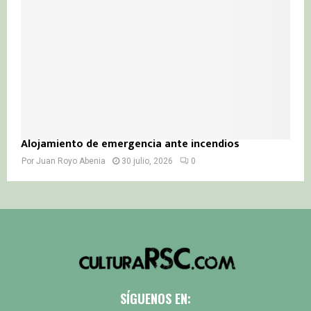
Alojamiento de emergencia ante incendios
Por
Juan Royo Abenia
30 julio, 2026
0
SÍGUENOS EN: