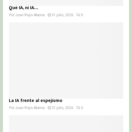
Qué IA, ni IA…
Por
Juan Royo Abenia
31 julio, 2026
0
La IA frente al espejismo
Por
Juan Royo Abenia
31 julio, 2026
0