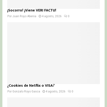
¡Socorro! ¡Viene VERI FACTU!
Por
Juan Royo Abenia
4 agosto, 2026
0
¿Cookies de Netflix o VISA?
Por
Gonzalo Royo Gasca
4 agosto, 2026
0