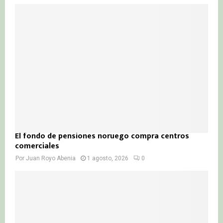
El fondo de pensiones noruego compra centros
comerciales
Por
Juan Royo Abenia
1 agosto, 2026
0