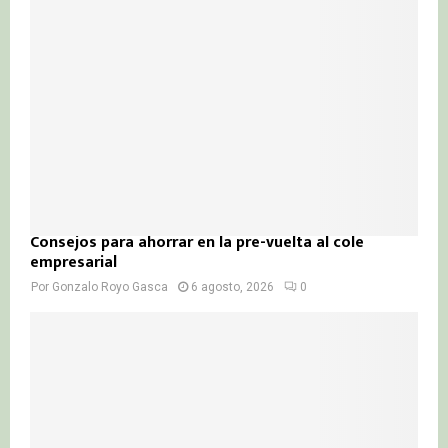
Consejos para ahorrar en la pre-vuelta al cole
empresarial
Por
Gonzalo Royo Gasca
6 agosto, 2026
0