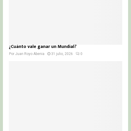
¿Cuánto vale ganar un Mundial?
Por
Juan Royo Abenia
31 julio, 2026
0