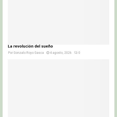
La revolución del sueño
Por
Gonzalo Royo Gasca
4 agosto, 2026
0