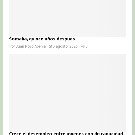
Somalia, quince años después
Por
Juan Royo Abenia
5 agosto, 2026
0
Crece el desempleo entre jóvenes con discapacidad