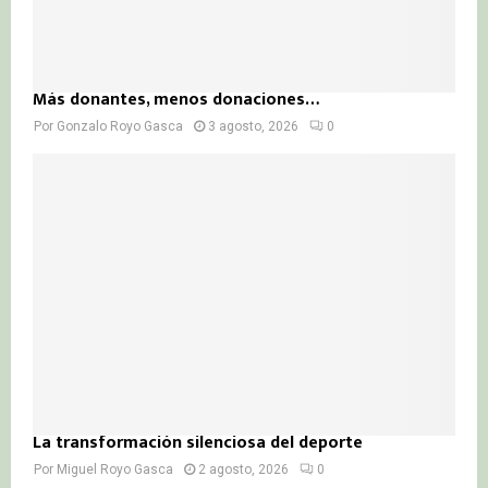
Más donantes, menos donaciones…
Por
Gonzalo Royo Gasca
3 agosto, 2026
0
La transformación silenciosa del deporte
Por
Miguel Royo Gasca
2 agosto, 2026
0