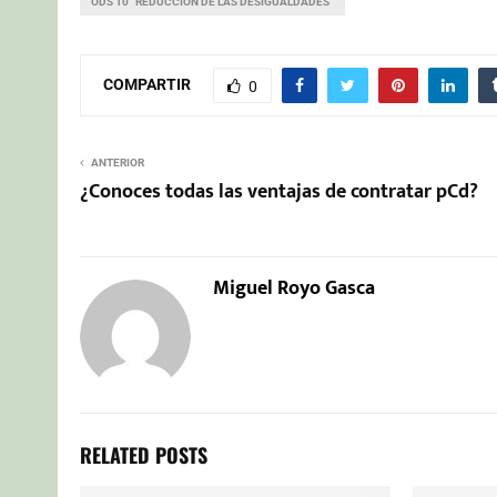
ODS 10 “REDUCCIÓN DE LAS DESIGUALDADES”
COMPARTIR
0
ANTERIOR
¿Conoces todas las ventajas de contratar pCd?
Miguel Royo Gasca
RELATED POSTS