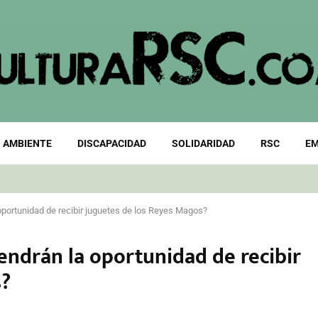
 AMBIENTE
DISCAPACIDAD
SOLIDARIDAD
RSC
EM
oportunidad de recibir juguetes de los Reyes Magos?
endrán la oportunidad de recibir
s?