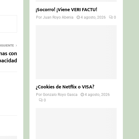
¡Socorro! ¡Viene VERI FACTU!
Por
Juan Royo Abenia
4 agosto, 2026
0
IGUIENTE
nas con
pacidad
¿Cookies de Netflix o VISA?
Por
Gonzalo Royo Gasca
4 agosto, 2026
0