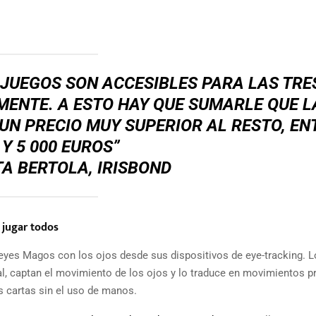
Y JUEGOS SON ACCESIBLES PARA LAS TRE
ENTE. A ESTO HAY QUE SUMARLE QUE L
 UN PRECIO MUY SUPERIOR AL RESTO, EN
 Y 5 000 EUROS”
A BERTOLA, IRISBOND
 jugar todos
Reyes Magos con los ojos desde sus dispositivos de eye-tracking. 
ial, captan el movimiento de los ojos y lo traduce en movimientos p
us cartas sin el uso de manos.