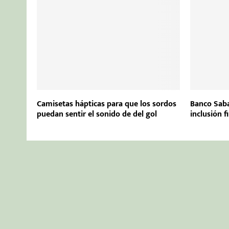
Camisetas hápticas para que los sordos
Banco Saba
puedan sentir el sonido de del gol
inclusión f