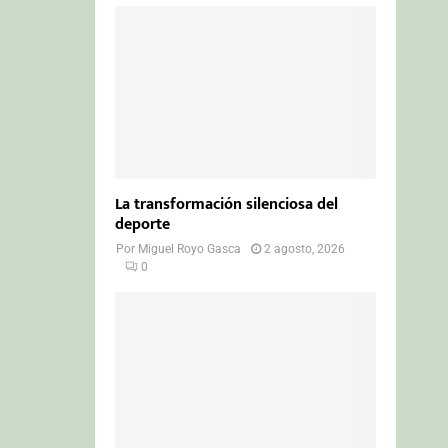
La transformación silenciosa del
deporte
Por
Miguel Royo Gasca
2 agosto, 2026
0