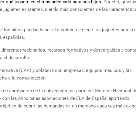
ber
qué juguete es el más adecuado para sus hijos.
Por ello, gracia
 de juguetes existentes, siendo más conscientes de las característic
los niños puedan hacer el ejercicio de elegir los juguetes con la 
es españolas.
 diferentes webinarios, recursos formativos y descargables y cont
a el desarrollo.
ternativa (CAA) y colabora con empresas, equipos médicos y las
echo a la comunicación.
so de aprobación de la subvención por parte del Sistema Nacional d
to con las principales asociaciones de ELA de España, aportando
 objetivo de cubrir las demandas de un mercado cada vez más exige