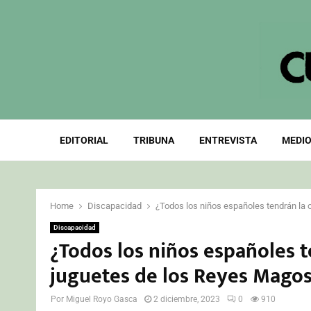
EDITORIAL
TRIBUNA
ENTREVISTA
MEDIO
Home
Discapacidad
¿Todos los niños españoles tendrán la 
Discapacidad
¿Todos los niños españoles t
juguetes de los Reyes Mago
Por
Miguel Royo Gasca
2 diciembre, 2023
0
910