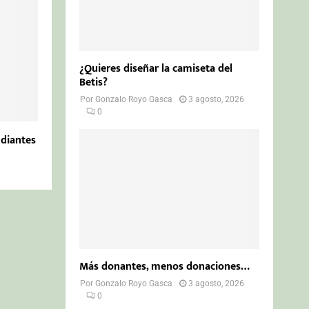
¿Quieres diseñar la camiseta del
Betis?
Por
Gonzalo Royo Gasca
3 agosto, 2026
0
udiantes
Más donantes, menos donaciones…
Por
Gonzalo Royo Gasca
3 agosto, 2026
0