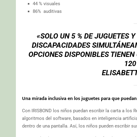
44 % visuales
86% auditivas
«SOLO UN 5 % DE JUGUETES 
DISCAPACIDADES SIMULTÁNEAM
OPCIONES DISPONIBLES TIENEN
120
ELISABETT
Una mirada inclusiva en los juguetes para que puedan
Con IRISBOND los niños puedan escribir la carta a los 
algoritmos del software, basados en inteligencia artific
dentro de una pantalla. Así, los niños pueden escribir s