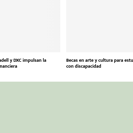
dell y DXC impulsan la
Becas en arte y cultura para est
inanciera
con discapacidad