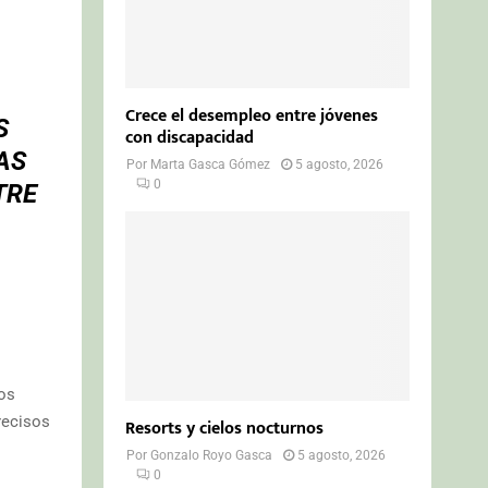
Crece el desempleo entre jóvenes
S
con discapacidad
AS
Por
Marta Gasca Gómez
5 agosto, 2026
0
TRE
Los
recisos
Resorts y cielos nocturnos
Por
Gonzalo Royo Gasca
5 agosto, 2026
0