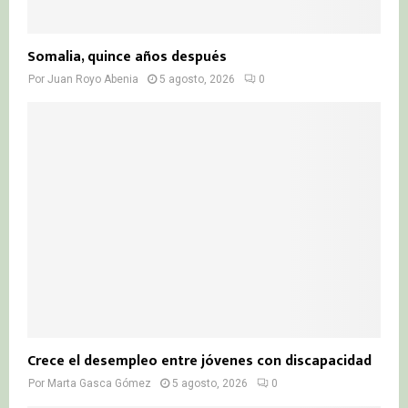
Somalia, quince años después
Por
Juan Royo Abenia
5 agosto, 2026
0
Crece el desempleo entre jóvenes con discapacidad
Por
Marta Gasca Gómez
5 agosto, 2026
0