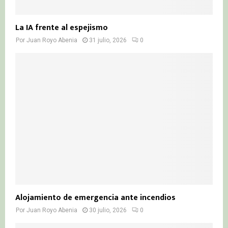
La IA frente al espejismo
Por
Juan Royo Abenia
31 julio, 2026
0
Alojamiento de emergencia ante incendios
Por
Juan Royo Abenia
30 julio, 2026
0