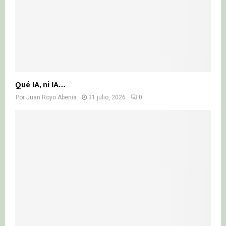
Qué IA, ni IA…
Por
Juan Royo Abenia
31 julio, 2026
0