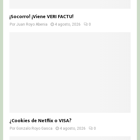
¡Socorro! ¡Viene VERI FACTU!
Por
Juan Royo Abenia
4 agosto, 2026
0
¿Cookies de Netflix o VISA?
Por
Gonzalo Royo Gasca
4 agosto, 2026
0