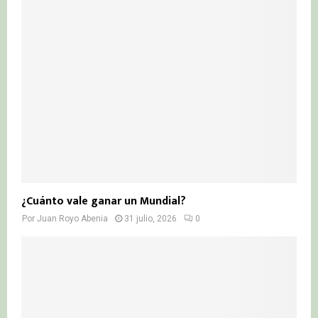
¿Cuánto vale ganar un Mundial?
Por
Juan Royo Abenia
31 julio, 2026
0