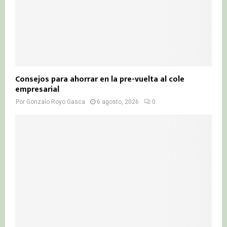
Consejos para ahorrar en la pre-vuelta al cole
empresarial
Por
Gonzalo Royo Gasca
6 agosto, 2026
0