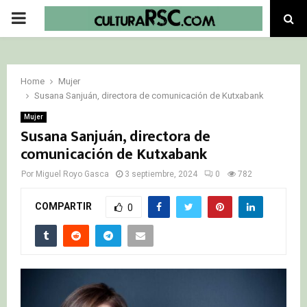
PRIMARY
MENU
Home
Mujer
Susana Sanjuán, directora de comunicación de Kutxabank
Mujer
Susana Sanjuán, directora de
comunicación de Kutxabank
Por
Miguel Royo Gasca
3 septiembre, 2024
0
782
COMPARTIR
0