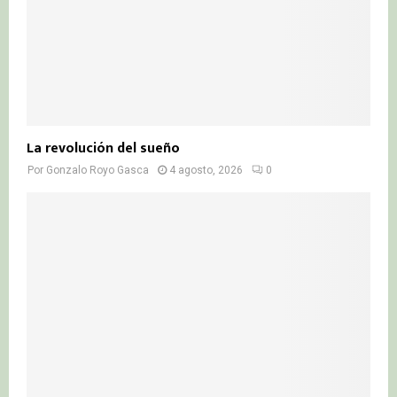
La revolución del sueño
Por
Gonzalo Royo Gasca
4 agosto, 2026
0