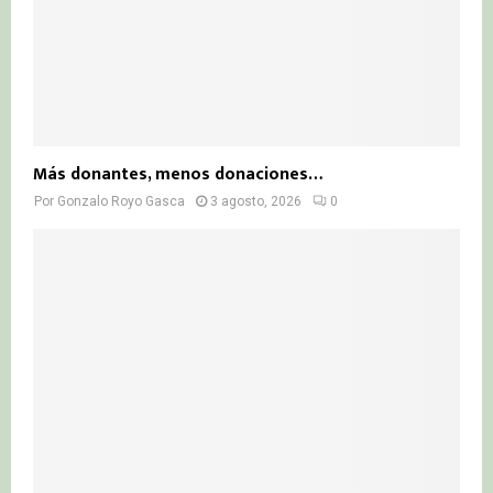
Más donantes, menos donaciones…
Por
Gonzalo Royo Gasca
3 agosto, 2026
0