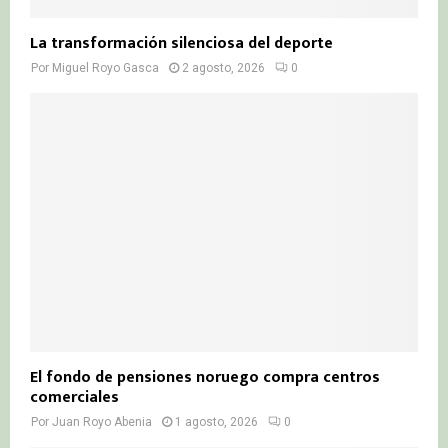
La transformación silenciosa del deporte
Por
Miguel Royo Gasca
2 agosto, 2026
0
El fondo de pensiones noruego compra centros
comerciales
Por
Juan Royo Abenia
1 agosto, 2026
0