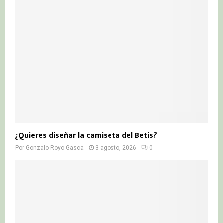
¿Quieres diseñar la camiseta del Betis?
Por
Gonzalo Royo Gasca
3 agosto, 2026
0