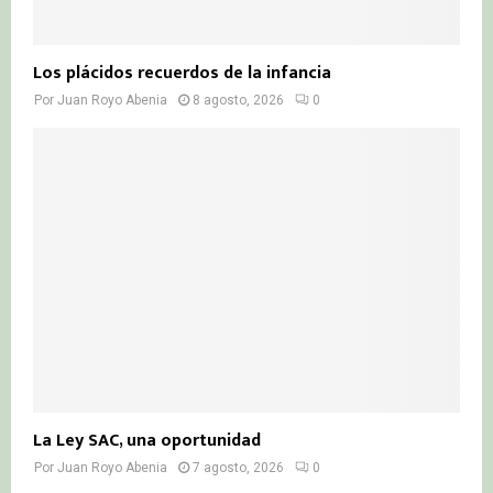
Los plácidos recuerdos de la infancia
Por
Juan Royo Abenia
8 agosto, 2026
0
La Ley SAC, una oportunidad
Por
Juan Royo Abenia
7 agosto, 2026
0