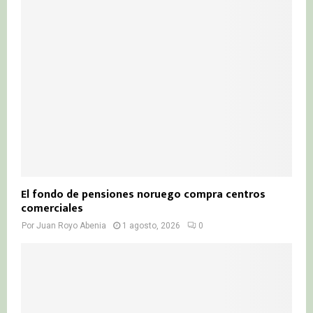
El fondo de pensiones noruego compra centros
comerciales
Por
Juan Royo Abenia
1 agosto, 2026
0