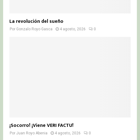
La revolución del sueño
Por
Gonzalo Royo Gasca
4 agosto, 2026
0
¡Socorro! ¡Viene VERI FACTU!
Por
Juan Royo Abenia
4 agosto, 2026
0