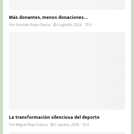
Más donantes, menos donaciones…
Por
Gonzalo Royo Gasca
3 agosto, 2026
0
La transformación silenciosa del deporte
Por
Miguel Royo Gasca
2 agosto, 2026
0