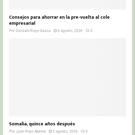
Consejos para ahorrar en la pre-vuelta al cole
empresarial
Por
Gonzalo Royo Gasca
6 agosto, 2026
0
Somalia, quince años después
Por
Juan Royo Abenia
5 agosto, 2026
0