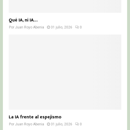
Qué IA, ni IA…
Por
Juan Royo Abenia
31 julio, 2026
0
La IA frente al espejismo
Por
Juan Royo Abenia
31 julio, 2026
0