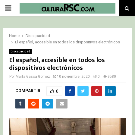
PRIMARY
MENU
Home
Discapacidad
El español, accesible en todos los dispositivos electrónicos
Discapacidad
El español, accesible en todos los
dispositivos electrónicos
Por
Marta Gasca Gómez
10 noviembre, 2020
0
9580
COMPARTIR
0