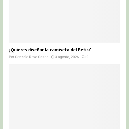
¿Quieres diseñar la camiseta del Betis?
Por
Gonzalo Royo Gasca
3 agosto, 2026
0