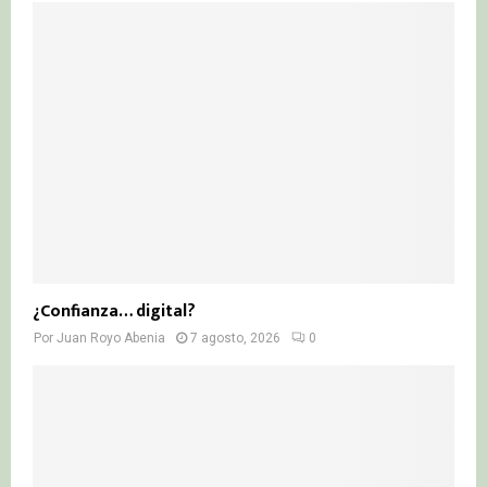
¿Confianza… digital?
Por
Juan Royo Abenia
7 agosto, 2026
0