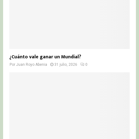
¿Cuánto vale ganar un Mundial?
Por
Juan Royo Abenia
31 julio, 2026
0