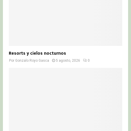
Resorts y cielos nocturnos
Por
Gonzalo Royo Gasca
5 agosto, 2026
0