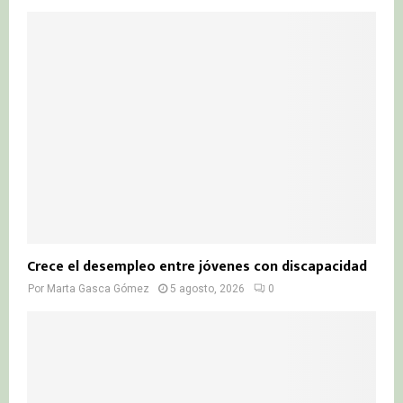
Crece el desempleo entre jóvenes con discapacidad
Por
Marta Gasca Gómez
5 agosto, 2026
0