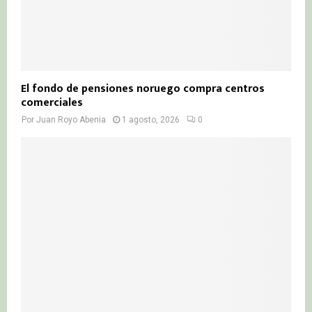
El fondo de pensiones noruego compra centros
comerciales
Por
Juan Royo Abenia
1 agosto, 2026
0