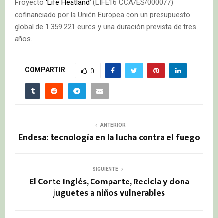
Proyecto
‘Life Heatland’
(LIFE16 CCA/ES/000077)
cofinanciado por la Unión Europea con un presupuesto
global de 1.359.221 euros y una duración prevista de tres
años.
COMPARTIR
0
ANTERIOR
Endesa: tecnología en la lucha contra el fuego
SIGUIENTE
El Corte Inglés, Comparte, Recicla y dona
juguetes a niños vulnerables