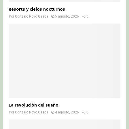
Resorts y cielos nocturnos
Por
Gonzalo Royo Gasca
5 agosto, 2026
0
La revolución del sueño
Por
Gonzalo Royo Gasca
4 agosto, 2026
0