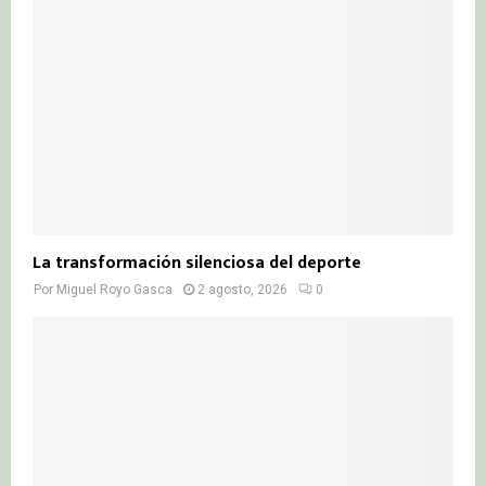
La transformación silenciosa del deporte
Por
Miguel Royo Gasca
2 agosto, 2026
0