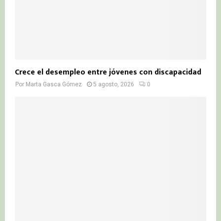
Crece el desempleo entre jóvenes con discapacidad
Por
Marta Gasca Gómez
5 agosto, 2026
0