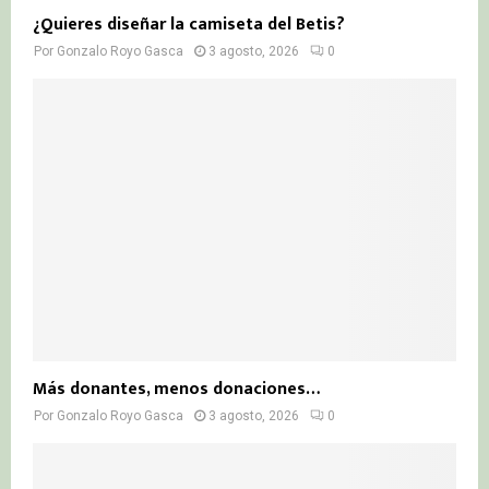
¿Quieres diseñar la camiseta del Betis?
Por
Gonzalo Royo Gasca
3 agosto, 2026
0
Más donantes, menos donaciones…
Por
Gonzalo Royo Gasca
3 agosto, 2026
0