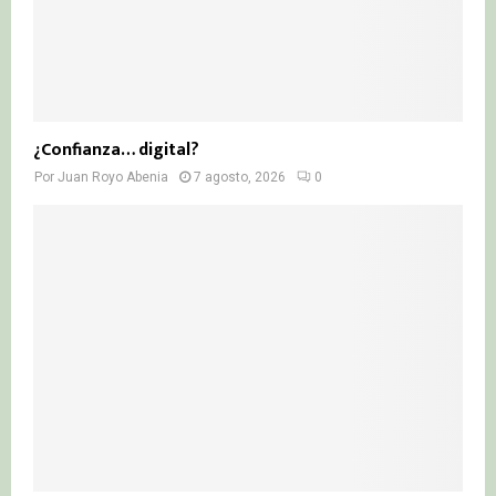
¿Confianza… digital?
Por
Juan Royo Abenia
7 agosto, 2026
0