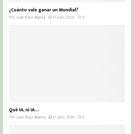
¿Cuánto vale ganar un Mundial?
Por
Juan Royo Abenia
31 julio, 2026
0
Qué IA, ni IA…
Por
Juan Royo Abenia
31 julio, 2026
0