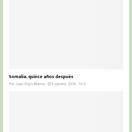
Somalia, quince años después
Por
Juan Royo Abenia
5 agosto, 2026
0