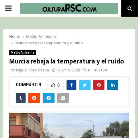
PRIMARY
MENU
Home
Medio Ambiente
Murcia rebaja la temperatura y el ruido
Medio Ambiente
Murcia rebaja la temperatura y el ruido
Por
Miguel Royo Gasca
16 junio, 2020
0
1194
COMPARTIR
0