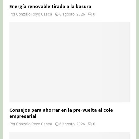
Energía renovable tirada a la basura
Por
Gonzalo Royo Gasca
6 agosto, 2026
0
Consejos para ahorrar en la pre-vuelta al cole
empresarial
Por
Gonzalo Royo Gasca
6 agosto, 2026
0