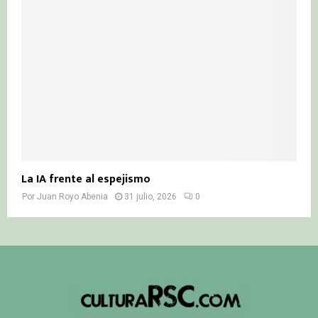
La IA frente al espejismo
Por
Juan Royo Abenia
31 julio, 2026
0