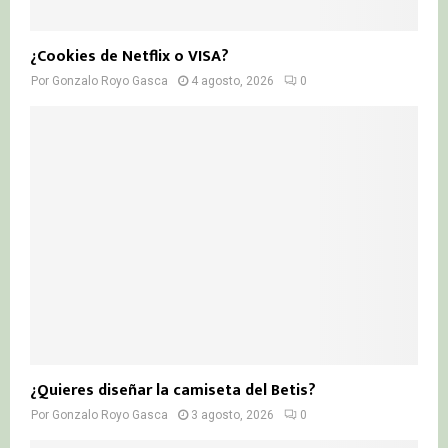
¿Cookies de Netflix o VISA?
Por
Gonzalo Royo Gasca
4 agosto, 2026
0
¿Quieres diseñar la camiseta del Betis?
Por
Gonzalo Royo Gasca
3 agosto, 2026
0