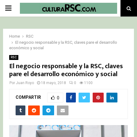
PRIMARY
MENU
Home
RSC
El negocio responsable y la RSC, claves pare el desarrollo
económico y social
RSC
El negocio responsable y la RSC, claves
pare el desarrollo económico y social
Por
Juan Royo
18 mayo, 2018
0
1100
COMPARTIR
0