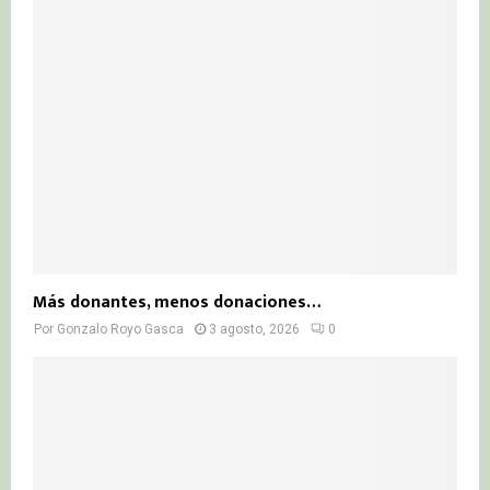
Más donantes, menos donaciones…
Por
Gonzalo Royo Gasca
3 agosto, 2026
0