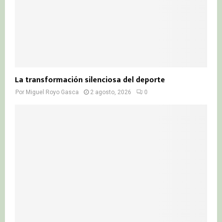
La transformación silenciosa del deporte
Por
Miguel Royo Gasca
2 agosto, 2026
0