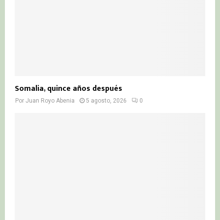
Somalia, quince años después
Por
Juan Royo Abenia
5 agosto, 2026
0