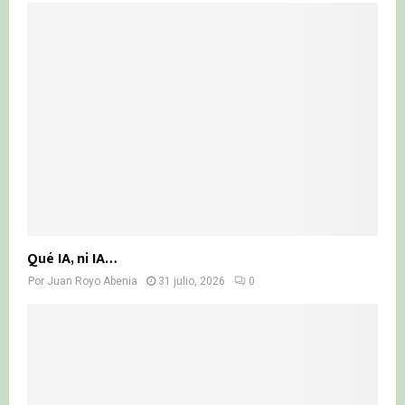
Qué IA, ni IA…
Por
Juan Royo Abenia
31 julio, 2026
0