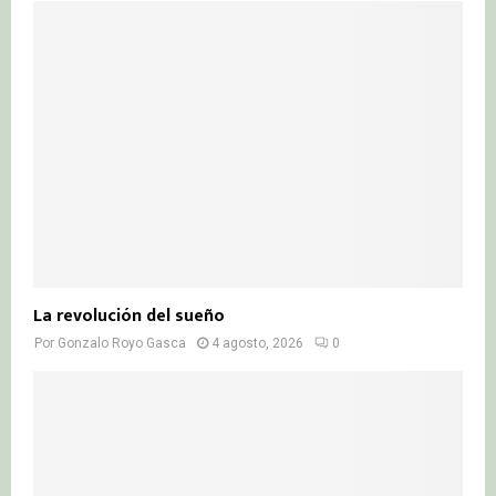
La revolución del sueño
Por
Gonzalo Royo Gasca
4 agosto, 2026
0