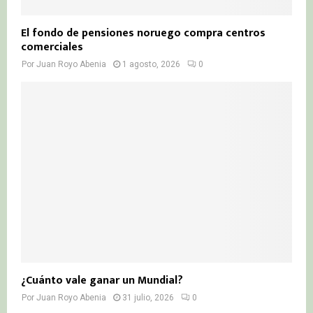
El fondo de pensiones noruego compra centros
comerciales
Por
Juan Royo Abenia
1 agosto, 2026
0
¿Cuánto vale ganar un Mundial?
Por
Juan Royo Abenia
31 julio, 2026
0