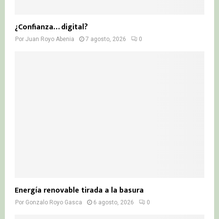
¿Confianza… digital?
Por
Juan Royo Abenia
7 agosto, 2026
0
Energía renovable tirada a la basura
Por
Gonzalo Royo Gasca
6 agosto, 2026
0