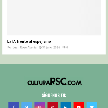
La IA frente al espejismo
Por
Juan Royo Abenia
31 julio, 2026
0
SÍGUENOS EN: