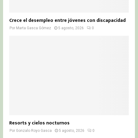
Crece el desempleo entre jóvenes con discapacidad
Por
Marta Gasca Gómez
5 agosto, 2026
0
Resorts y cielos nocturnos
Por
Gonzalo Royo Gasca
5 agosto, 2026
0