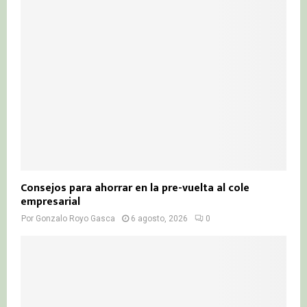
Consejos para ahorrar en la pre-vuelta al cole
empresarial
Por
Gonzalo Royo Gasca
6 agosto, 2026
0