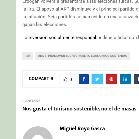
Erdogan volverá a presentarse a las eleciones turcas. S
la lira. El apoyo al AKP disminuye y el principal partid
la inflación. Seis partidos se han unido en una alianza 
ganan las elecciones.
La
inversión socialmente responsable
deberá lidiar con 
ISR
ODS 8: PROMOVER EL CRECIMIENTO ECONÓMICO SOSTENIDO
COMPARTIR
0
ANTERIOR
Nos gusta el turismo sostenible, no el de masas
Miguel Royo Gasca