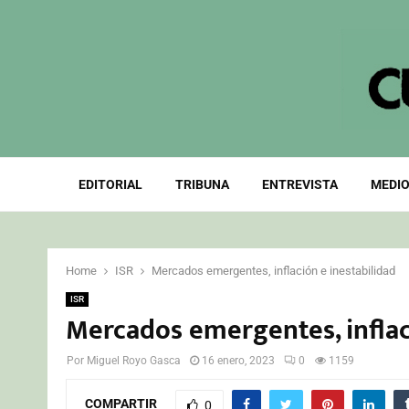
EDITORIAL
TRIBUNA
ENTREVISTA
MEDIO
Home
ISR
Mercados emergentes, inflación e inestabilidad
ISR
Mercados emergentes, inflac
Por
Miguel Royo Gasca
16 enero, 2023
0
1159
COMPARTIR
0