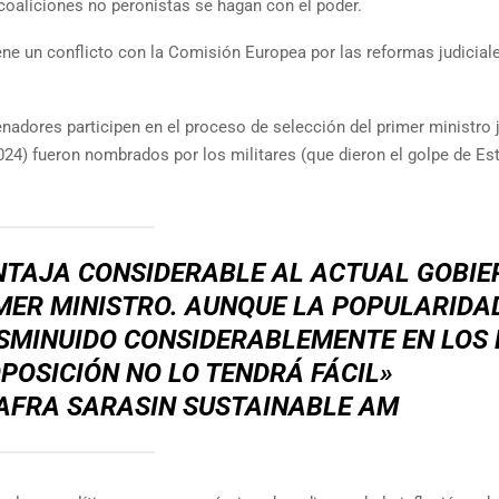
oaliciones no peronistas se hagan con el poder.
ene un conflicto con la Comisión Europea por las reformas judicial
enadores participen en el proceso de selección del primer ministro 
24) fueron nombrados por los militares (que dieron el golpe de Es
NTAJA CONSIDERABLE AL ACTUAL GOBIE
ER MINISTRO. AUNQUE LA POPULARIDA
ISMINUIDO CONSIDERABLEMENTE EN LOS
OPOSICIÓN NO LO TENDRÁ FÁCIL»
SAFRA SARASIN SUSTAINABLE AM