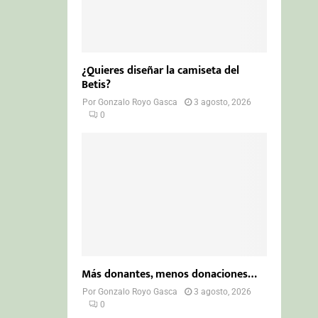
¿Quieres diseñar la camiseta del
Betis?
Por
Gonzalo Royo Gasca
3 agosto, 2026
0
Más donantes, menos donaciones…
Por
Gonzalo Royo Gasca
3 agosto, 2026
0