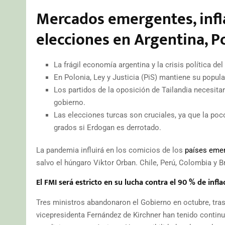
Mercados emergentes, infla
elecciones en
Argentina, Po
La frágil economía argentina y la crisis política de
En Polonia, Ley y Justicia (PiS) mantiene su popula
Los partidos de la oposición de Tailandia necesitar
gobierno.
Las elecciones turcas son cruciales, ya que la po
grados si Erdogan es derrotado.
La pandemia influirá en los comicios de los
países eme
salvo el húngaro Viktor Orban. Chile, Perú, Colombia y B
El FMI será estricto en su lucha contra el 90 % de infl
Tres ministros abandonaron el Gobierno en octubre, tras 
vicepresidenta Fernández de Kirchner han tenido continu