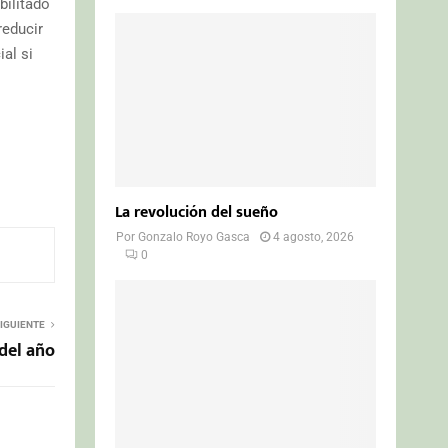
bilitado
reducir
al si
La revolución del sueño
Por
Gonzalo Royo Gasca
4 agosto, 2026
0
IGUIENTE
 del año