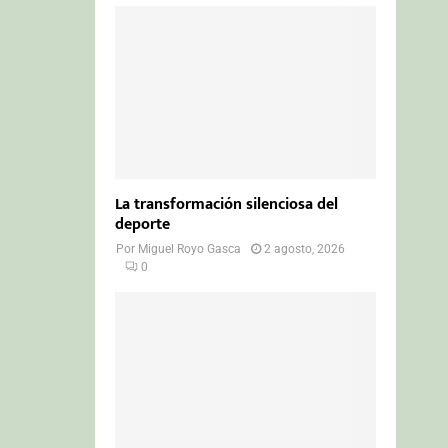
La transformación silenciosa del
deporte
Por
Miguel Royo Gasca
2 agosto, 2026
0