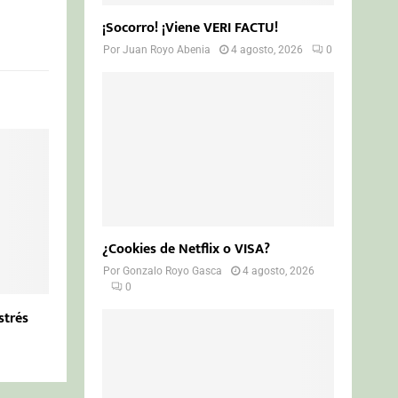
¡Socorro! ¡Viene VERI FACTU!
Por
Juan Royo Abenia
4 agosto, 2026
0
¿Cookies de Netflix o VISA?
Por
Gonzalo Royo Gasca
4 agosto, 2026
0
strés