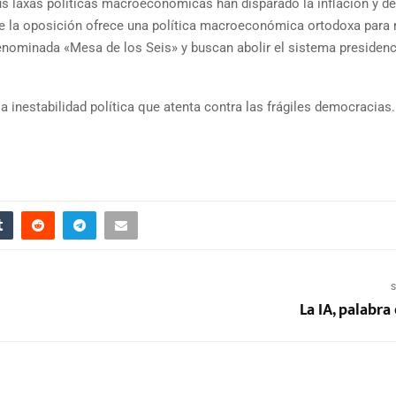
us laxas políticas macroeconómicas han disparado la inflación y de
o de la oposición ofrece una política macroeconómica ortodoxa para 
denominada «Mesa de los Seis» y buscan abolir el sistema presidenci
la inestabilidad política que atenta contra las frágiles democracias.
S
La IA, palabra