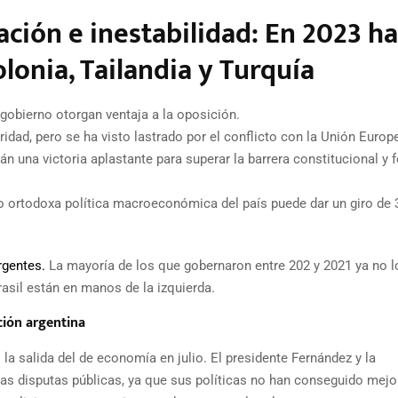
ción e inestabilidad: En 2023 h
lonia, Tailandia y Turquía
l gobierno otorgan ventaja a la oposición.
ridad, pero se ha visto lastrado por el conflicto con la Unión Europ
án una victoria aplastante para superar la barrera constitucional y 
co ortodoxa política macroeconómica del país puede dar un giro de 
rgentes.
La mayoría de los que gobernaron entre 202 y 2021 ya no l
rasil están en manos de la izquierda.
ación argentina
la salida del de economía en julio. El presidente Fernández y la
as disputas públicas, ya que sus políticas no han conseguido mejo