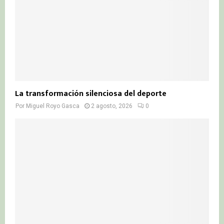
La transformación silenciosa del deporte
Por
Miguel Royo Gasca
2 agosto, 2026
0