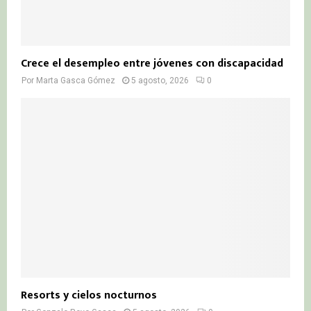
Crece el desempleo entre jóvenes con discapacidad
Por
Marta Gasca Gómez
5 agosto, 2026
0
Resorts y cielos nocturnos