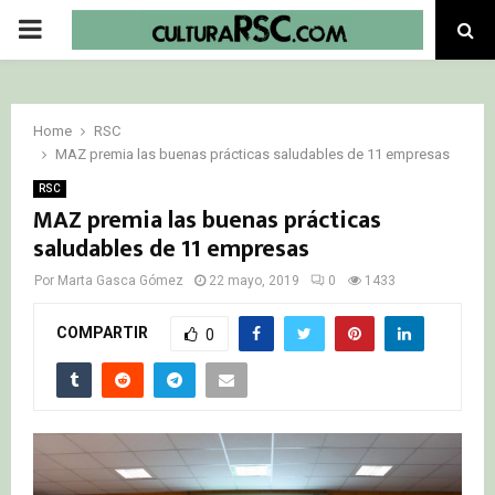
PRIMARY
MENU
Home
RSC
MAZ premia las buenas prácticas saludables de 11 empresas
RSC
MAZ premia las buenas prácticas
saludables de 11 empresas
Por
Marta Gasca Gómez
22 mayo, 2019
0
1433
COMPARTIR
0