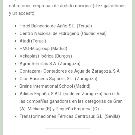
sobre once empresas de ámbito nacional (diez galardones
y un accésit).
Hotel Balneario de Ariño S.L. (Teruel)
Centro Nacional de Hidrógeno (Ciudad Real)
Atadi (Teruel)
HMG-Miogroup (Madrid)
Vekaplast Ibérica (Burgos)
Agrar Semillas S.A. (Zaragoza)
Contazara- Contadores de Agua de Zaragoza, S.A.
Oion Business Support, S.L. (Zaragoza)
Brains International School (Madrid)
Adidas España, S.A.U. (sede en Zaragoza) han sido
las compañías ganadoras en las categorías de Gran
(A), Mediana (B) y Pequeña Empresa (C).
Transformaciones Férricas Centrosur, S.L. (Sevilla)