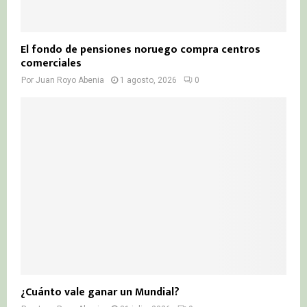
El fondo de pensiones noruego compra centros
comerciales
Por
Juan Royo Abenia
1 agosto, 2026
0
¿Cuánto vale ganar un Mundial?