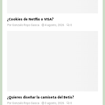
¿Cookies de Netflix o VISA?
Por
Gonzalo Royo Gasca
4 agosto, 2026
0
¿Quieres diseñar la camiseta del Betis?
Por
Gonzalo Royo Gasca
3 agosto, 2026
0