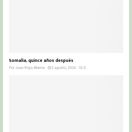
Somalia, quince años después
Por
Juan Royo Abenia
5 agosto, 2026
0