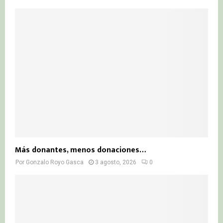
Más donantes, menos donaciones…
Por
Gonzalo Royo Gasca
3 agosto, 2026
0