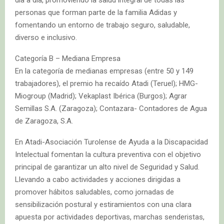
día a día, promoviendo la salud integral de todas las
personas que forman parte de la familia Adidas y
fomentando un entorno de trabajo seguro, saludable,
diverso e inclusivo.
Categoría B – Mediana Empresa
En la categoría de medianas empresas (entre 50 y 149
trabajadores), el premio ha recaído Atadi (Teruel); HMG-
Miogroup (Madrid); Vekaplast Ibérica (Burgos); Agrar
Semillas S.A. (Zaragoza); Contazara- Contadores de Agua
de Zaragoza, S.A.
En Atadi-Asociación Turolense de Ayuda a la Discapacidad
Intelectual fomentan la cultura preventiva con el objetivo
principal de garantizar un alto nivel de Seguridad y Salud.
Llevando a cabo actividades y acciones dirigidas a
promover hábitos saludables, como jornadas de
sensibilización postural y estiramientos con una clara
apuesta por actividades deportivas, marchas senderistas,