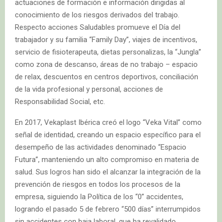
actuaciones de formación e información dirigidas al
conocimiento de los riesgos derivados del trabajo.
Respecto acciones Saludables promueve el Día del
trabajador y su familia “Family Day”, viajes de incentivos,
servicio de fisioterapeuta, dietas personalizas, la “Jungla”
como zona de descanso, áreas de no trabajo – espacio
de relax, descuentos en centros deportivos, conciliación
de la vida profesional y personal, acciones de
Responsabilidad Social, etc.
En 2017, Vekaplast Ibérica creó el logo “Veka Vital” como
señal de identidad, creando un espacio específico para el
desempeño de las actividades denominado “Espacio
Futura”, manteniendo un alto compromiso en materia de
salud. Sus logros han sido el alcanzar la integración de la
prevención de riesgos en todos los procesos de la
empresa, siguiendo la Política de los “0” accidentes,
logrando el pasado 5 de febrero “500 días” interrumpidos
sin accidentes con baja laboral, que ha revalidado