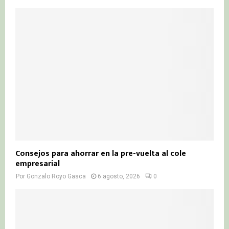
Consejos para ahorrar en la pre-vuelta al cole
empresarial
Por
Gonzalo Royo Gasca
6 agosto, 2026
0