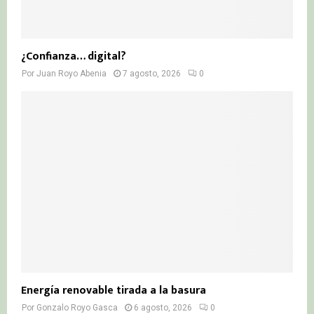
¿Confianza… digital?
Por
Juan Royo Abenia
7 agosto, 2026
0
Energía renovable tirada a la basura
Por
Gonzalo Royo Gasca
6 agosto, 2026
0