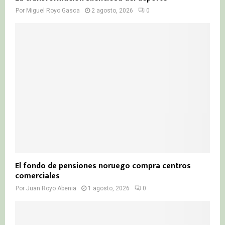
Por
Miguel Royo Gasca
2 agosto, 2026
0
El fondo de pensiones noruego compra centros
comerciales
Por
Juan Royo Abenia
1 agosto, 2026
0