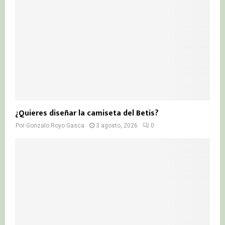
¿Quieres diseñar la camiseta del Betis?
Por
Gonzalo Royo Gasca
3 agosto, 2026
0