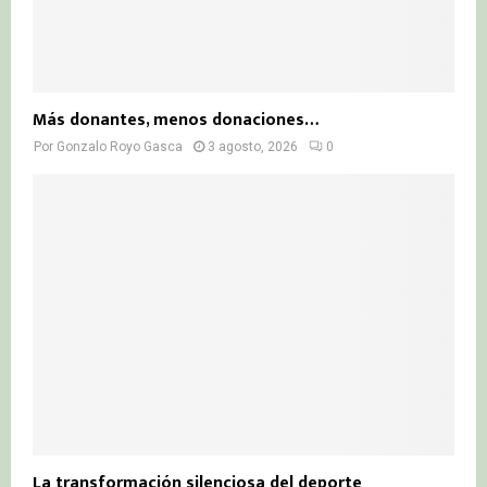
Más donantes, menos donaciones…
Por
Gonzalo Royo Gasca
3 agosto, 2026
0
La transformación silenciosa del deporte