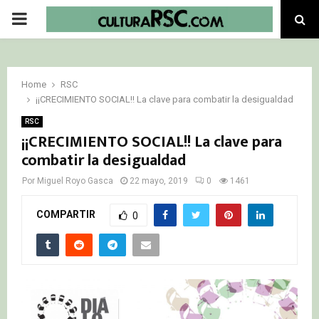
PRIMARY
MENU
Home
RSC
¡¡CRECIMIENTO SOCIAL!! La clave para combatir la desigualdad
RSC
¡¡CRECIMIENTO SOCIAL!! La clave para
combatir la desigualdad
Por
Miguel Royo Gasca
22 mayo, 2019
0
1461
COMPARTIR
0