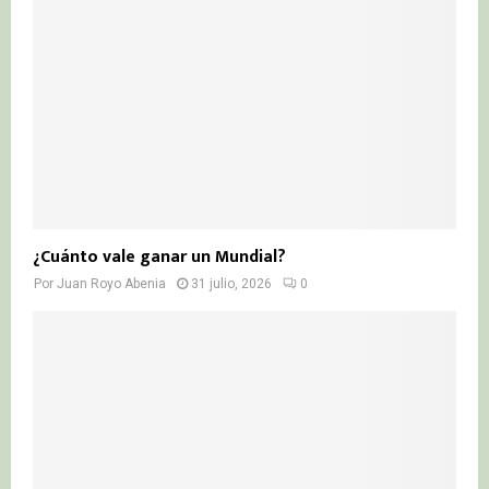
¿Cuánto vale ganar un Mundial?
Por
Juan Royo Abenia
31 julio, 2026
0