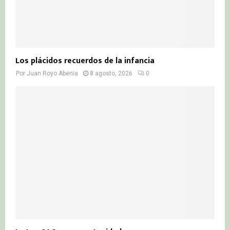
Los plácidos recuerdos de la infancia
Por
Juan Royo Abenia
8 agosto, 2026
0