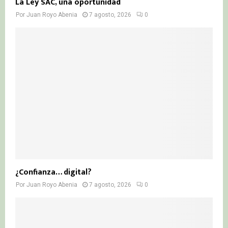
La Ley SAC, una oportunidad
Por
Juan Royo Abenia
7 agosto, 2026
0
¿Confianza… digital?
Por
Juan Royo Abenia
7 agosto, 2026
0