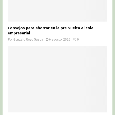
Consejos para ahorrar en la pre-vuelta al cole
empresarial
Por
Gonzalo Royo Gasca
6 agosto, 2026
0