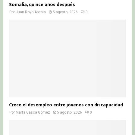
Somalia, quince años después
Por
Juan Royo Abenia
5 agosto, 2026
0
Crece el desempleo entre jóvenes con discapacidad
Por
Marta Gasca Gómez
5 agosto, 2026
0