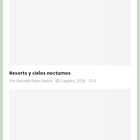
Resorts y cielos nocturnos
Por
Gonzalo Royo Gasca
5 agosto, 2026
0