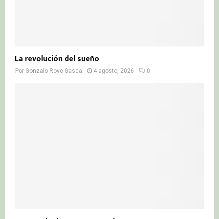
La revolución del sueño
Por
Gonzalo Royo Gasca
4 agosto, 2026
0