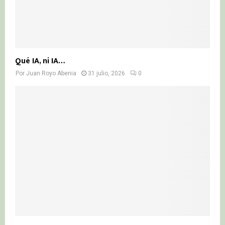
Qué IA, ni IA…
Por
Juan Royo Abenia
31 julio, 2026
0