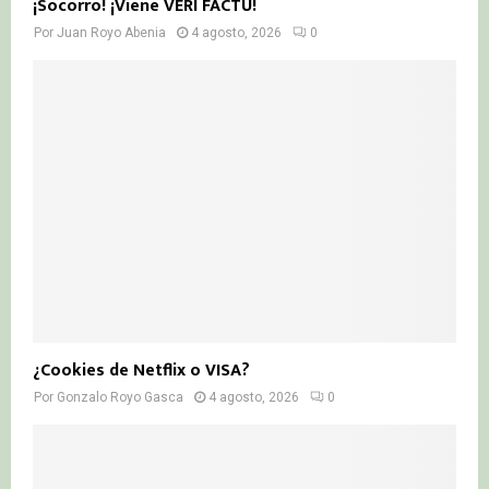
¡Socorro! ¡Viene VERI FACTU!
Por
Juan Royo Abenia
4 agosto, 2026
0
¿Cookies de Netflix o VISA?
Por
Gonzalo Royo Gasca
4 agosto, 2026
0