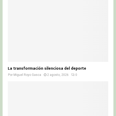
La transformación silenciosa del deporte
Por
Miguel Royo Gasca
2 agosto, 2026
0