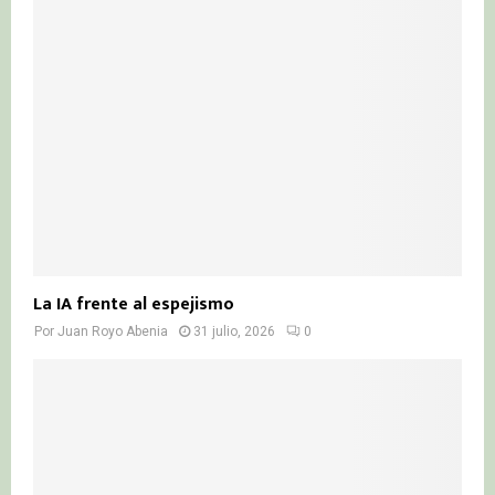
La IA frente al espejismo
Por
Juan Royo Abenia
31 julio, 2026
0