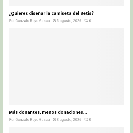
¿Quieres diseñar la camiseta del Betis?
Por
Gonzalo Royo Gasca
3 agosto, 2026
0
Más donantes, menos donaciones…
Por
Gonzalo Royo Gasca
3 agosto, 2026
0