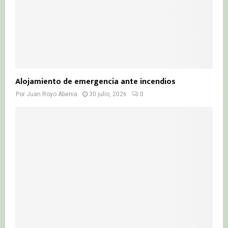
Alojamiento de emergencia ante incendios
Por
Juan Royo Abenia
30 julio, 2026
0