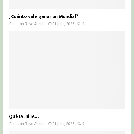
¿Cuánto vale ganar un Mundial?
Por
Juan Royo Abenia
31 julio, 2026
0
Qué IA, ni IA…
Por
Juan Royo Abenia
31 julio, 2026
0