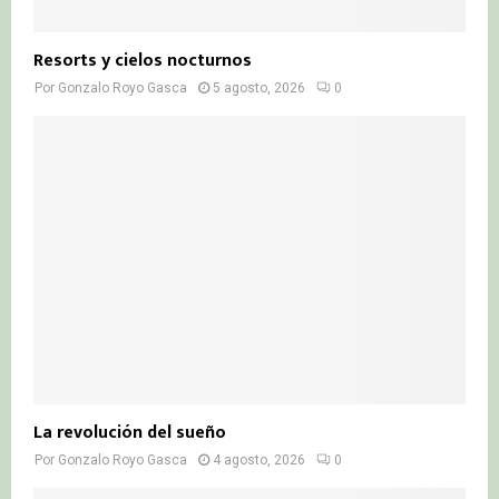
Resorts y cielos nocturnos
Por
Gonzalo Royo Gasca
5 agosto, 2026
0
La revolución del sueño
Por
Gonzalo Royo Gasca
4 agosto, 2026
0