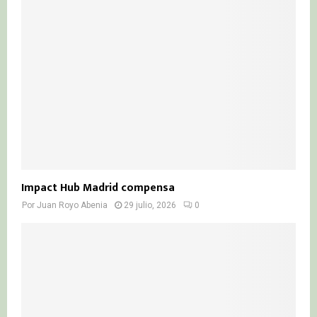
Impact Hub Madrid compensa
Por
Juan Royo Abenia
29 julio, 2026
0