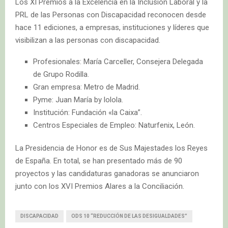
Los XI Premios a la Excelencia en la Inclusión Laboral y la
PRL de las Personas con Discapacidad reconocen desde
hace 11 ediciones, a empresas, instituciones y líderes que
visibilizan a las personas con discapacidad.
Profesionales: María Carceller, Consejera Delegada
de Grupo Rodilla.
Gran empresa: Metro de Madrid.
Pyme: Juan María by lolola.
Institución: Fundación «la Caixa”.
Centros Especiales de Empleo: Naturfenix, León.
La Presidencia de Honor es de Sus Majestades los Reyes
de España. En total, se han presentado más de 90
proyectos y las candidaturas ganadoras se anunciaron
junto con los XVI Premios Alares a la Conciliación.
DISCAPACIDAD
ODS 10 “REDUCCIÓN DE LAS DESIGUALDADES”