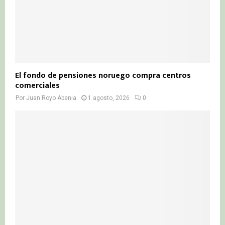
El fondo de pensiones noruego compra centros
comerciales
Por
Juan Royo Abenia
1 agosto, 2026
0