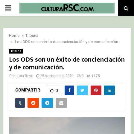
PRIMARY
MENU
Home
Tribuna
Los ODS son un éxito de concienciación y de comunicación.
Tribuna
Los ODS son un éxito de concienciación
y de comunicación.
Por
Juan Royo
25 septiembre, 2021
0
1175
COMPARTIR
0