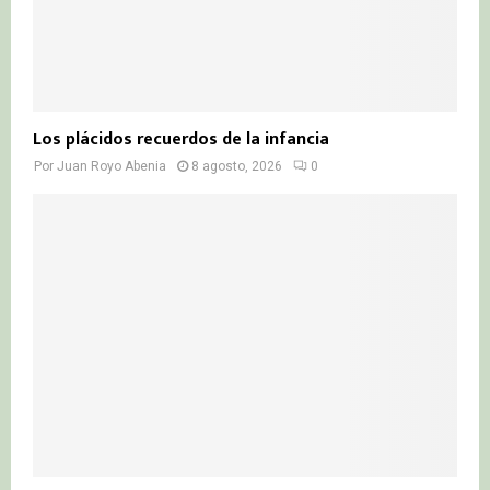
Los plácidos recuerdos de la infancia
Por
Juan Royo Abenia
8 agosto, 2026
0