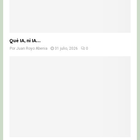
Qué IA, ni IA…
Por
Juan Royo Abenia
31 julio, 2026
0