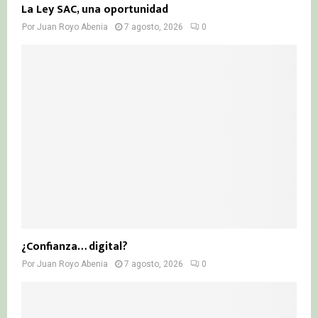
La Ley SAC, una oportunidad
Por
Juan Royo Abenia
7 agosto, 2026
0
¿Confianza… digital?
Por
Juan Royo Abenia
7 agosto, 2026
0