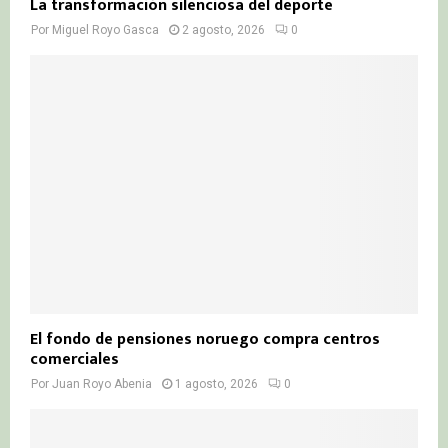
La transformación silenciosa del deporte
Por
Miguel Royo Gasca
2 agosto, 2026
0
El fondo de pensiones noruego compra centros
comerciales
Por
Juan Royo Abenia
1 agosto, 2026
0