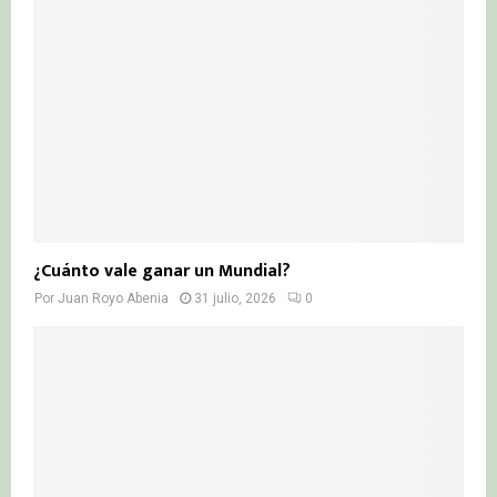
¿Cuánto vale ganar un Mundial?
Por
Juan Royo Abenia
31 julio, 2026
0