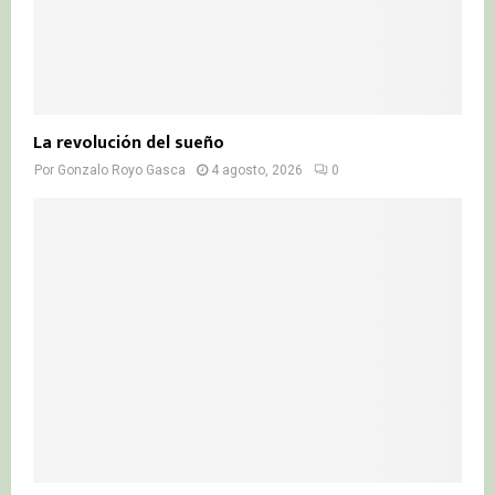
La revolución del sueño
Por
Gonzalo Royo Gasca
4 agosto, 2026
0