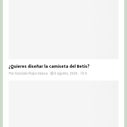
¿Quieres diseñar la camiseta del Betis?
Por
Gonzalo Royo Gasca
3 agosto, 2026
0