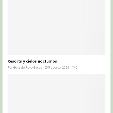
Resorts y cielos nocturnos
Por
Gonzalo Royo Gasca
5 agosto, 2026
0