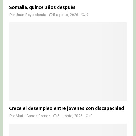
Somalia, quince años después
Por
Juan Royo Abenia
5 agosto, 2026
0
Crece el desempleo entre jóvenes con discapacidad
Por
Marta Gasca Gómez
5 agosto, 2026
0