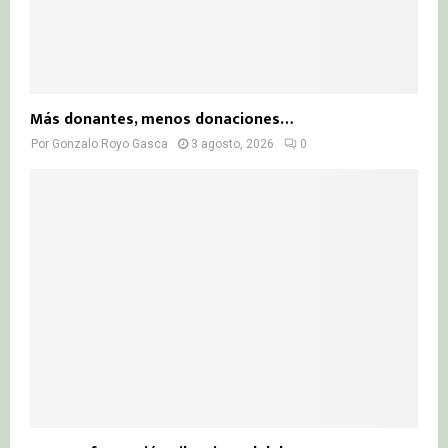
Más donantes, menos donaciones…
Por
Gonzalo Royo Gasca
3 agosto, 2026
0