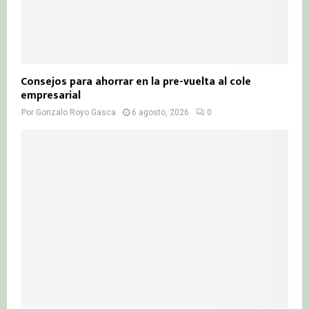
Consejos para ahorrar en la pre-vuelta al cole
empresarial
Por
Gonzalo Royo Gasca
6 agosto, 2026
0