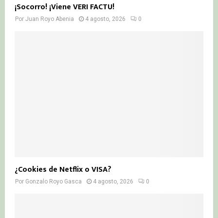
¡Socorro! ¡Viene VERI FACTU!
Por
Juan Royo Abenia
4 agosto, 2026
0
¿Cookies de Netflix o VISA?
Por
Gonzalo Royo Gasca
4 agosto, 2026
0