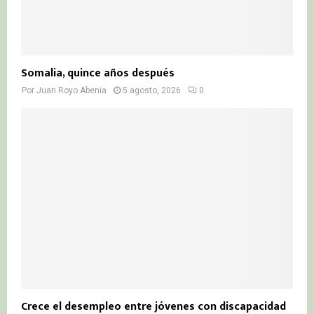
Somalia, quince años después
Por
Juan Royo Abenia
5 agosto, 2026
0
Crece el desempleo entre jóvenes con discapacidad