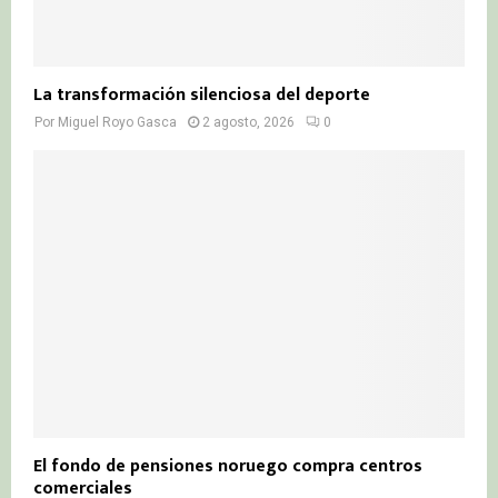
La transformación silenciosa del deporte
Por
Miguel Royo Gasca
2 agosto, 2026
0
El fondo de pensiones noruego compra centros
comerciales