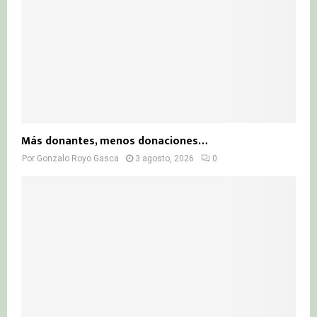
Más donantes, menos donaciones…
Por
Gonzalo Royo Gasca
3 agosto, 2026
0