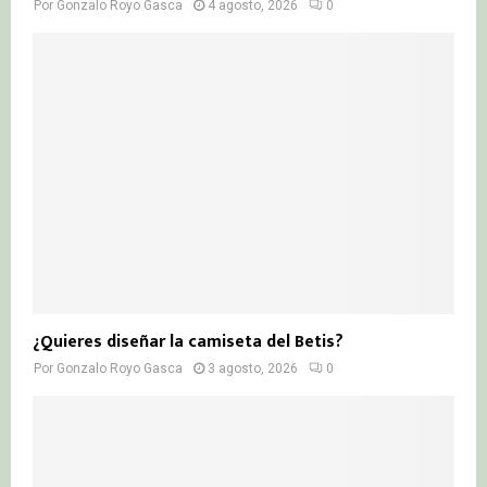
Por
Gonzalo Royo Gasca
4 agosto, 2026
0
¿Quieres diseñar la camiseta del Betis?
Por
Gonzalo Royo Gasca
3 agosto, 2026
0