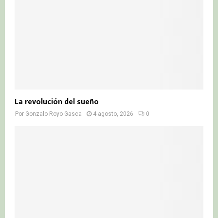
La revolución del sueño
Por
Gonzalo Royo Gasca
4 agosto, 2026
0