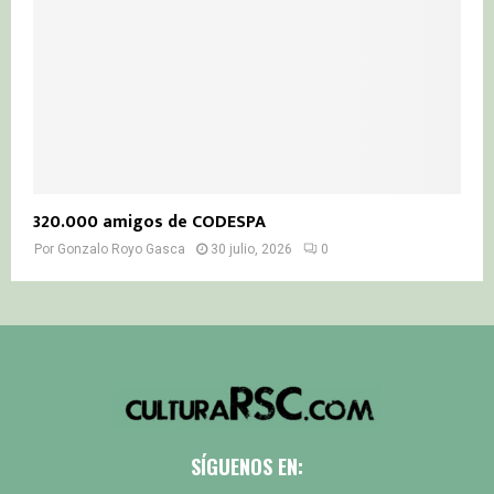
320.000 amigos de CODESPA
Por
Gonzalo Royo Gasca
30 julio, 2026
0
SÍGUENOS EN: