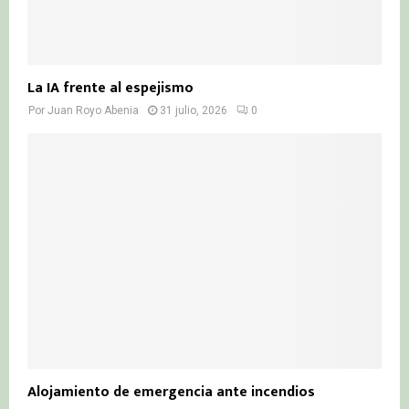
La IA frente al espejismo
Por
Juan Royo Abenia
31 julio, 2026
0
Alojamiento de emergencia ante incendios