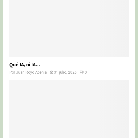
Qué IA, ni IA…
Por
Juan Royo Abenia
31 julio, 2026
0