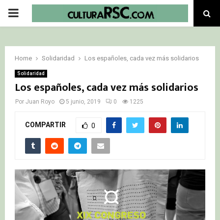
PRIMARY
MENU
Home
Solidaridad
Los españoles, cada vez más solidarios
Solidaridad
Los españoles, cada vez más solidarios
Por
Juan Royo
5 junio, 2019
0
1225
COMPARTIR
0