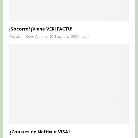
¡Socorro! ¡Viene VERI FACTU!
Por
Juan Royo Abenia
4 agosto, 2026
0
¿Cookies de Netflix o VISA?