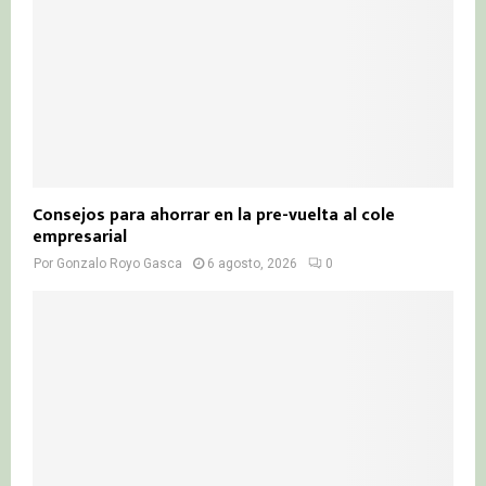
Consejos para ahorrar en la pre-vuelta al cole
empresarial
Por
Gonzalo Royo Gasca
6 agosto, 2026
0