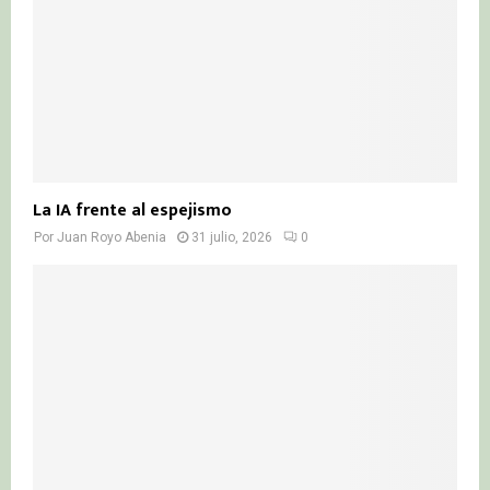
La IA frente al espejismo
Por
Juan Royo Abenia
31 julio, 2026
0