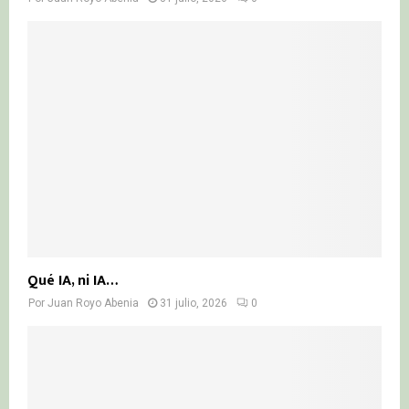
Qué IA, ni IA…
Por
Juan Royo Abenia
31 julio, 2026
0