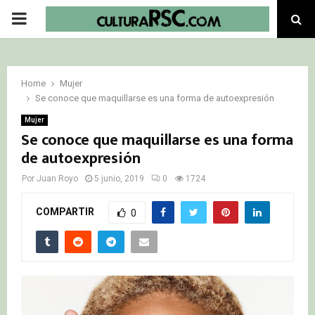
PRIMARY
MENU
Home
Mujer
Se conoce que maquillarse es una forma de autoexpresión
Mujer
Se conoce que maquillarse es una forma
de autoexpresión
Por
Juan Royo
5 junio, 2019
0
1724
COMPARTIR
0