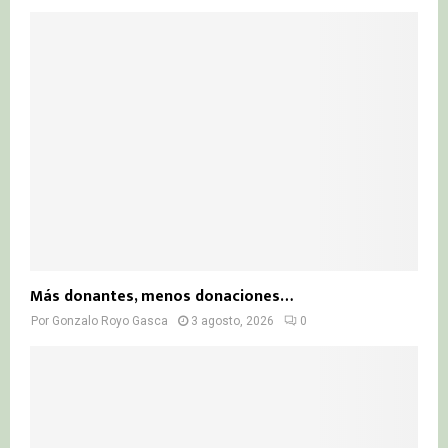
Más donantes, menos donaciones…
Por
Gonzalo Royo Gasca
3 agosto, 2026
0