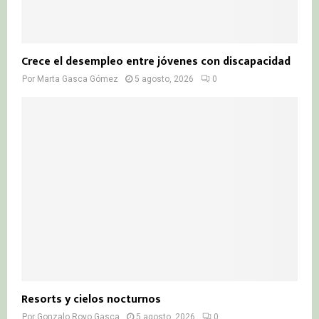
Crece el desempleo entre jóvenes con discapacidad
Por
Marta Gasca Gómez
5 agosto, 2026
0
Resorts y cielos nocturnos
Por
Gonzalo Royo Gasca
5 agosto, 2026
0