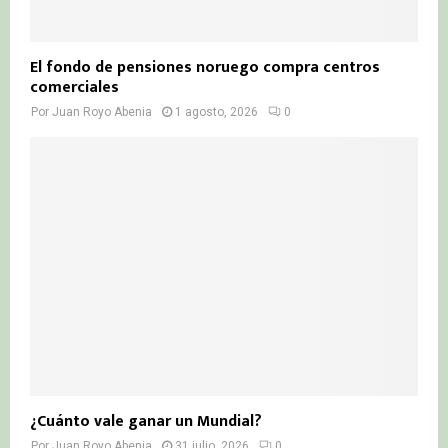
El fondo de pensiones noruego compra centros
comerciales
Por
Juan Royo Abenia
1 agosto, 2026
0
¿Cuánto vale ganar un Mundial?
Por
Juan Royo Abenia
31 julio, 2026
0