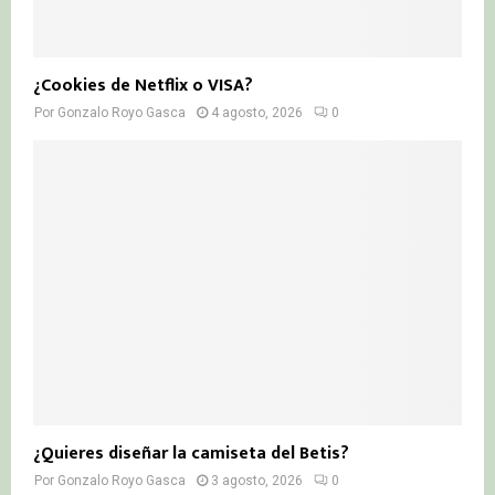
¿Cookies de Netflix o VISA?
Por
Gonzalo Royo Gasca
4 agosto, 2026
0
¿Quieres diseñar la camiseta del Betis?
Por
Gonzalo Royo Gasca
3 agosto, 2026
0