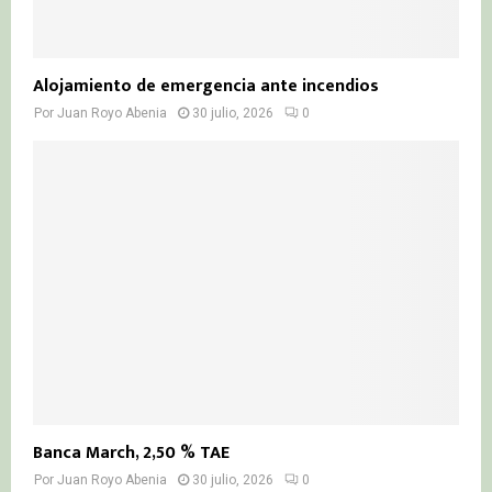
Alojamiento de emergencia ante incendios
Por
Juan Royo Abenia
30 julio, 2026
0
Banca March, 2,50 % TAE
Por
Juan Royo Abenia
30 julio, 2026
0