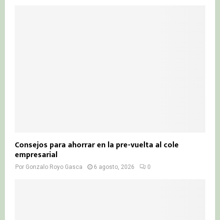
Consejos para ahorrar en la pre-vuelta al cole
empresarial
Por
Gonzalo Royo Gasca
6 agosto, 2026
0