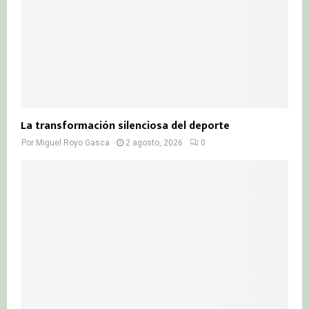
La transformación silenciosa del deporte
Por
Miguel Royo Gasca
2 agosto, 2026
0