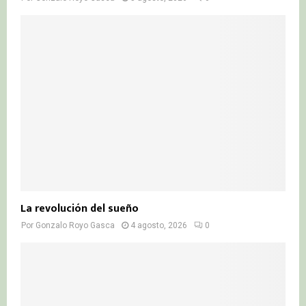
La revolución del sueño
Por
Gonzalo Royo Gasca
4 agosto, 2026
0