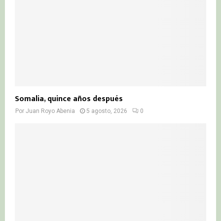
Somalia, quince años después
Por
Juan Royo Abenia
5 agosto, 2026
0