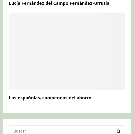
Lucía Fernández del Campo Fernández-Urrutia
Las españolas, campeonas del ahorro
S