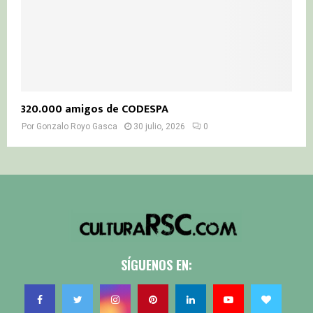
320.000 amigos de CODESPA
Por
Gonzalo Royo Gasca
30 julio, 2026
0
SÍGUENOS EN: