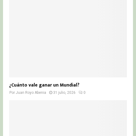
¿Cuánto vale ganar un Mundial?
Por
Juan Royo Abenia
31 julio, 2026
0