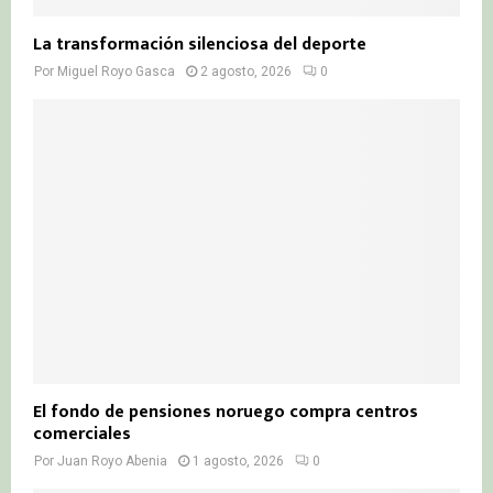
La transformación silenciosa del deporte
Por
Miguel Royo Gasca
2 agosto, 2026
0
El fondo de pensiones noruego compra centros
comerciales
Por
Juan Royo Abenia
1 agosto, 2026
0