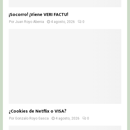
¡Socorro! ¡Viene VERI FACTU!
Por
Juan Royo Abenia
4 agosto, 2026
0
¿Cookies de Netflix o VISA?
Por
Gonzalo Royo Gasca
4 agosto, 2026
0