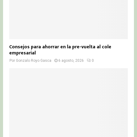
Consejos para ahorrar en la pre-vuelta al cole
empresarial
Por
Gonzalo Royo Gasca
6 agosto, 2026
0