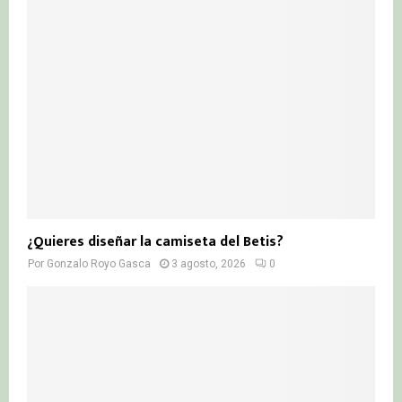
¿Quieres diseñar la camiseta del Betis?
Por
Gonzalo Royo Gasca
3 agosto, 2026
0