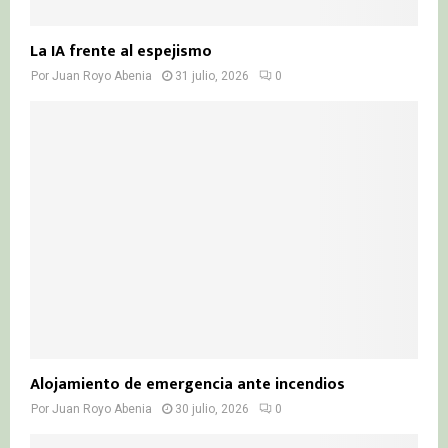
La IA frente al espejismo
Por
Juan Royo Abenia
31 julio, 2026
0
Alojamiento de emergencia ante incendios
Por
Juan Royo Abenia
30 julio, 2026
0