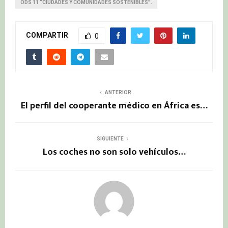
ODS 11 “CIUDADES Y COMUNIDADES SOSTENIBLES”.
COMPARTIR
0
ANTERIOR
El perfil del cooperante médico en África es…
SIGUIENTE
Los coches no son solo vehículos…