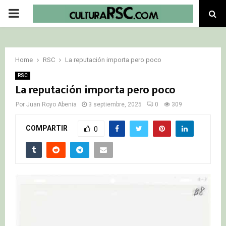
PRIMARY
MENU
Home
RSC
La reputación importa pero poco
RSC
La reputación importa pero poco
Por
Juan Royo Abenia
3 septiembre, 2025
0
309
COMPARTIR
0