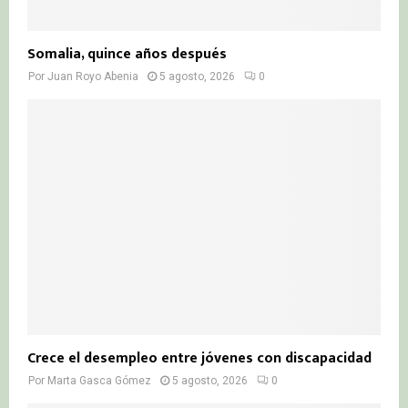
Somalia, quince años después
Por
Juan Royo Abenia
5 agosto, 2026
0
Crece el desempleo entre jóvenes con discapacidad
Por
Marta Gasca Gómez
5 agosto, 2026
0