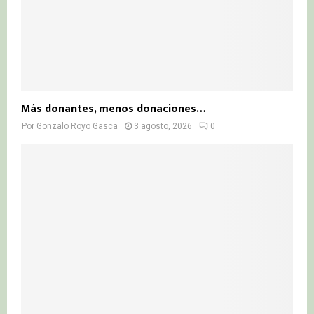
Más donantes, menos donaciones…
Por
Gonzalo Royo Gasca
3 agosto, 2026
0