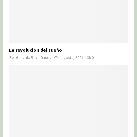
La revolución del sueño
Por
Gonzalo Royo Gasca
4 agosto, 2026
0