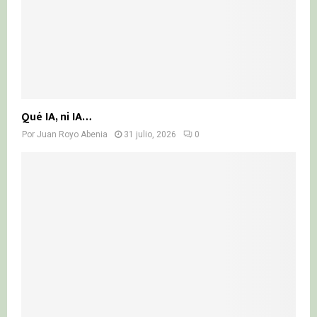
Qué IA, ni IA…
Por
Juan Royo Abenia
31 julio, 2026
0