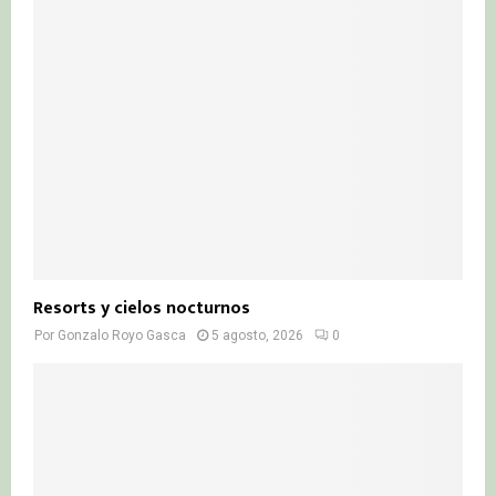
Resorts y cielos nocturnos
Por
Gonzalo Royo Gasca
5 agosto, 2026
0