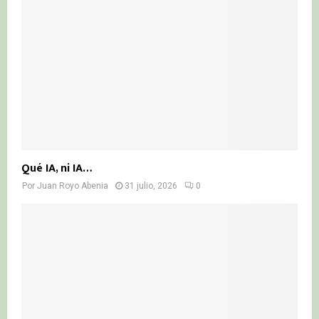
Qué IA, ni IA…
Por
Juan Royo Abenia
31 julio, 2026
0