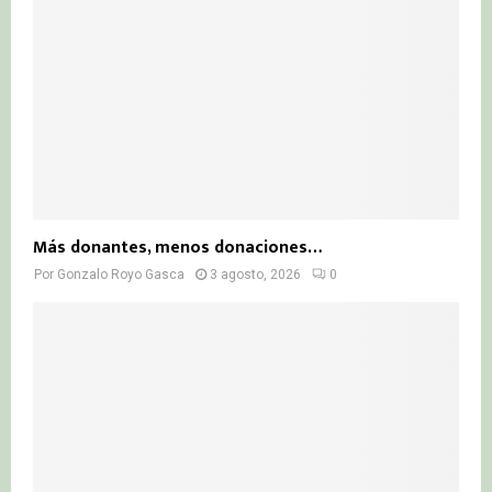
Más donantes, menos donaciones…
Por
Gonzalo Royo Gasca
3 agosto, 2026
0