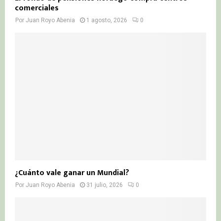
comerciales
Por
Juan Royo Abenia
1 agosto, 2026
0
¿Cuánto vale ganar un Mundial?
Por
Juan Royo Abenia
31 julio, 2026
0