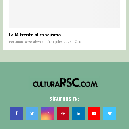
La IA frente al espejismo
Por
Juan Royo Abenia
31 julio, 2026
0
SÍGUENOS EN: