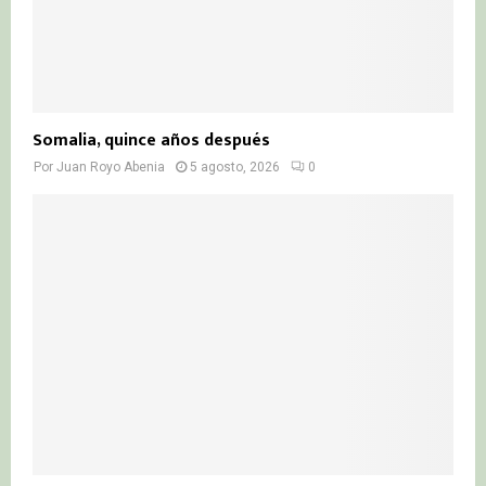
Somalia, quince años después
Por
Juan Royo Abenia
5 agosto, 2026
0