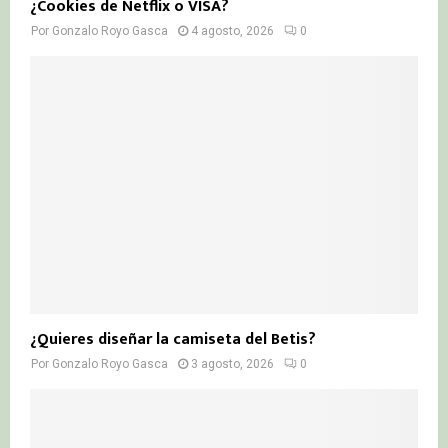
¿Cookies de Netflix o VISA?
Por
Gonzalo Royo Gasca
4 agosto, 2026
0
¿Quieres diseñar la camiseta del Betis?
Por
Gonzalo Royo Gasca
3 agosto, 2026
0