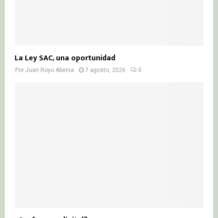
La Ley SAC, una oportunidad
Por
Juan Royo Abenia
7 agosto, 2026
0