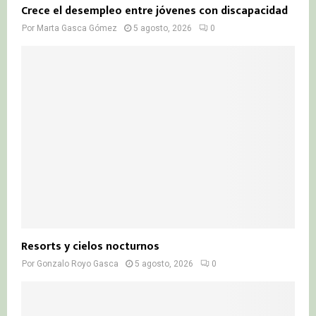
Crece el desempleo entre jóvenes con discapacidad
Por
Marta Gasca Gómez
5 agosto, 2026
0
Resorts y cielos nocturnos
Por
Gonzalo Royo Gasca
5 agosto, 2026
0