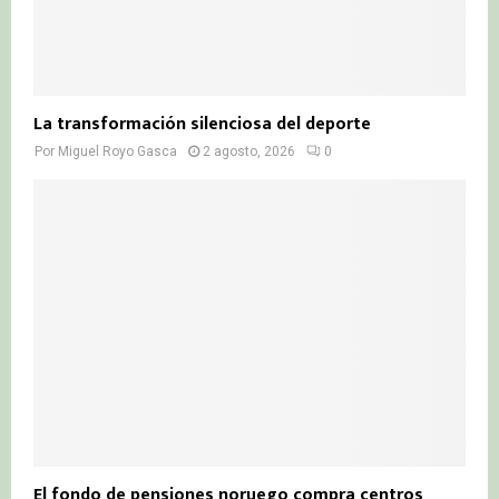
La transformación silenciosa del deporte
Por
Miguel Royo Gasca
2 agosto, 2026
0
El fondo de pensiones noruego compra centros