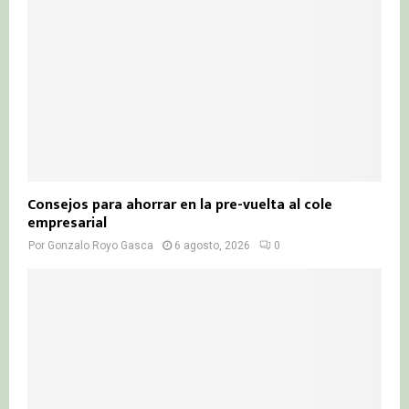
Consejos para ahorrar en la pre-vuelta al cole
empresarial
Por
Gonzalo Royo Gasca
6 agosto, 2026
0