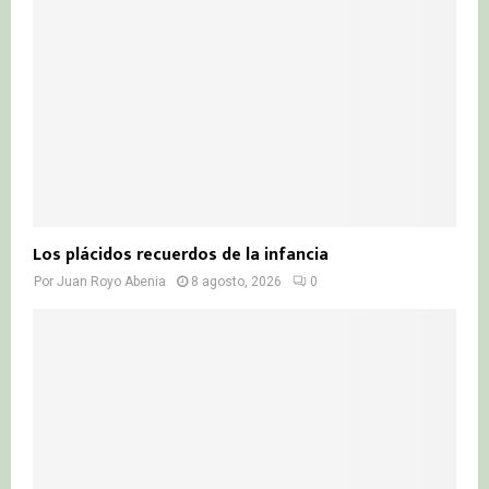
C
H
Los plácidos recuerdos de la infancia
Por
Juan Royo Abenia
8 agosto, 2026
0