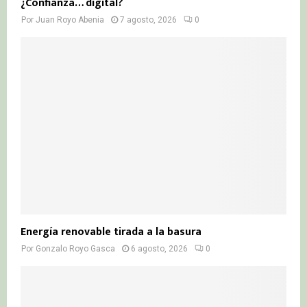
¿Confianza… digital?
Por
Juan Royo Abenia
7 agosto, 2026
0
Energía renovable tirada a la basura
Por
Gonzalo Royo Gasca
6 agosto, 2026
0