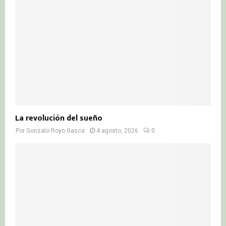
La revolución del sueño
Por
Gonzalo Royo Gasca
4 agosto, 2026
0