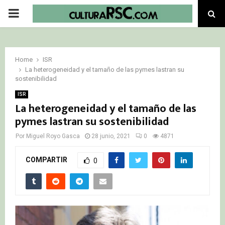
PRIMARY
MENU
Home
ISR
La heterogeneidad y el tamaño de las pymes lastran su
sostenibilidad
ISR
La heterogeneidad y el tamaño de las
pymes lastran su sostenibilidad
Por
Miguel Royo Gasca
28 junio, 2021
0
4871
COMPARTIR
0