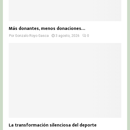
Más donantes, menos donaciones…
Por
Gonzalo Royo Gasca
3 agosto, 2026
0
La transformación silenciosa del deporte