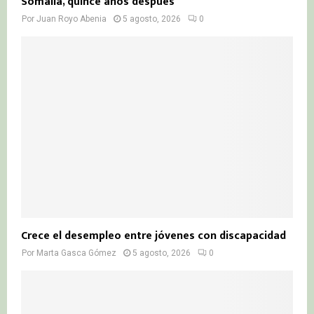
Somalia, quince años después
Por
Juan Royo Abenia
5 agosto, 2026
0
Crece el desempleo entre jóvenes con discapacidad
Por
Marta Gasca Gómez
5 agosto, 2026
0