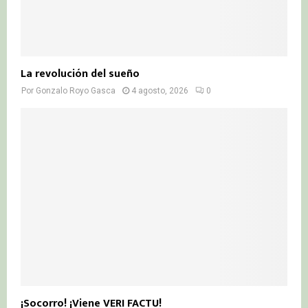
La revolución del sueño
Por
Gonzalo Royo Gasca
4 agosto, 2026
0
¡Socorro! ¡Viene VERI FACTU!