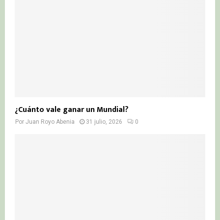
¿Cuánto vale ganar un Mundial?
Por
Juan Royo Abenia
31 julio, 2026
0