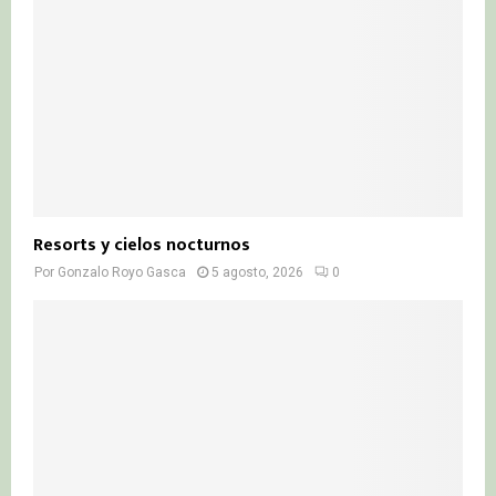
Resorts y cielos nocturnos
Por
Gonzalo Royo Gasca
5 agosto, 2026
0