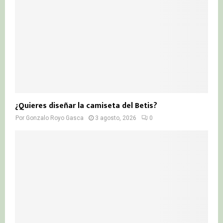
¿Quieres diseñar la camiseta del Betis?
Por
Gonzalo Royo Gasca
3 agosto, 2026
0