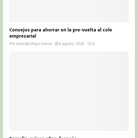
Consejos para ahorrar en la pre-vuelta al cole
empresarial
Por
Gonzalo Royo Gasca
6 agosto, 2026
0