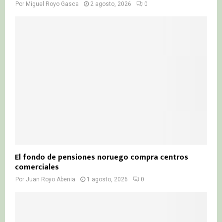
Por
Miguel Royo Gasca
2 agosto, 2026
0
El fondo de pensiones noruego compra centros
comerciales
Por
Juan Royo Abenia
1 agosto, 2026
0