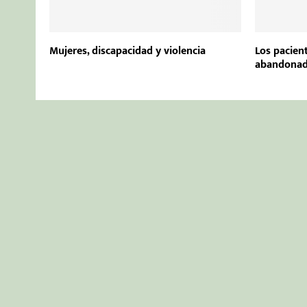
Mujeres, discapacidad y violencia
Los pacient
abandona