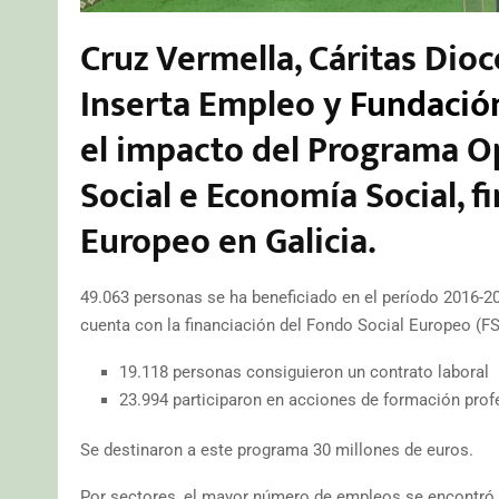
Cruz Vermella, Cáritas Dio
Inserta Empleo y
Fundación
el impacto del Programa Op
Social e Economía Social, f
Europeo en Galicia.
49.063 personas se ha beneficiado en el período 2016-2
cuenta con la financiación del Fondo Social Europeo (FS
19.118 personas consiguieron un contrato laboral
23.994 participaron en acciones de formación prof
Se destinaron a este programa 30 millones de euros.
Por sectores, el mayor número de empleos se encontró en