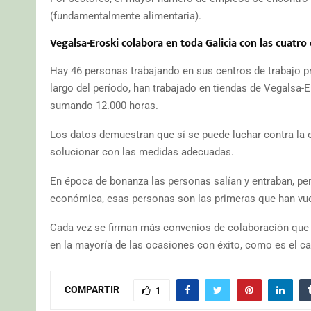
(fundamentalmente alimentaria).
Vegalsa-Eroski colabora en toda Galicia con las cuatro
Hay 46 personas trabajando en sus centros de trabajo p
largo del período, han trabajado en tiendas de Vegalsa-
sumando 12.000 horas.
Los datos demuestran que sí se puede luchar contra la e
solucionar con las medidas adecuadas.
En época de bonanza las personas salían y entraban, pero 
económica, esas personas son las primeras que han vuel
Cada vez se firman más convenios de colaboración que p
en la mayoría de las ocasiones con éxito, como es el c
COMPARTIR
1