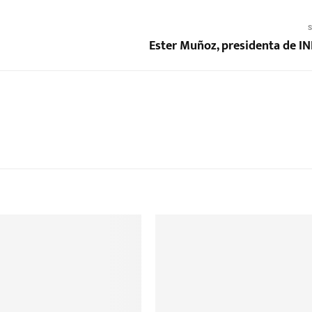
S
Ester Muñoz, presidenta de 