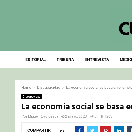
EDITORIAL
TRIBUNA
ENTREVISTA
MEDIO
Home
Discapacidad
La economía social se basa en el empl
Discapacidad
La economía social se basa 
Por
Miguel Royo Gasca
2 mayo, 2023
0
1263
COMPARTIR
1