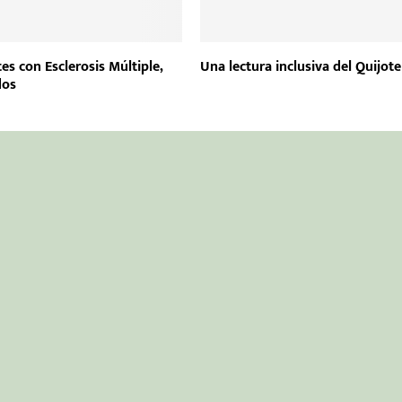
es con Esclerosis Múltiple,
Una lectura inclusiva del Quijote
dos