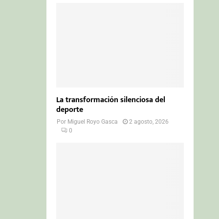
La transformación silenciosa del
deporte
Por
Miguel Royo Gasca
2 agosto, 2026
0