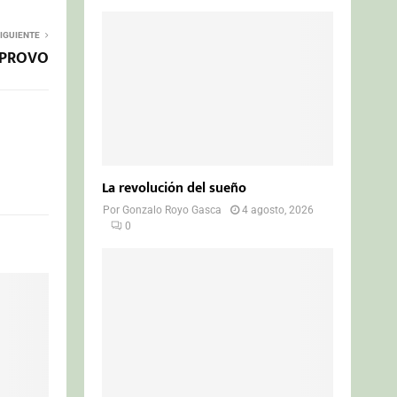
IGUIENTE
INPROVO
La revolución del sueño
Por
Gonzalo Royo Gasca
4 agosto, 2026
0