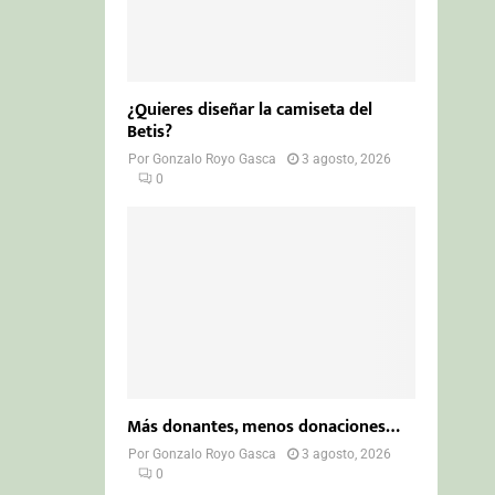
¿Quieres diseñar la camiseta del
Betis?
Por
Gonzalo Royo Gasca
3 agosto, 2026
0
Más donantes, menos donaciones…
Por
Gonzalo Royo Gasca
3 agosto, 2026
0