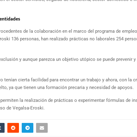
 entidades
rocedentes de la colaboración en el marco del programa de empleo
Eroski 136 personas, han realizado prácticas no laborales 254 pers
xclusión y aunque parezca un objetivo utópico se puede prevenir y
tenían cierta facilidad para encontrar un trabajo y ahora, con la cr
to, ya que tienen una formación precaria y necesidad de apoyos.
ermiten la realización de prácticas o experimentar fórmulas de ins
aso de Vegalsa-Eroski.