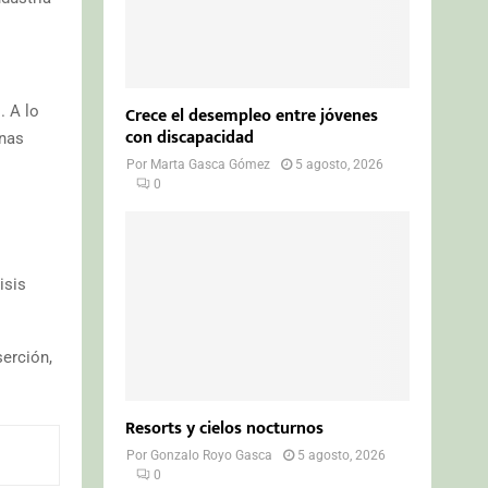
Crece el desempleo entre jóvenes
. A lo
con discapacidad
onas
Por
Marta Gasca Gómez
5 agosto, 2026
0
isis
erción,
Resorts y cielos nocturnos
Por
Gonzalo Royo Gasca
5 agosto, 2026
0