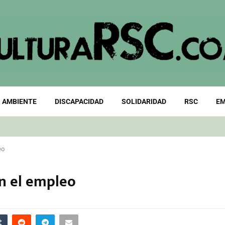
 AMBIENTE
DISCAPACIDAD
SOLIDARIDAD
RSC
EM
eo
en el empleo