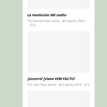
La revolución del sueño
Por
Gonzalo Royo Gasca
4 agosto, 2026
0
¡Socorro! ¡Viene VERI FACTU!
Por
Juan Royo Abenia
4 agosto, 2026
0