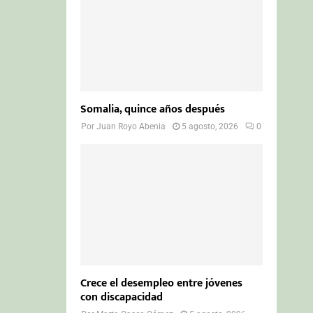
Somalia, quince años después
Por
Juan Royo Abenia
5 agosto, 2026
0
Crece el desempleo entre jóvenes
con discapacidad