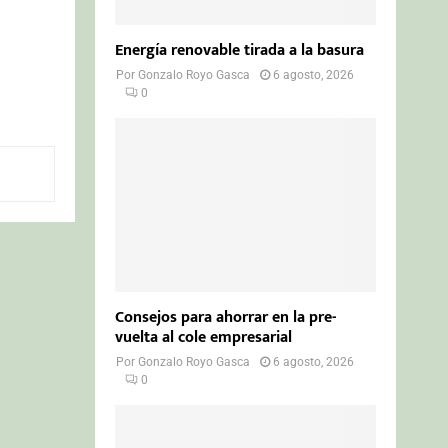
Energía renovable tirada a la basura
Por
Gonzalo Royo Gasca
6 agosto, 2026
0
Consejos para ahorrar en la pre-
vuelta al cole empresarial
Por
Gonzalo Royo Gasca
6 agosto, 2026
0