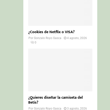
¿Cookies de Netflix o VISA?
Por
Gonzalo Royo Gasca
4 agosto, 2026
0
¿Quieres diseñar la camiseta del
Betis?
Por
Gonzalo Royo Gasca
3 agosto, 2026