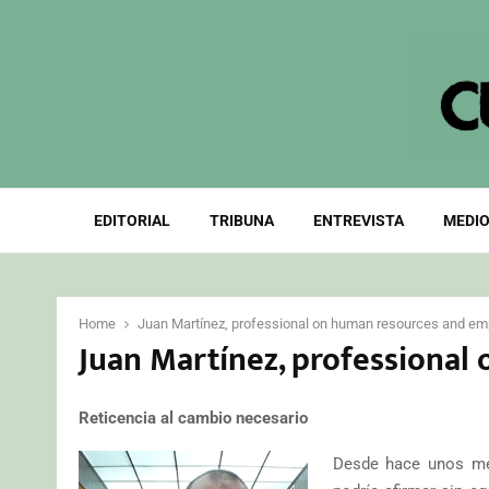
EDITORIAL
TRIBUNA
ENTREVISTA
MEDIO
Home
Juan Martínez, professional on human resources and e
Juan Martínez, professiona
Reticencia al cambio necesario
Desde hace unos me