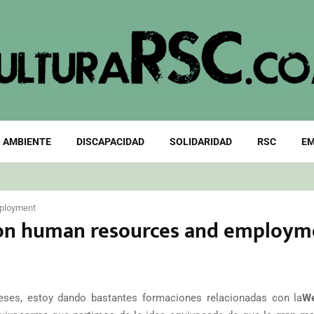
 AMBIENTE
DISCAPACIDAD
SOLIDARIDAD
RSC
EM
mployment
l on human resources and employm
ses, estoy dando bastantes formaciones relacionadas con la
We