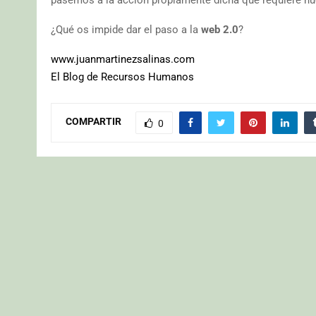
¿Qué os impide dar el paso a la
web 2.0
?
www.juanmartinezsalinas.com
El Blog de Recursos Humanos
COMPARTIR
0