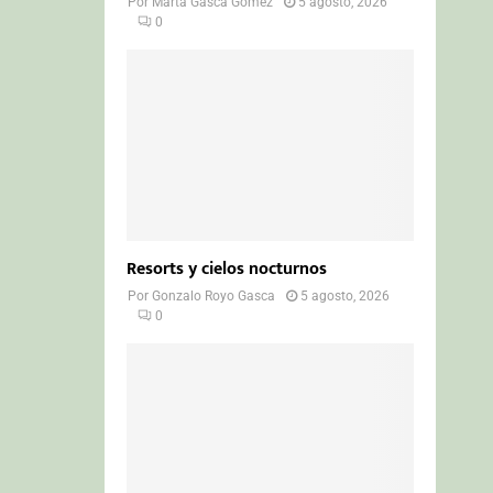
Por
Marta Gasca Gómez
5 agosto, 2026
0
Resorts y cielos nocturnos
Por
Gonzalo Royo Gasca
5 agosto, 2026
0