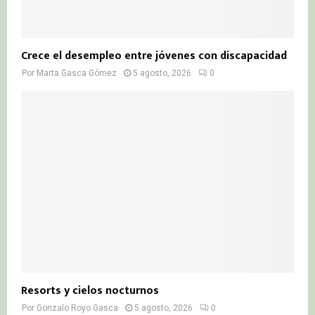
Crece el desempleo entre jóvenes con discapacidad
Por
Marta Gasca Gómez
5 agosto, 2026
0
Resorts y cielos nocturnos
Por
Gonzalo Royo Gasca
5 agosto, 2026
0