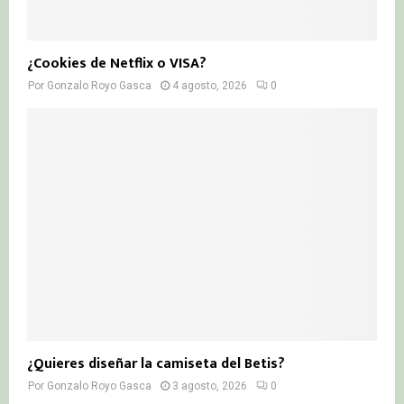
¿Cookies de Netflix o VISA?
Por
Gonzalo Royo Gasca
4 agosto, 2026
0
¿Quieres diseñar la camiseta del Betis?
Por
Gonzalo Royo Gasca
3 agosto, 2026
0