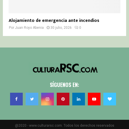
Alojamiento de emergencia ante incendios
Por
Juan Royo Abenia
30 julio, 2026
0
SÍGUENOS EN:
@2020 - www.culturarsc.com. Todos los derechos reservados