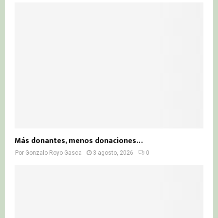
Más donantes, menos donaciones…
Por
Gonzalo Royo Gasca
3 agosto, 2026
0