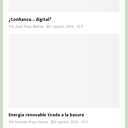
¿Confianza… digital?
Por
Juan Royo Abenia
7 agosto, 2026
0
Energía renovable tirada a la basura
Por
Gonzalo Royo Gasca
6 agosto, 2026
0