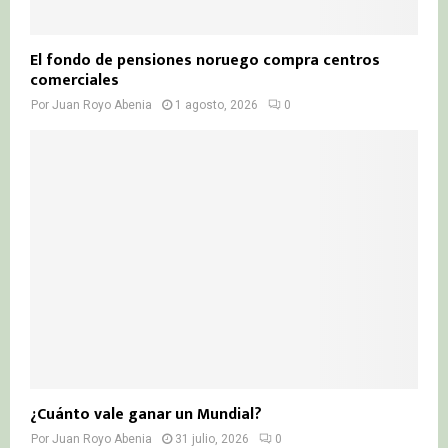
El fondo de pensiones noruego compra centros
comerciales
Por
Juan Royo Abenia
1 agosto, 2026
0
¿Cuánto vale ganar un Mundial?
Por
Juan Royo Abenia
31 julio, 2026
0