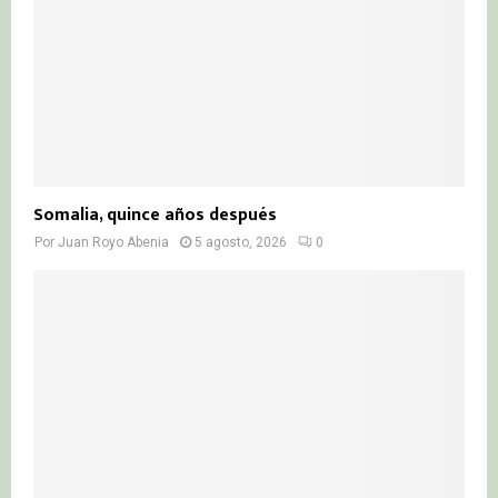
Somalia, quince años después
Por
Juan Royo Abenia
5 agosto, 2026
0