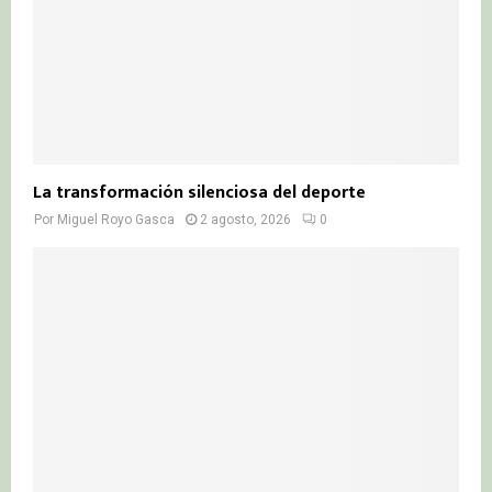
La transformación silenciosa del deporte
Por
Miguel Royo Gasca
2 agosto, 2026
0