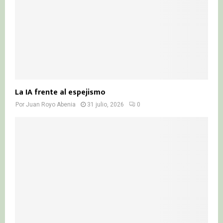
La IA frente al espejismo
Por
Juan Royo Abenia
31 julio, 2026
0