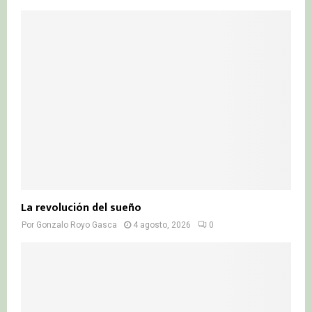
La revolución del sueño
Por
Gonzalo Royo Gasca
4 agosto, 2026
0