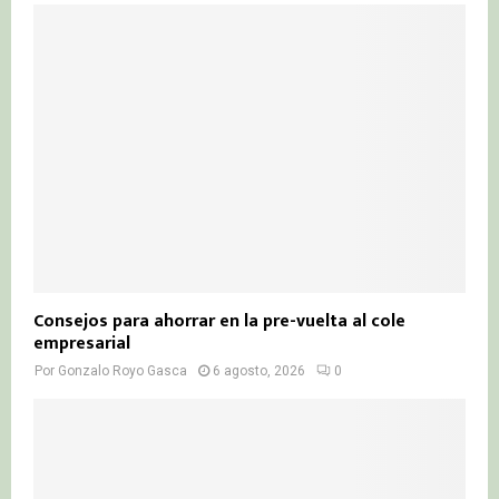
Consejos para ahorrar en la pre-vuelta al cole
empresarial
Por
Gonzalo Royo Gasca
6 agosto, 2026
0