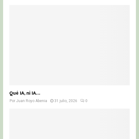
Qué IA, ni IA…
Por
Juan Royo Abenia
31 julio, 2026
0