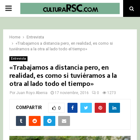
PRIMARY
MENU
Home
Entrevista
«Trabajamos a distancia pero, en realidad, es como si
tuviéramos a la otra al lado todo el tiempo»
Entrevista
«Trabajamos a distancia pero, en
realidad, es como si tuviéramos a la
otra al lado todo el tiempo»
Por
Juan Royo Abenia
17 noviembre, 2016
0
1273
COMPARTIR
0