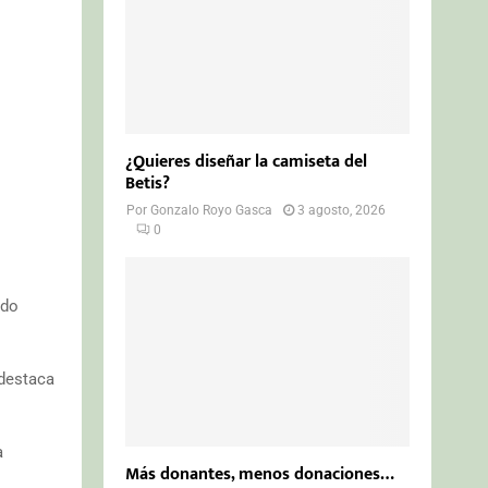
¿Quieres diseñar la camiseta del
Betis?
Por
Gonzalo Royo Gasca
3 agosto, 2026
0
ndo
 destaca
a
Más donantes, menos donaciones…