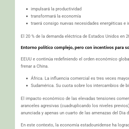
impulsará la productividad
transformará la economía
traerá consigo nuevas necesidades energéticas e i
El 20 % de la demanda eléctrica de Estados Unidos en 2
Entorno político complejo, pero con incentivos para so
EEUU e continúa redefiniendo el orden económico global 
frenar a China.
África. La influencia comercial es tres veces mayo
Sudamérica. Su cuota sobre los intercambios de bie
El impacto económico de las elevadas tensiones comerc
aranceles agresivas (cuadruplicando los niveles previos)
anunciada y apenas un cuarto de las amenazas del Dia de
En este contexto, la economía estadounidense ha lograd