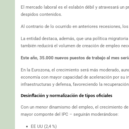
El mercado laboral es el eslabón débil y atravesará un 
despidos contenidos.
Al contrario de lo ocurrido en anteriores recesiones, l
La entidad destaca, además, que una política migratoria 
también reducirá el volumen de creación de empleo nece
Este año, 35.000 nuevos puestos de trabajo al mes serí
En la Eurozona, el crecimiento será más moderado, aunq
economía con mayor capacidad de aceleración por su imp
infraestructuras y defensa, favoreciendo la recuperación 
Desinflación y normalización de tipos oficiales
Con un menor dinamismo del empleo, el crecimiento de los
mayor componte del IPC – seguirán moderándose:
EE UU (2,4 %)