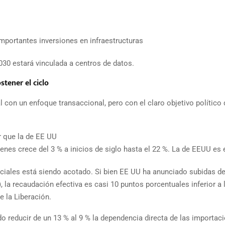
mportantes inversiones en infraestructuras
030 estará vinculada a centros de datos.
stener el ciclo
con un enfoque transaccional, pero con el claro objetivo político 
r que la de EE UU
nes crece del 3 % a inicios de siglo hasta el 22 %. La de EEUU es e
iales está siendo acotado. Si bien EE UU ha anunciado subidas d
, la recaudación efectiva es casi 10 puntos porcentuales inferior a 
 la Liberación.
o reducir de un 13 % al 9 % la dependencia directa de las importac