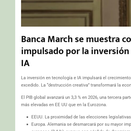
Banca March se muestra con
impulsado por la inversión 
IA
La inversión en tecnología e IA impulsará el crecimient
excedido. La “destrucción creativa” transformará la ec
El PIB global avanzará un 3,3 % en 2026, una tercera parte
más elevadas en EE UU que en la Eurozona.
EEUU. La proximidad de las elecciones legislativas
Europa. Alemania se desmarcará por su mayor impu