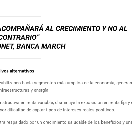
ACOMPAÑARÁ AL CRECIMIENTO Y NO AL
CONTRARIO”
ONET, BANCA MARCH
ivos alternativos
ermeabilizando hacia segmentos más amplios de la economía, genera
nfraestructuras y energía –.
tructiva en renta variable, disminuye la exposición en renta fija y
yor dificultad de captar tipos de intereses reales positivos.
ntra respaldado por un crecimiento saludable de los beneficios y un