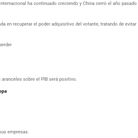
o internacional ha continuado creciendo y China cerró el año pasado
 en recuperar el poder adquisitivo del votante, tratando de evitar
perder
 aranceles sobre el PIB será positivo.
opa
 sus empresas.