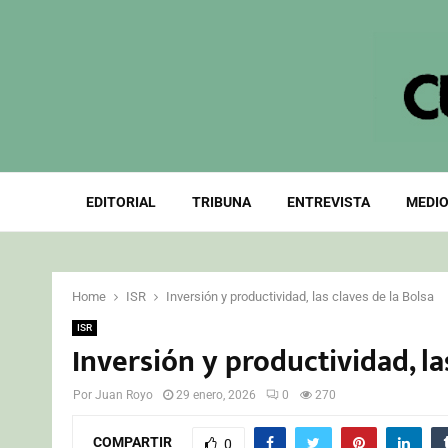
EDITORIAL
TRIBUNA
ENTREVISTA
MEDIO
Home
ISR
Inversión y productividad, las claves de la Bolsa
ISR
Inversión y productividad, la
Por
Juan Royo
29 enero, 2026
0
270
COMPARTIR
0