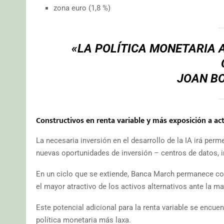
zona euro (1,8 %)
«LA POLÍTICA MONETARIA 
JOAN B
Constructivos en renta variable y más exposición a act
La necesaria inversión en el desarrollo de la IA irá p
nuevas oportunidades de inversión – centros de datos, i
En un ciclo que se extiende, Banca March permanece cons
el mayor atractivo de los activos alternativos ante la ma
Este potencial adicional para la renta variable se encue
política monetaria más laxa.