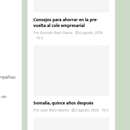
Consejos para ahorrar en la pre-
vuelta al cole empresarial
Por
Gonzalo Royo Gasca
6 agosto, 2026
0
ompañías
% en
Somalia, quince años después
Por
Juan Royo Abenia
5 agosto, 2026
0