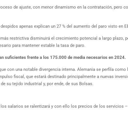
proceso de ajuste, con menor dinamismo en la contratación, pero c
os despidos apenas explican un 27 % del aumento del paro visto en E
más restrictiva disminuirá el crecimiento potencial a largo plazo, 
sario para mantener estable la tasa de paro.
an suficientes frente a los 175.000 de media necesarios en 2024.
ue con una notable divergencia interna. Alemania se perfila como 
ulso fiscal, que estará destinado principalmente a nuevas invers
de su tejido industrial y, por ende, de sus Bolsas.
 salarios se ralentizará y con ello los precios de los servicios –