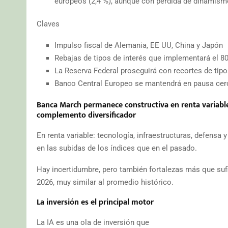
europeos (2,4 %), aunque con pérdida de dinamism
Claves
Impulso fiscal de Alemania, EE UU, China y Japón
Rebajas de tipos de interés que implementará el 80
La Reserva Federal proseguirá con recortes de tipo
Banco Central Europeo se mantendrá en pausa cerc
Banca March permanece constructiva en renta variable
complemento diversificador
En renta variable: tecnología, infraestructuras, defens
en las subidas de los índices que en el pasado.
Hay incertidumbre, pero también fortalezas más que sufi
2026, muy similar al promedio histórico.
La inversión es el principal motor
La IA es una ola de inversión que