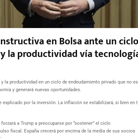
structiva en Bolsa ante un cicl
y la productividad vía tecnologí
o y la productividad en un ciclo de endeudamiento privado que no es
onomía y generará nuevas oportunidades.
 explicado por la inversión. La inflación se estabilizará, si bien en 
 forzará a Trump a preocuparse por “sostener” el ciclo
lso fiscal. España crecerá por encima de la media de sus socios