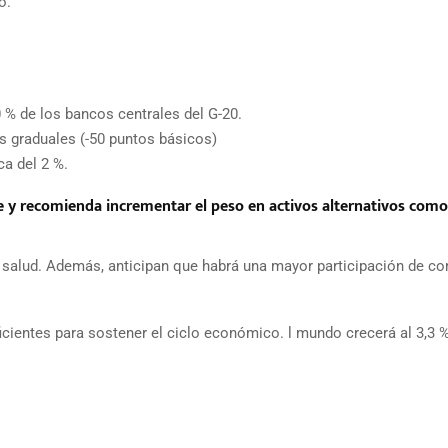
o.
 % de los bancos centrales del G-20.
s graduales (-50 puntos básicos)
a del 2 %.
 y recomienda incrementar el peso en activos alternativos como
a y salud. Además, anticipan que habrá una mayor participación de c
cientes para sostener el ciclo económico. l mundo crecerá al 3,3 