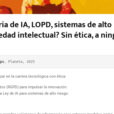
a de IA, LOPD, sistemas de alto
dad intelectual? Sin ética, a ni
ps
, Planeta, 2025
zar en la carrera tecnológica con ética:
tos (RGPD) para impulsar la innovación.
a Ley de IA para sistemas de alto riesgo.