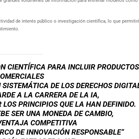
ere grandes volúmenes de información para entrenar modelos como
vidad de interés público o investigación científica, lo que permitir
ntimiento.
ÓN CIENTÍFICA PARA INCLUIR PRODUCTO
OMERCIALES
 SISTEMÁTICA DE LOS DERECHOS DIGITA
RDE A LA CARRERA DE LA IA,
 LOS PRINCIPIOS QUE LA HAN DEFINIDO.
EBE SER UNA MONEDA DE CAMBIO,
VENTAJA COMPETITIVA
ARCO DE INNOVACIÓN RESPONSABLE”