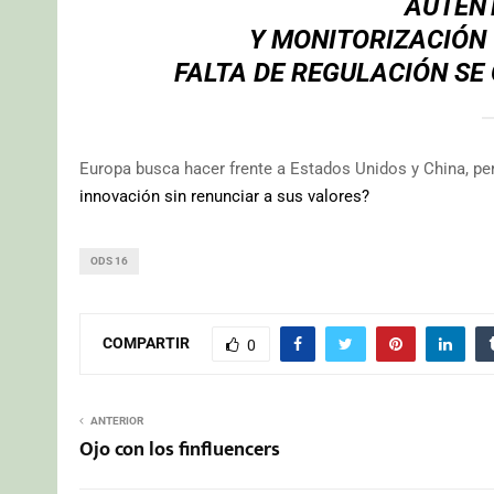
AUTEN
Y MONITORIZACIÓN 
FALTA DE REGULACIÓN SE
Europa busca hacer frente a Estados Unidos y China, per
innovación sin renunciar a sus valores?
ODS 16
COMPARTIR
0
ANTERIOR
Ojo con los finfluencers