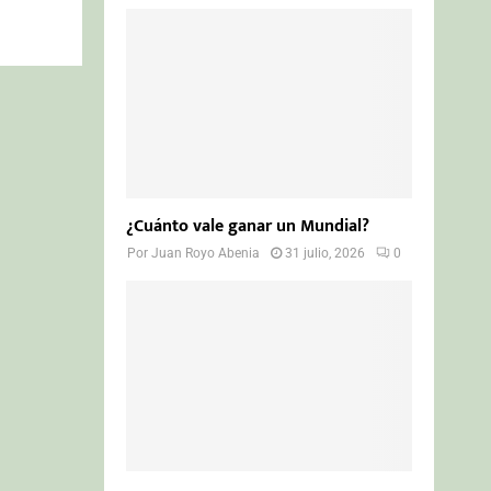
¿Cuánto vale ganar un Mundial?
Por
Juan Royo Abenia
31 julio, 2026
0