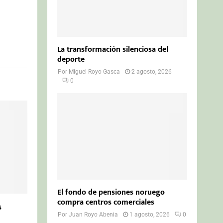
La transformación silenciosa del
deporte
Por
Miguel Royo Gasca
2 agosto, 2026
0
El fondo de pensiones noruego
compra centros comerciales
s
Por
Juan Royo Abenia
1 agosto, 2026
0