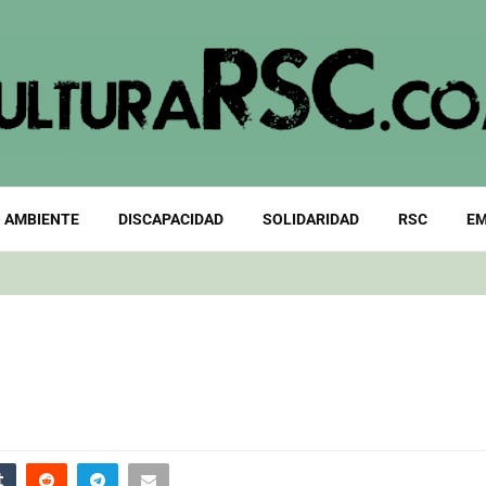
 AMBIENTE
DISCAPACIDAD
SOLIDARIDAD
RSC
EM