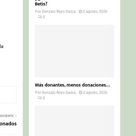
Betis?
Por
Gonzalo Royo Gasca
3 agosto, 2026
0
la
Más donantes, menos donaciones…
Por
Gonzalo Royo Gasca
3 agosto, 2026
0
IGUIENTE
donados