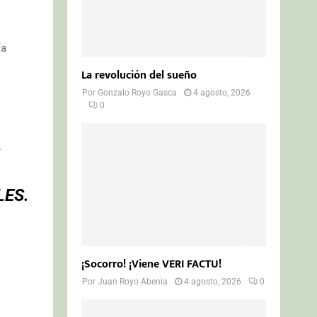
ía
La revolución del sueño
Por
Gonzalo Royo Gasca
4 agosto, 2026
0
S
LES.
¡Socorro! ¡Viene VERI FACTU!
Por
Juan Royo Abenia
4 agosto, 2026
0