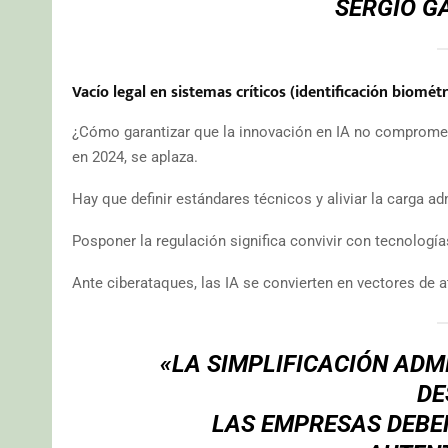
SERGIO G
Vacío legal en sistemas críticos (identificación biométr
¿Cómo garantizar que la innovación en IA no comprometa 
en 2024, se aplaza.
Hay que definir estándares técnicos y aliviar la carga a
Posponer la regulación significa convivir con tecnologí
Ante ciberataques, las IA se convierten en vectores de 
«LA SIMPLIFICACIÓN ADM
DE
LAS EMPRESAS DEBEN