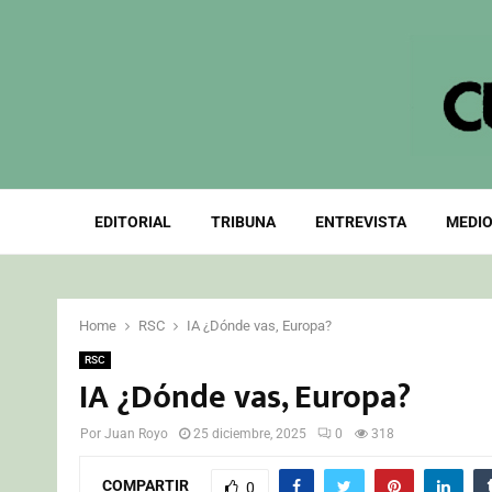
EDITORIAL
TRIBUNA
ENTREVISTA
MEDIO
Home
RSC
IA ¿Dónde vas, Europa?
RSC
IA ¿Dónde vas, Europa?
Por
Juan Royo
25 diciembre, 2025
0
318
COMPARTIR
0