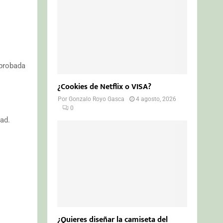
aprobada
¿Cookies de Netflix o VISA?
Por
Gonzalo Royo Gasca
4 agosto, 2026
0
ad.
¿Quieres diseñar la camiseta del