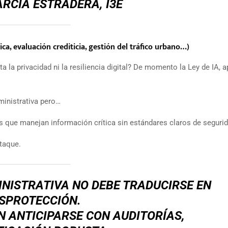
ARCÍA ESTRADERA, I3E
ica, evaluación crediticia, gestión del tráfico urbano…)
la privacidad ni la resiliencia digital? De momento la Ley de IA, 
dministrativa pero…
as que manejan información crítica sin estándares claros de segurid
ataque.
INISTRATIVA NO DEBE TRADUCIRSE EN
SPROTECCIÓN.
 ANTICIPARSE CON AUDITORÍAS,