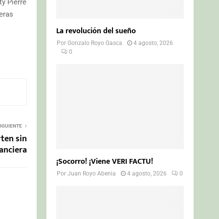
ty Pierre
eras
La revolución del sueño
Por
Gonzalo Royo Gasca
4 agosto, 2026
0
IGUIENTE
rten sin
anciera
¡Socorro! ¡Viene VERI FACTU!
Por
Juan Royo Abenia
4 agosto, 2026
0