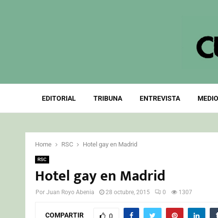
EDITORIAL
TRIBUNA
ENTREVISTA
MEDIO
Home
RSC
Hotel gay en Madrid
RSC
Hotel gay en Madrid
Por
Juan Royo Abenia
28 octubre, 2015
0
1307
COMPARTIR
0