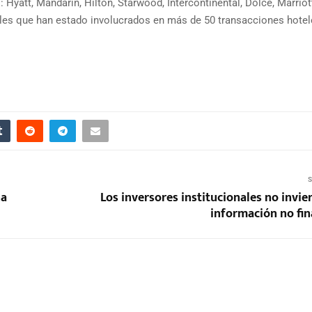
 Hyatt, Mandarin, Hilton, Starwood, Intercontinental, Dolce, Marriot
es que han estado involucrados en más de 50 transacciones hotel
S
na
Los inversores institucionales no invie
información no fin