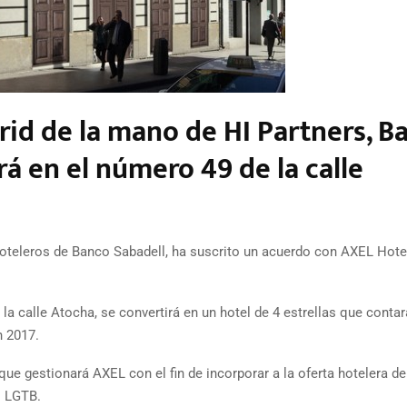
rid de la mano de HI Partners, B
rá en el número 49 de la calle
 hoteleros de Banco Sabadell, ha suscrito un acuerdo con AXEL Hote
 la calle Atocha, se convertirá en un hotel de 4 estrellas que conta
n 2017.
que gestionará AXEL con el fin de incorporar a la oferta hotelera de
o LGTB.