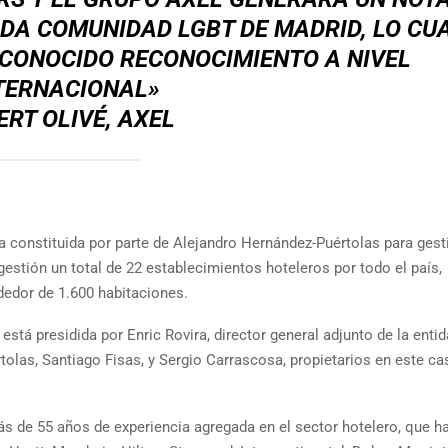
DA COMUNIDAD LGBT DE MADRID, LO CU
 CONOCIDO RECONOCIMIENTO A NIVEL
TERNACIONAL»
ERT OLIVÉ, AXEL
a constituida por parte de Alejandro Hernández-Puértolas para gest
estión un total de 22 establecimientos hoteleros por todo el país,
dedor de 1.600 habitaciones.
stá presidida por Enric Rovira, director general adjunto de la entid
las, Santiago Fisas, y Sergio Carrascosa, propietarios en este ca
 de 55 años de experiencia agregada en el sector hotelero, que h