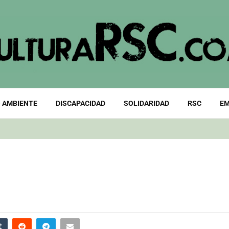
 AMBIENTE
DISCAPACIDAD
SOLIDARIDAD
RSC
EM