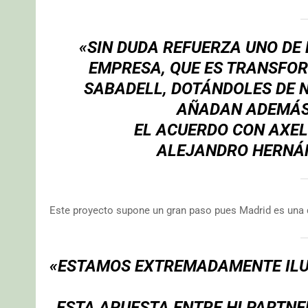
«SIN DUDA REFUERZA UNO DE 
EMPRESA, QUE ES TRANSFOR
SABADELL, DOTÁNDOLES DE 
AÑADAN ADEMÁS
EL ACUERDO CON AXE
ALEJANDRO HERNÁN
Este proyecto supone un gran paso pues Madrid es una 
«ESTAMOS EXTREMADAMENTE ILU
ESTA APUESTA ENTRE HI PARTNE