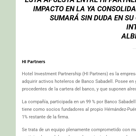
IMPACTO EN LA YA CONSOLIDA
SUMARÁ SIN DUDA EN SU
IN
ALB
HI Partner
s
Hotel Investment Partnership (HI Partners) es la empres
adquirir activos hoteleros de Banco Sabadell. Posee en g
procedentes de la cartera del banco, y que suponen alre
La compañía, participada en un 99 % por Banco Sabadell e
tiene como socios fundadores al propio Hérnández-Puérto
1% restante de la firma.
Se trata de un equipo plenamente comprometido con más