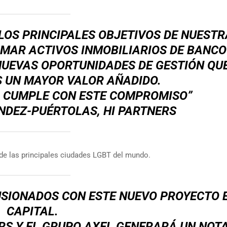
LOS PRINCIPALES OBJETIVOS DE NUESTR
MAR ACTIVOS INMOBILIARIOS DE BANCO
NUEVAS OPORTUNIDADES DE GESTIÓN QU
 UN MAYOR VALOR AÑADIDO.
L CUMPLE CON ESTE COMPROMISO”
DEZ-PUÉRTOLAS, HI PARTNERS
de las principales ciudades LGBT del mundo.
SIONADOS CON ESTE NUEVO PROYECTO 
CAPITAL.
RS Y EL GRUPO AXEL GENERARÁ UN NOT