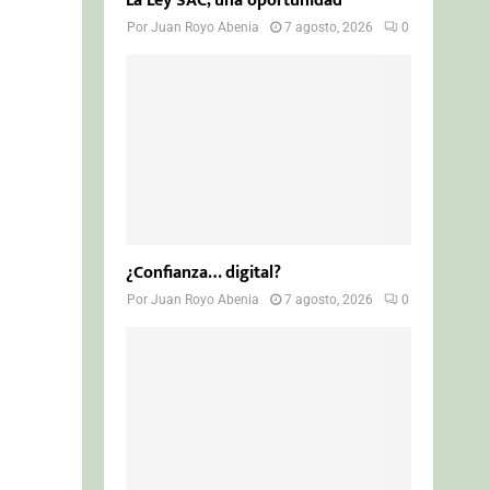
La Ley SAC, una oportunidad
Por
Juan Royo Abenia
7 agosto, 2026
0
¿Confianza… digital?
Por
Juan Royo Abenia
7 agosto, 2026
0