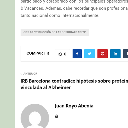
participado y colaborado con los principales operadores:
& Vacances. Además, cabe recordar que son profesional
tanto nacional como internacionalmente.
ODS 10 “REDUCCIÓN DE LAS DESIGUALDADES”
COMPARTIR
0
ANTERIOR
IRB Barcelona contradice hipótesis sobre proteí
vinculada al Alzheimer
Juan Royo Abenia