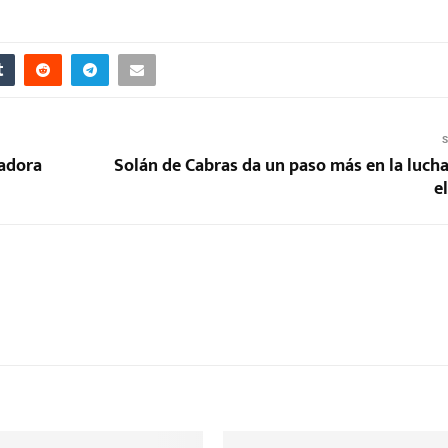
S
jadora
Solán de Cabras da un paso más en la lucha
e