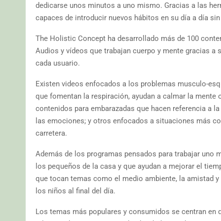
dedicarse unos minutos a uno mismo. Gracias a las herr
capaces de introducir nuevos hábitos en su día a día si
The Holistic Concept ha desarrollado más de 100 conte
Audios y vídeos que trabajan cuerpo y mente gracias a se
cada usuario.
Existen videos enfocados a los problemas musculo-esque
que fomentan la respiración, ayudan a calmar la mente o 
contenidos para embarazadas que hacen referencia a la 
las emociones; y otros enfocados a situaciones más cot
carretera.
Además de los programas pensados para trabajar uno m
los pequeños de la casa y que ayudan a mejorar el tiem
que tocan temas como el medio ambiente, la amistad y l
los niños al final del día.
Los temas más populares y consumidos se centran en do