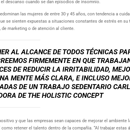
r el descanso cuando se dan episodios de insomnio.
redominan las mujeres de entre 30 y 45 años, con tendencia a cuida
e se sienten expuestas a situaciones constantes de estrés en su 
de marketing o de atención al cliente.
ER AL ALCANCE DE TODOS TÉCNICAS PA
 CREEMOS FIRMEMENTE EN QUE TRABAJA
ES DE REDUCIR LA IRRITABILIDAD, MEJ
UNA MENTE MÁS CLARA, E INCLUSO MEJ
VADAS DE UN TRABAJO SEDENTARIO CAR
ORA DE THE HOLISTIC CONCEPT
positivo y que las empresas sean capaces de mejorar el ambiente l
 como retener el talento dentro de la compañía. “Al trabajar estas 