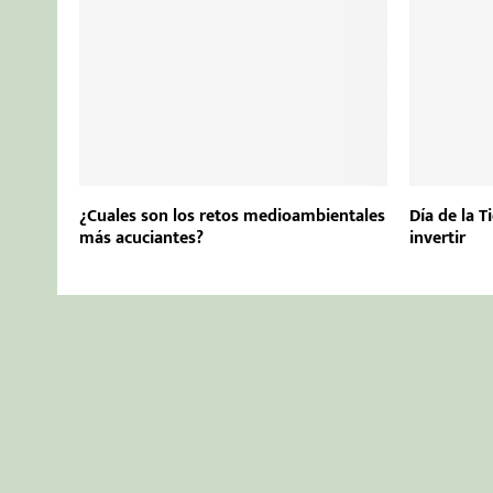
¿Cuales son los retos medioambientales
Día de la T
más acuciantes?
invertir