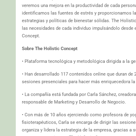
veremos una mejora en la productividad de cada persona 
identificamos las fuentes de estrés y proporcionamos l
estrategias y políticas de bienestar sólidas. The Holis
las necesidades de cada individuo impulsándolo desde e
Concept.
Sobre The Holistic Concept
• Plataforma tecnológica y metodológica dirigida a la ge
• Han desarrollado 117 contenidos online que duran de 
sesiones presenciales para hacer más enriquecedora la 
• La compañía está fundada por Carla Sánchez, creadora
responsable de Marketing y Desarrollo de Negocio.
• Con más de 10 años ejerciendo como profesora de yog
fisioterapéuticos, Carla se encarga de dirigir las sesio
organiza y lidera la estrategia de la empresa, gracias a