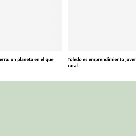
ierra: un planeta en el que
Toledo es emprendimiento juven
rural