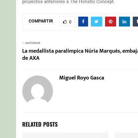
proyectos anteriores a The Holistic Concept.
COMPARTIR
0
ANTERIOR
La medallista paralímpica Núria Marquès, emba
de AXA
Miguel Royo Gasca
RELATED POSTS