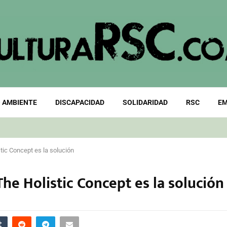
 AMBIENTE
DISCAPACIDAD
SOLIDARIDAD
RSC
EM
tic Concept es la solución
he Holistic Concept es la solución