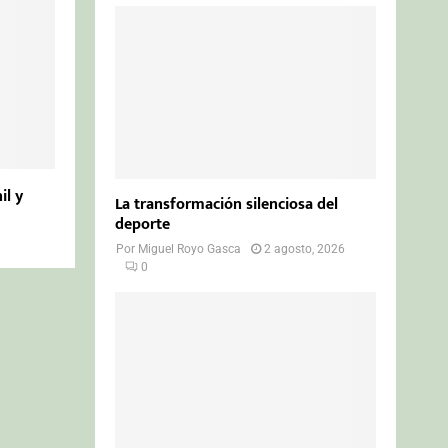
il y
La transformación silenciosa del
deporte
Por
Miguel Royo Gasca
2 agosto, 2026
0