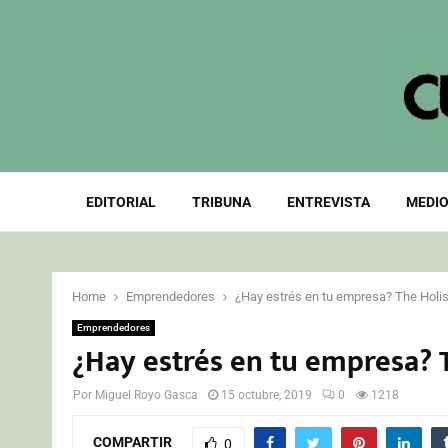
EDITORIAL
TRIBUNA
ENTREVISTA
MEDIO
Home
Emprendedores
¿Hay estrés en tu empresa? The Holis
Emprendedores
¿Hay estrés en tu empresa? T
Por
Miguel Royo Gasca
15 octubre, 2019
0
1218
COMPARTIR
0