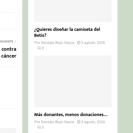
¿Quieres diseñar la camiseta del
Betis?
IGUIENTE
Por
Gonzalo Royo Gasca
3 agosto, 2026
 contra
0
l cáncer
Más donantes, menos donaciones…
Por
Gonzalo Royo Gasca
3 agosto, 2026
0