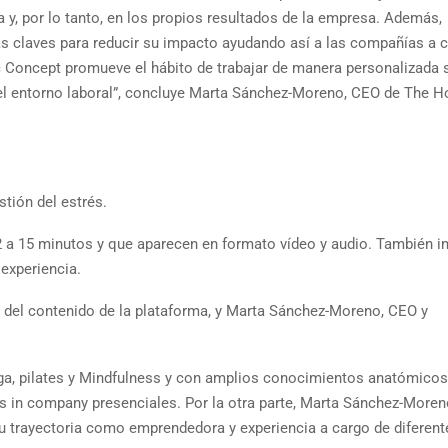
y, por lo tanto, en los propios resultados de la empresa. Además,
as claves para reducir su impacto ayudando así a las compañías a c
tic Concept promueve el hábito de trabajar de manera personalizada
l entorno laboral”, concluye Marta Sánchez-Moreno, CEO de The Ho
stión del estrés.
2 a 15 minutos y que aparecen en formato vídeo y audio. También i
experiencia.
 del contenido de la plataforma, y Marta Sánchez-Moreno, CEO y
a, pilates y Mindfulness y con amplios conocimientos anatómicos
nes in company presenciales. Por la otra parte, Marta Sánchez-More
 su trayectoria como emprendedora y experiencia a cargo de diferent