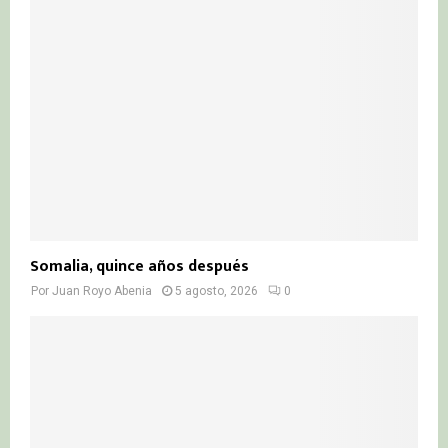
Somalia, quince años después
Por
Juan Royo Abenia
5 agosto, 2026
0