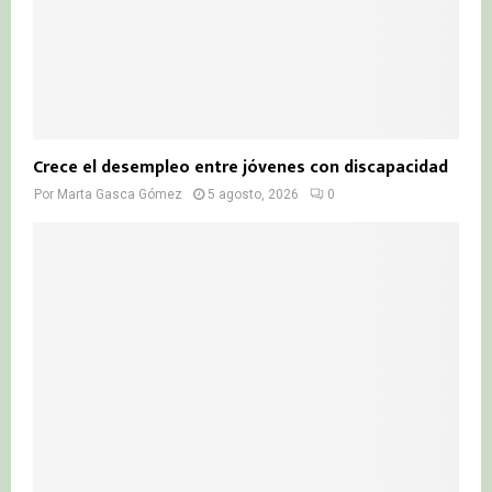
Crece el desempleo entre jóvenes con discapacidad
Por
Marta Gasca Gómez
5 agosto, 2026
0