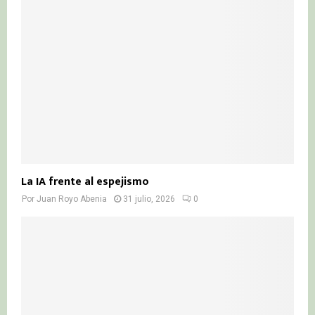
La IA frente al espejismo
Por
Juan Royo Abenia
31 julio, 2026
0