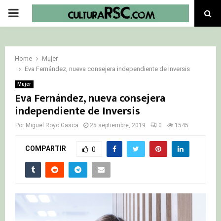
PRIMARY
MENU
Home
Mujer
Eva Fernández, nueva consejera independiente de Inversis
Mujer
Eva Fernández, nueva consejera
independiente de Inversis
Por
Miguel Royo Gasca
25 septiembre, 2019
0
1545
COMPARTIR
0