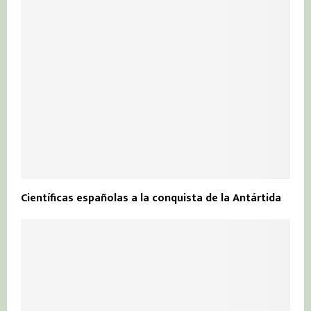
Científicas españolas a la conquista de la Antártida