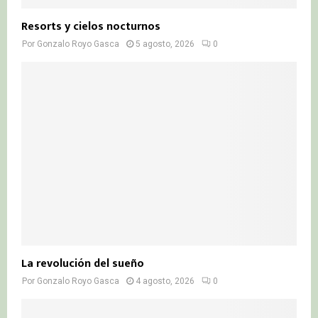
Resorts y cielos nocturnos
Por
Gonzalo Royo Gasca
5 agosto, 2026
0
La revolución del sueño
Por
Gonzalo Royo Gasca
4 agosto, 2026
0