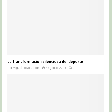
La transformación silenciosa del deporte
Por
Miguel Royo Gasca
2 agosto, 2026
0