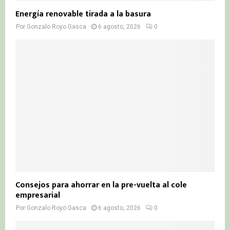
Energía renovable tirada a la basura
Por
Gonzalo Royo Gasca
6 agosto, 2026
0
Consejos para ahorrar en la pre-vuelta al cole
empresarial
Por
Gonzalo Royo Gasca
6 agosto, 2026
0