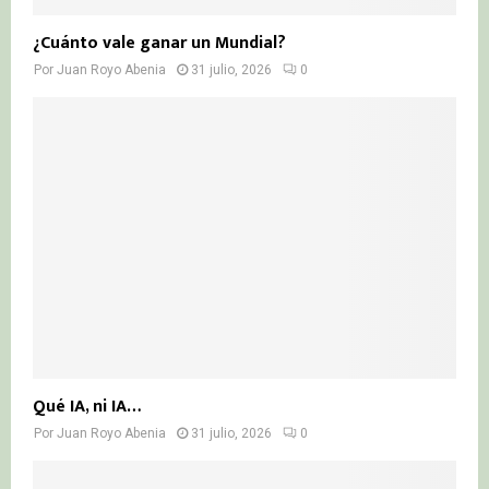
¿Cuánto vale ganar un Mundial?
Por
Juan Royo Abenia
31 julio, 2026
0
Qué IA, ni IA…
Por
Juan Royo Abenia
31 julio, 2026
0