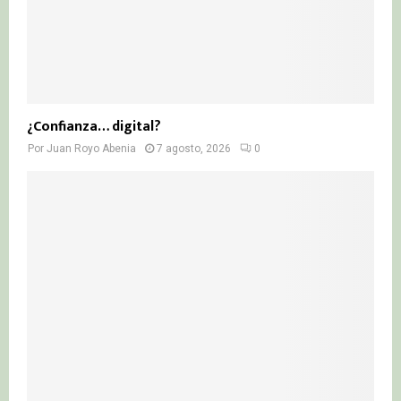
¿Confianza… digital?
Por
Juan Royo Abenia
7 agosto, 2026
0