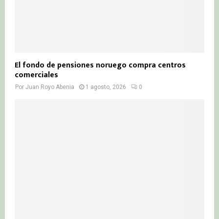
El fondo de pensiones noruego compra centros
comerciales
Por
Juan Royo Abenia
1 agosto, 2026
0