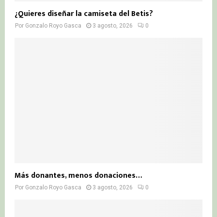
¿Quieres diseñar la camiseta del Betis?
Por
Gonzalo Royo Gasca
3 agosto, 2026
0
Más donantes, menos donaciones…
Por
Gonzalo Royo Gasca
3 agosto, 2026
0