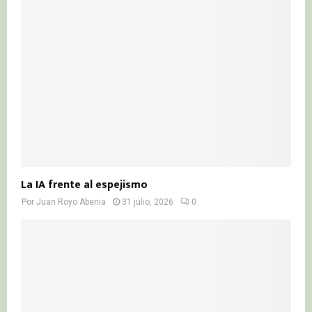
La IA frente al espejismo
Por
Juan Royo Abenia
31 julio, 2026
0