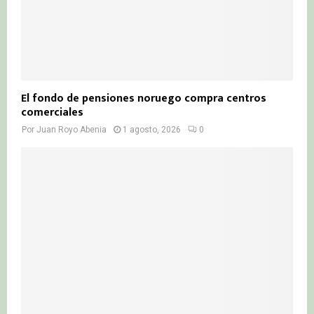
El fondo de pensiones noruego compra centros
comerciales
Por
Juan Royo Abenia
1 agosto, 2026
0