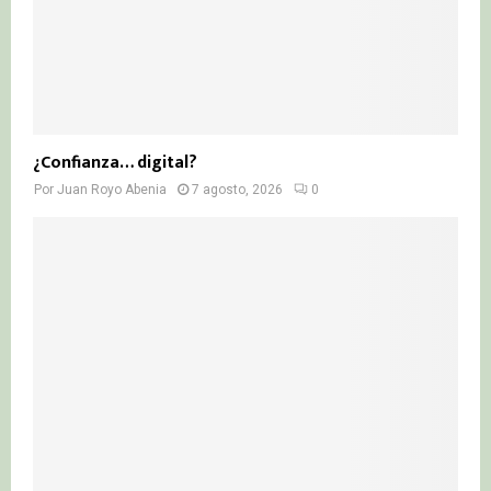
¿Confianza… digital?
Por
Juan Royo Abenia
7 agosto, 2026
0