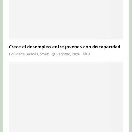
Crece el desempleo entre jóvenes con discapacidad
Por
Marta Gasca Gómez
5 agosto, 2026
0