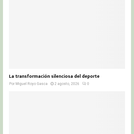
La transformación silenciosa del deporte
Por
Miguel Royo Gasca
2 agosto, 2026
0