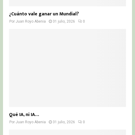
¿Cuánto vale ganar un Mundial?
Por
Juan Royo Abenia
31 julio, 2026
0
Qué IA, ni IA…
Por
Juan Royo Abenia
31 julio, 2026
0