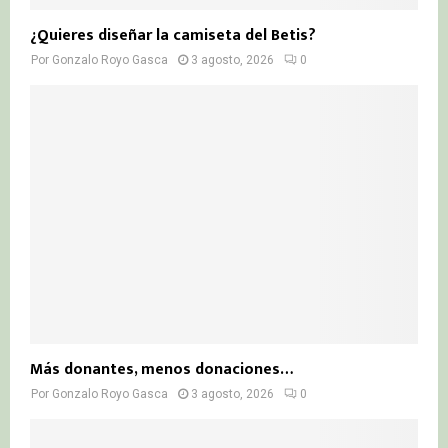
¿Quieres diseñar la camiseta del Betis?
Por
Gonzalo Royo Gasca
3 agosto, 2026
0
Más donantes, menos donaciones…
Por
Gonzalo Royo Gasca
3 agosto, 2026
0