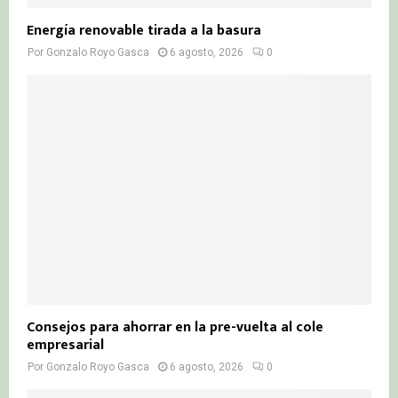
Energía renovable tirada a la basura
Por
Gonzalo Royo Gasca
6 agosto, 2026
0
Consejos para ahorrar en la pre-vuelta al cole
empresarial
Por
Gonzalo Royo Gasca
6 agosto, 2026
0