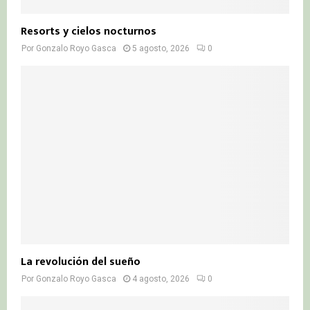
Resorts y cielos nocturnos
Por
Gonzalo Royo Gasca
5 agosto, 2026
0
La revolución del sueño
Por
Gonzalo Royo Gasca
4 agosto, 2026
0