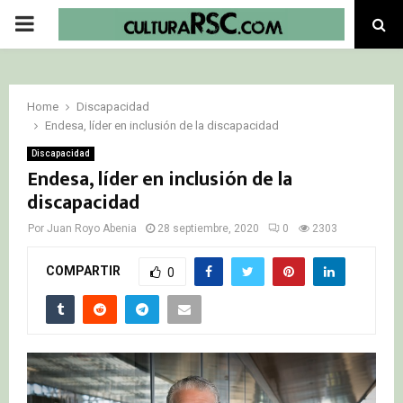
PRIMARY
MENU
Home
Discapacidad
Endesa, líder en inclusión de la discapacidad
Discapacidad
Endesa, líder en inclusión de la
discapacidad
Por
Juan Royo Abenia
28 septiembre, 2020
0
2303
COMPARTIR
0