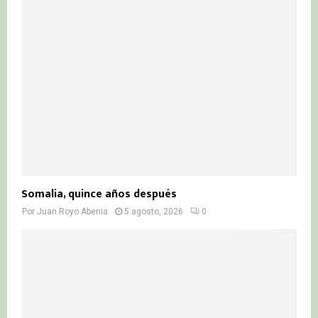
Somalia, quince años después
Por
Juan Royo Abenia
5 agosto, 2026
0