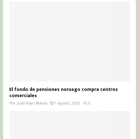
El fondo de pensiones noruego compra centros
comerciales
Por
Juan Royo Abenia
1 agosto, 2026
0