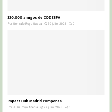
320.000 amigos de CODESPA
Por
Gonzalo Royo Gasca
30 julio, 2026
0
Impact Hub Madrid compensa
Por
Juan Royo Abenia
29 julio, 2026
0