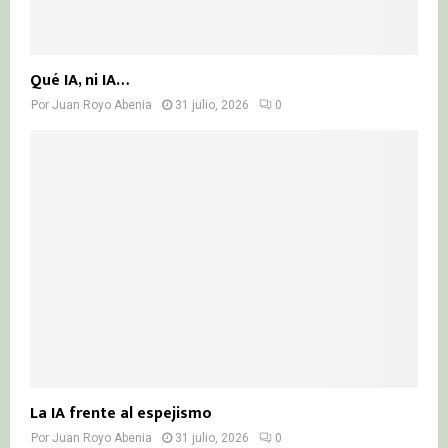
Qué IA, ni IA…
Por
Juan Royo Abenia
31 julio, 2026
0
La IA frente al espejismo
Por
Juan Royo Abenia
31 julio, 2026
0