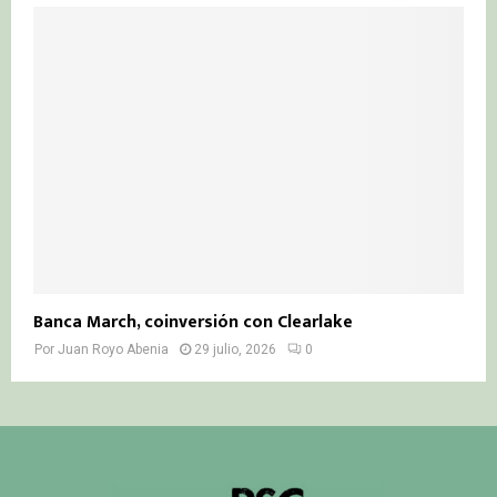
Banca March, coinversión con Clearlake
Por
Juan Royo Abenia
29 julio, 2026
0