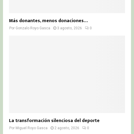
Más donantes, menos donaciones…
Por
Gonzalo Royo Gasca
3 agosto, 2026
0
La transformación silenciosa del deporte
Por
Miguel Royo Gasca
2 agosto, 2026
0