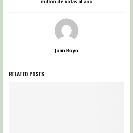
millón de vidas al año
Juan Royo
RELATED POSTS