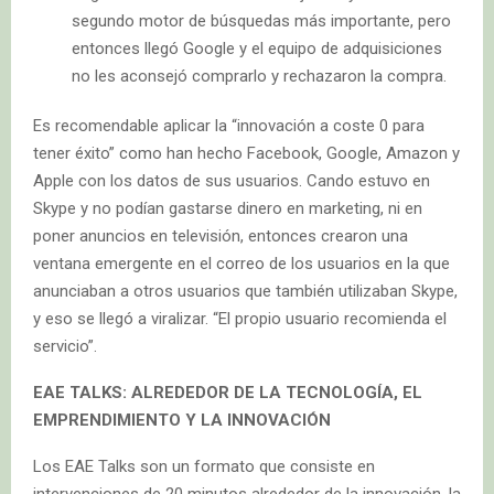
segundo motor de búsquedas más importante, pero
entonces llegó Google y el equipo de adquisiciones
no les aconsejó comprarlo y rechazaron la compra.
Es recomendable aplicar la “innovación a coste 0 para
tener éxito” como han hecho Facebook, Google, Amazon y
Apple con los datos de sus usuarios. Cando estuvo en
Skype y no podían gastarse dinero en marketing, ni en
poner anuncios en televisión, entonces crearon una
ventana emergente en el correo de los usuarios en la que
anunciaban a otros usuarios que también utilizaban Skype,
y eso se llegó a viralizar. “El propio usuario recomienda el
servicio”.
EAE TALKS: ALREDEDOR DE LA TECNOLOGÍA, EL
EMPRENDIMIENTO Y LA INNOVACIÓN
Los EAE Talks son un formato que consiste en
intervenciones de 20 minutos alrededor de la innovación, la