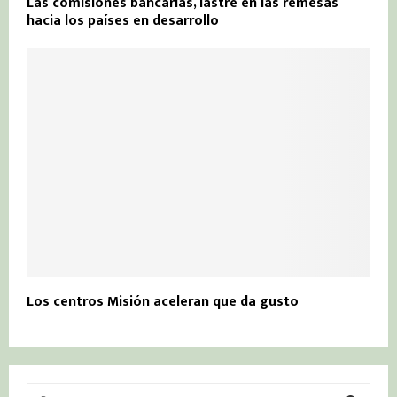
Las comisiones bancarias, lastre en las remesas
hacia los países en desarrollo
Los centros Misión aceleran que da gusto
S