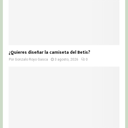
¿Quieres diseñar la camiseta del Betis?
Por
Gonzalo Royo Gasca
3 agosto, 2026
0