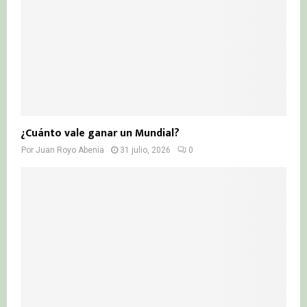
¿Cuánto vale ganar un Mundial?
Por
Juan Royo Abenia
31 julio, 2026
0