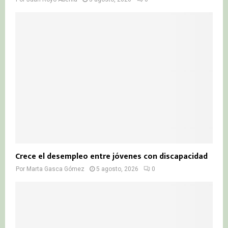
Crece el desempleo entre jóvenes con discapacidad
Por
Marta Gasca Gómez
5 agosto, 2026
0