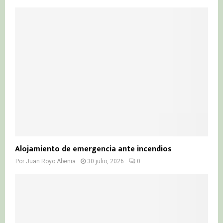
Alojamiento de emergencia ante incendios
Por
Juan Royo Abenia
30 julio, 2026
0