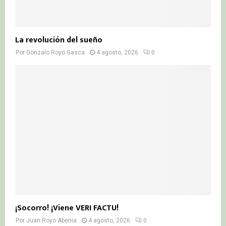
La revolución del sueño
Por
Gonzalo Royo Gasca
4 agosto, 2026
0
¡Socorro! ¡Viene VERI FACTU!
Por
Juan Royo Abenia
4 agosto, 2026
0