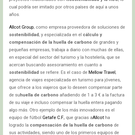
cual podría ser imitado por otros países de aquí a unos
años.
Allcot Group
, como empresa proveedora de soluciones de
sostenibilidad
, y especializada en el
cálculo y
compensación de la huella de carbono
de grandes y
pequeñas empresas, trabaja a diario con muchas de ellas,
en especial del sector del turismo y la hostelería, que se
acercan buscando asesoramiento en cuanto a
sostenibilidad
se refiere. Es el caso de
Mellow Travel
,
agencia de viajes especializada en turismo para jóvenes,
que ofrece a los viajeros que lo deseen compensar parte
de su
huella de carbono
añadiendo de 1 a 3 € a la factura
de su viaje e incluso compensar la huella entera pagando
algo más. Otro ejemplo de los más innovadores es el
equipo de fútbol
Getafe C.F.
, que gracias a
Allcot
ha
logrado la
compensación de la huella de carbono
de
sus actividades, siendo uno de los primeros equipos de