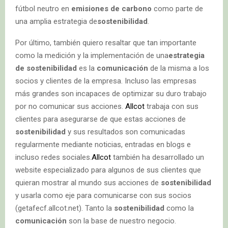
fútbol neutro en
emisiones de carbono
como parte de
una amplia estrategia de
sostenibilidad
.
Por último, también quiero resaltar que tan importante
como la medición y la implementación de una
estrategia
de sostenibilidad
es la
comunicación
de la misma a los
socios y clientes de la empresa. Incluso las empresas
más grandes son incapaces de optimizar su duro trabajo
por no comunicar sus acciones.
Allcot
trabaja con sus
clientes para asegurarse de que estas acciones de
sostenibilidad
y sus resultados son comunicadas
regularmente mediante noticias, entradas en blogs e
incluso redes sociales.
Allcot
también ha desarrollado un
website especializado para algunos de sus clientes que
quieran mostrar al mundo sus acciones de
sostenibilidad
y usarla como eje para comunicarse con sus socios
(getafecf.allcot.net). Tanto la
sostenibilidad
como la
comunicación
son la base de nuestro negocio.