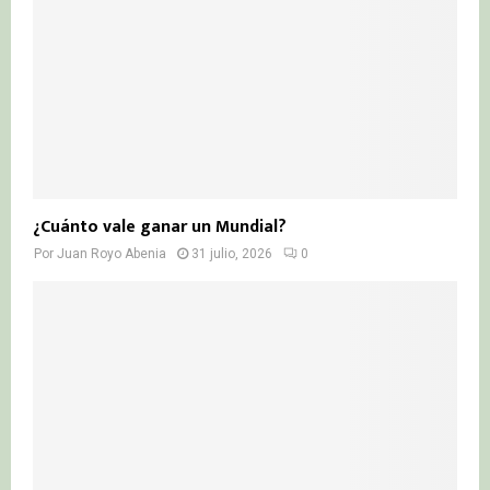
¿Cuánto vale ganar un Mundial?
Por
Juan Royo Abenia
31 julio, 2026
0