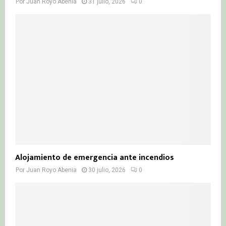
Por
Juan Royo Abenia
31 julio, 2026
0
Alojamiento de emergencia ante incendios
Por
Juan Royo Abenia
30 julio, 2026
0