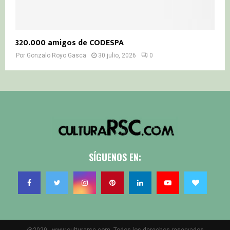
320.000 amigos de CODESPA
Por
Gonzalo Royo Gasca
30 julio, 2026
0
SÍGUENOS EN: