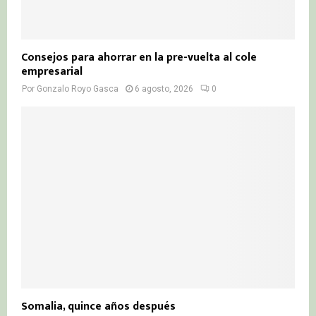
Consejos para ahorrar en la pre-vuelta al cole
empresarial
Por
Gonzalo Royo Gasca
6 agosto, 2026
0
Somalia, quince años después