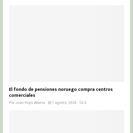
El fondo de pensiones noruego compra centros
comerciales
Por
Juan Royo Abenia
1 agosto, 2026
0