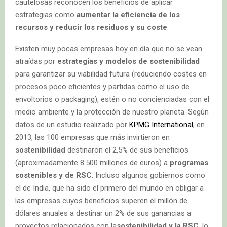
cautelosas reconocen los beneficios de aplicar
estrategias como
aumentar la eficiencia de los
recursos y reducir los residuos y su coste
.
Existen muy pocas empresas hoy en día que no se vean
atraídas por
estrategias y modelos de sostenibilidad
para garantizar su viabilidad futura (reduciendo costes en
procesos poco eficientes y partidas como el uso de
envoltorios o packaging), estén o no concienciadas con el
medio ambiente y la protección de nuestro planeta. Según
datos de un estudio realizado por
KPMG International
, en
2013, las 100 empresas que más invirtieron en
sostenibilidad
destinaron el 2,5% de sus beneficios
(aproximadamente 8.500 millones de euros) a
programas
sostenibles y de RSC
. Incluso algunos gobiernos como
el de India, que ha sido el primero del mundo en obligar a
las empresas cuyos beneficios superen el millón de
dólares anuales a destinar un 2% de sus ganancias a
proyectos relacionados con la
sostenibilidad y la RSC
, lo