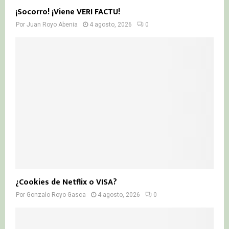
¡Socorro! ¡Viene VERI FACTU!
Por
Juan Royo Abenia
4 agosto, 2026
0
¿Cookies de Netflix o VISA?
Por
Gonzalo Royo Gasca
4 agosto, 2026
0