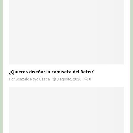
¿Quieres diseñar la camiseta del Betis?
Por
Gonzalo Royo Gasca
3 agosto, 2026
0