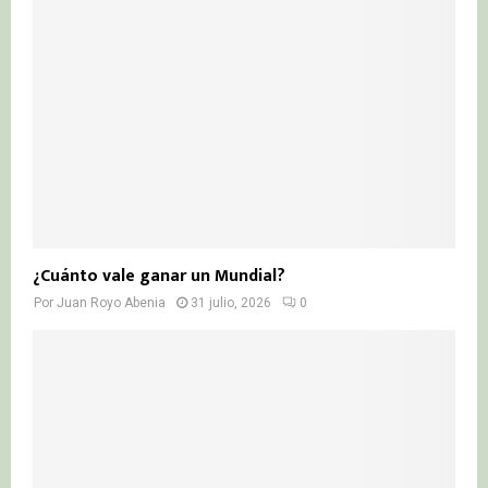
¿Cuánto vale ganar un Mundial?
Por
Juan Royo Abenia
31 julio, 2026
0