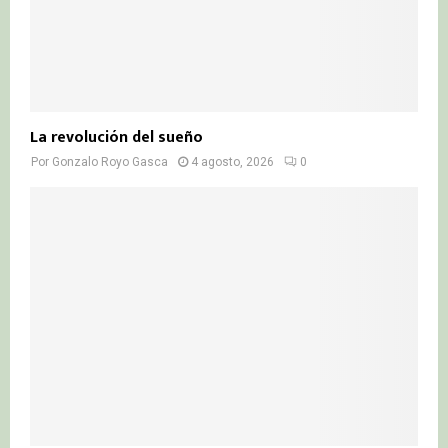
La revolución del sueño
Por
Gonzalo Royo Gasca
4 agosto, 2026
0