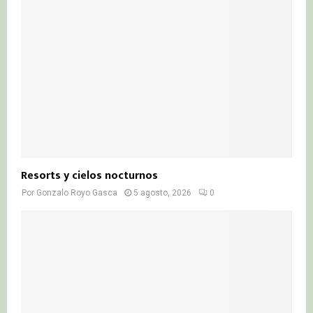
Resorts y cielos nocturnos
Por
Gonzalo Royo Gasca
5 agosto, 2026
0