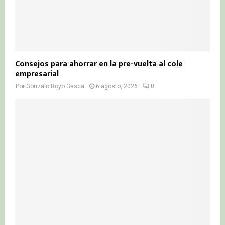
Consejos para ahorrar en la pre-vuelta al cole
empresarial
Por
Gonzalo Royo Gasca
6 agosto, 2026
0