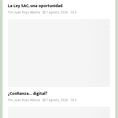
La Ley SAC, una oportunidad
Por
Juan Royo Abenia
7 agosto, 2026
0
¿Confianza… digital?
Por
Juan Royo Abenia
7 agosto, 2026
0