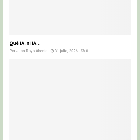
Qué IA, ni IA…
Por
Juan Royo Abenia
31 julio, 2026
0