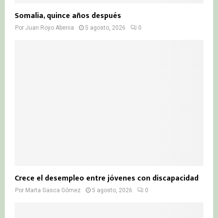
Somalia, quince años después
Por
Juan Royo Abenia
5 agosto, 2026
0
Crece el desempleo entre jóvenes con discapacidad
Por
Marta Gasca Gómez
5 agosto, 2026
0