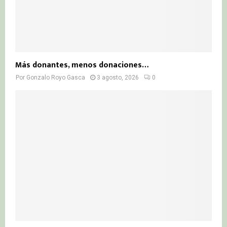
Más donantes, menos donaciones…
Por
Gonzalo Royo Gasca
3 agosto, 2026
0