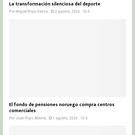
La transformación silenciosa del deporte
Por
Miguel Royo Gasca
2 agosto, 2026
0
El fondo de pensiones noruego compra centros
comerciales
Por
Juan Royo Abenia
1 agosto, 2026
0