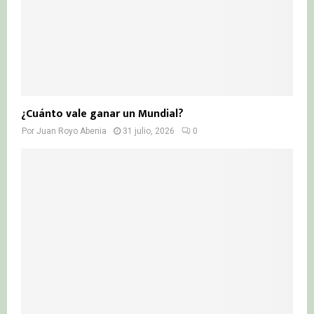
¿Cuánto vale ganar un Mundial?
Por
Juan Royo Abenia
31 julio, 2026
0