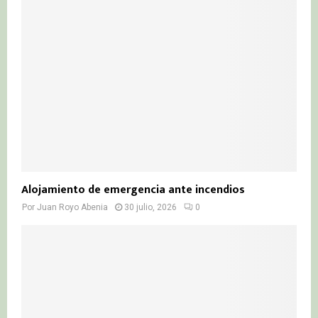
Alojamiento de emergencia ante incendios
Por
Juan Royo Abenia
30 julio, 2026
0