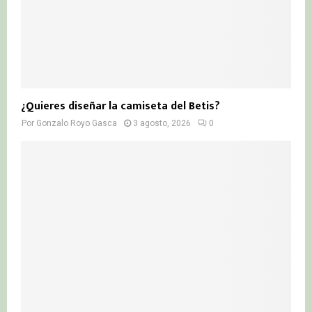
¿Quieres diseñar la camiseta del Betis?
Por
Gonzalo Royo Gasca
3 agosto, 2026
0