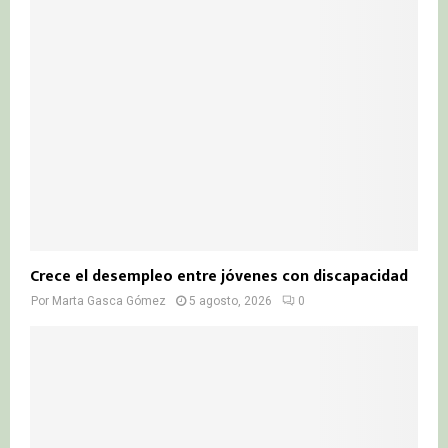
Crece el desempleo entre jóvenes con discapacidad
Por
Marta Gasca Gómez
5 agosto, 2026
0