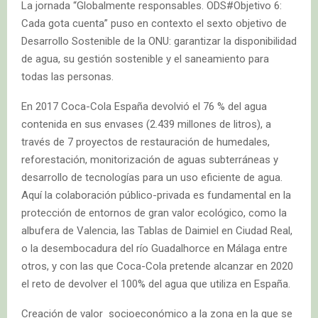
La jornada “Globalmente responsables. ODS#Objetivo 6:
Cada gota cuenta” puso en contexto el sexto objetivo de
Desarrollo Sostenible de la ONU: garantizar la disponibilidad
de agua, su gestión sostenible y el saneamiento para
todas las personas.
En 2017 Coca-Cola España devolvió el 76 % del agua
contenida en sus envases (2.439 millones de litros), a
través de 7 proyectos de restauración de humedales,
reforestación, monitorización de aguas subterráneas y
desarrollo de tecnologías para un uso eficiente de agua.
Aquí la colaboración público-privada es fundamental en la
protección de entornos de gran valor ecológico, como la
albufera de Valencia, las Tablas de Daimiel en Ciudad Real,
o la desembocadura del río Guadalhorce en Málaga entre
otros, y con las que Coca-Cola pretende alcanzar en 2020
el reto de devolver el 100% del agua que utiliza en España.
Creación de valor socioeconómico a la zona en la que se