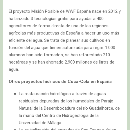
El proyecto Misión Posible de WWF España nace en 2012 y
ha lanzado 3 tecnologías gratis para ayudar a 400
agricultores de forma directa de una de las regiones
agrícolas más productivas de España a hacer un uso más
eficiente del agua. Se trata de planear sus cultivos en
función del agua que tienen autorizada para regar. 1.000
alumnos han sido formados, se han reforestado 210
hectáreas y se han ahorrado 2.900 millones de litros de
agua.
Otros proyectos hídricos de Coca-Cola en España
La restauración hidrológica a través de aguas
residuales depuradas de los humedales de Paraje
Natural de la Desembocadura del río Guadalhorce, de
la mano del Centro de Hidrogeología de la
Universidad de Málaga
La revitalización del corredor de Can Fenosa, único