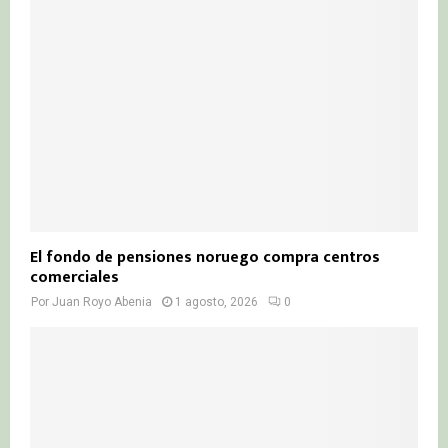
El fondo de pensiones noruego compra centros
comerciales
Por
Juan Royo Abenia
1 agosto, 2026
0