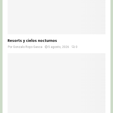
Resorts y cielos nocturnos
Por
Gonzalo Royo Gasca
5 agosto, 2026
0