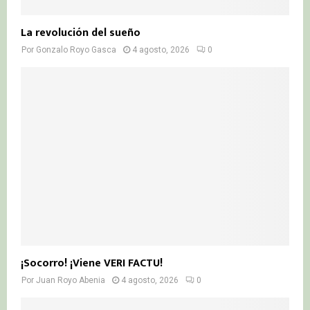
La revolución del sueño
Por
Gonzalo Royo Gasca
4 agosto, 2026
0
¡Socorro! ¡Viene VERI FACTU!
Por
Juan Royo Abenia
4 agosto, 2026
0