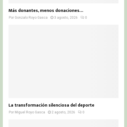
Más donantes, menos donaciones…
Por
Gonzalo Royo Gasca
3 agosto, 2026
0
La transformación silenciosa del deporte
Por
Miguel Royo Gasca
2 agosto, 2026
0