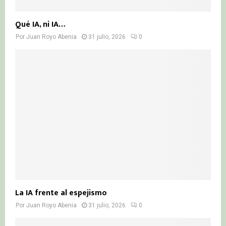
Qué IA, ni IA…
Por
Juan Royo Abenia
31 julio, 2026
0
La IA frente al espejismo
Por
Juan Royo Abenia
31 julio, 2026
0