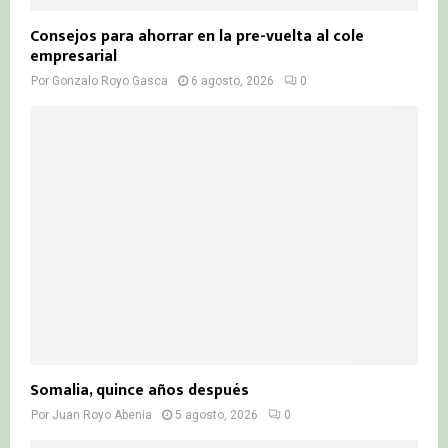
Consejos para ahorrar en la pre-vuelta al cole
empresarial
Por
Gonzalo Royo Gasca
6 agosto, 2026
0
Somalia, quince años después
Por
Juan Royo Abenia
5 agosto, 2026
0