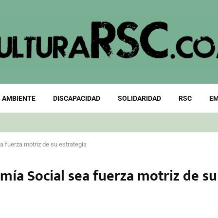
 AMBIENTE
DISCAPACIDAD
SOLIDARIDAD
RSC
EM
a fuerza motriz de su estrategia
mía Social sea fuerza motriz de su