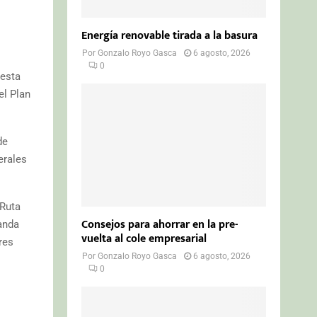
Energía renovable tirada a la basura
Por
Gonzalo Royo Gasca
6 agosto, 2026
0
 esta
el Plan
de
erales
 Ruta
Consejos para ahorrar en la pre-
anda
vuelta al cole empresarial
res
Por
Gonzalo Royo Gasca
6 agosto, 2026
0