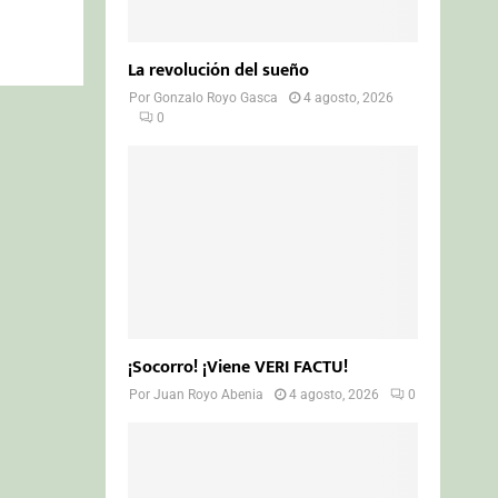
La revolución del sueño
Por
Gonzalo Royo Gasca
4 agosto, 2026
0
¡Socorro! ¡Viene VERI FACTU!
Por
Juan Royo Abenia
4 agosto, 2026
0