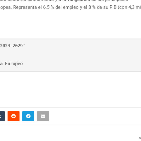
pea. Representa el 6.5 % del empleo y el 8 % de su PIB (con 4,3 mi
2024-2029’

a Europeo
S