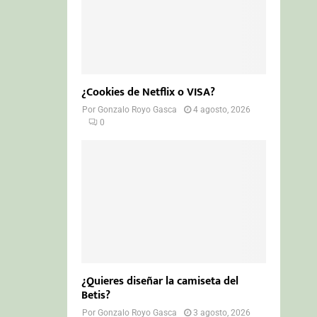
¿Cookies de Netflix o VISA?
Por
Gonzalo Royo Gasca
4 agosto, 2026
0
¿Quieres diseñar la camiseta del
Betis?
Por
Gonzalo Royo Gasca
3 agosto, 2026