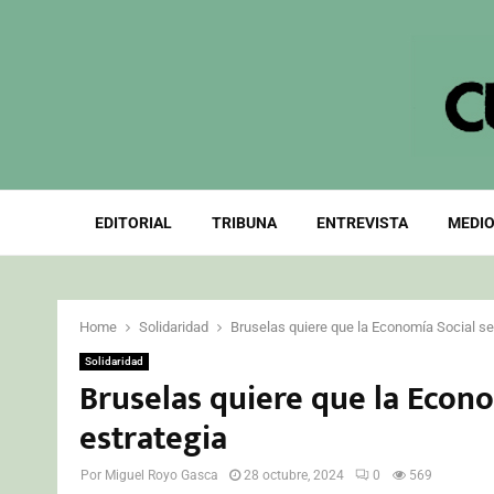
EDITORIAL
TRIBUNA
ENTREVISTA
MEDIO
Home
Solidaridad
Bruselas quiere que la Economía Social se
Solidaridad
Bruselas quiere que la Econo
estrategia
Por
Miguel Royo Gasca
28 octubre, 2024
0
569