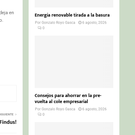
deja en
Energía renovable tirada a la basura
o.
Por
Gonzalo Royo Gasca
6 agosto, 2026
0
Consejos para ahorrar en la pre-
vuelta al cole empresarial
Por
Gonzalo Royo Gasca
6 agosto, 2026
0
IGUIENTE
Findus!