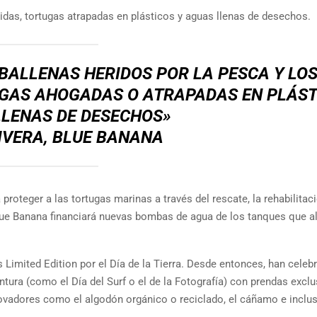
idas, tortugas atrapadas en plásticos y aguas llenas de desechos.
BALLENAS HERIDOS POR LA PESCA Y LO
UGAS AHOGADAS O ATRAPADAS EN PLÁST
LLENAS DE DESECHOS»
IVERA, BLUE BANANA
proteger a las tortugas marinas a través del rescate, la rehabilitaci
. Blue Banana financiará nuevas bombas de agua de los tanques que a
imited Edition por el Día de la Tierra. Desde entonces, han celeb
entura (como el Día del Surf o el de la Fotografía) con prendas exclu
ovadores como el algodón orgánico o reciclado, el cáñamo e inclu