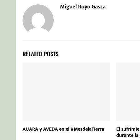
Miguel Royo Gasca
RELATED POSTS
AUARA y AVEDA en el #MesdelaTierra
El sufrimi
durante la