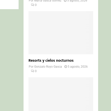
Por
Marta Gasca Gómez
5 agosto, 2026
0
Resorts y cielos nocturnos
Por
Gonzalo Royo Gasca
5 agosto, 2026
0