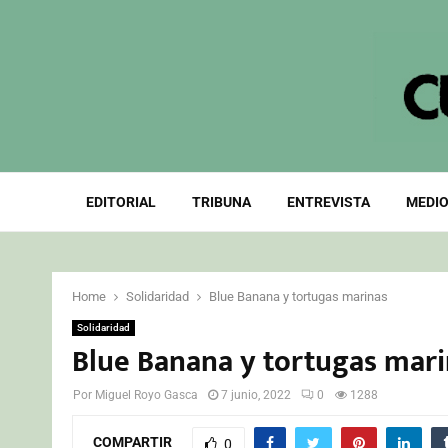
EDITORIAL
TRIBUNA
ENTREVISTA
MEDIO
Home
Solidaridad
Blue Banana y tortugas marinas
Solidaridad
Blue Banana y tortugas mar
Por
Miguel Royo Gasca
7 junio, 2022
0
1288
COMPARTIR
0