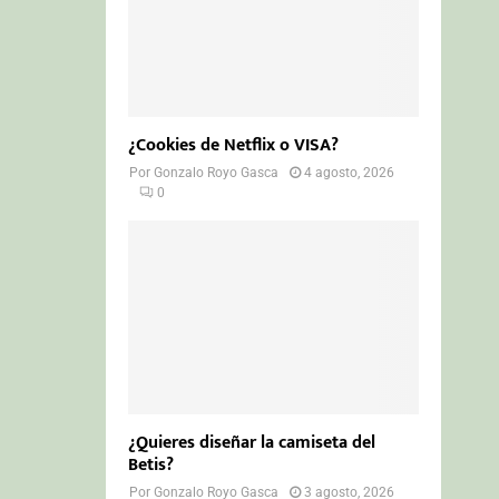
¿Cookies de Netflix o VISA?
Por
Gonzalo Royo Gasca
4 agosto, 2026
0
¿Quieres diseñar la camiseta del
Betis?
Por
Gonzalo Royo Gasca
3 agosto, 2026