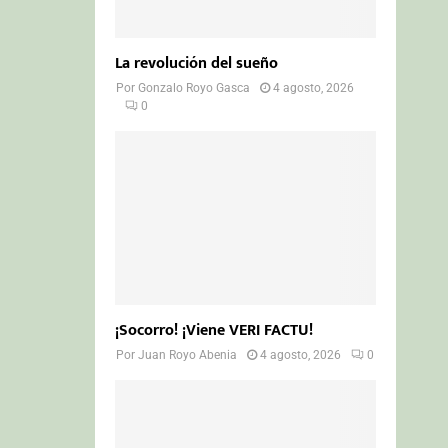
La revolución del sueño
Por
Gonzalo Royo Gasca
4 agosto, 2026
0
¡Socorro! ¡Viene VERI FACTU!
Por
Juan Royo Abenia
4 agosto, 2026
0