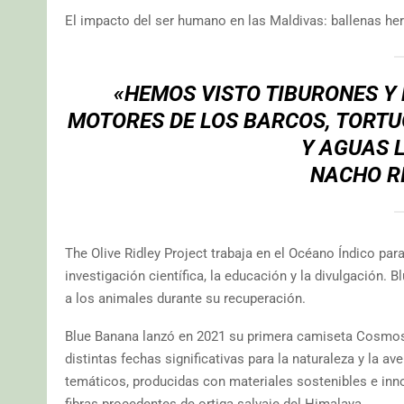
El impacto del ser humano en las Maldivas: ballenas her
«HEMOS VISTO TIBURONES Y 
MOTORES DE LOS BARCOS, TORT
Y AGUAS 
NACHO R
The Olive Ridley Project trabaja en el Océano Índico para 
investigación científica, la educación y la divulgación
a los animales durante su recuperación.
Blue Banana lanzó en 2021 su primera camiseta Cosmos L
distintas fechas significativas para la naturaleza y la av
temáticos, producidas con materiales sostenibles e inn
fibras procedentes de ortiga salvaje del Himalaya.