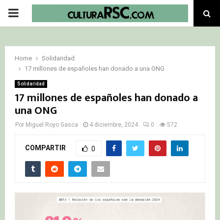
PRIMARY
MENU
Home
Solidaridad
17 millones de españoles han donado a una ONG
Solidaridad
17 millones de españoles han donado a
una ONG
Por
Miguel Royo Gasca
4 diciembre, 2024
0
572
COMPARTIR
0