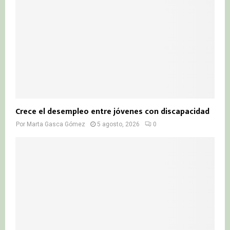
Crece el desempleo entre jóvenes con discapacidad
Por
Marta Gasca Gómez
5 agosto, 2026
0