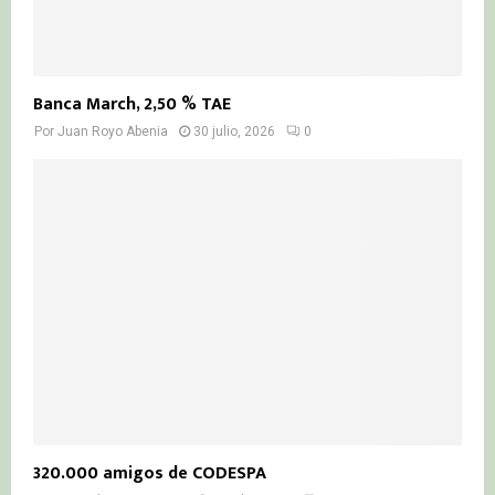
Banca March, 2,50 % TAE
Por
Juan Royo Abenia
30 julio, 2026
0
320.000 amigos de CODESPA