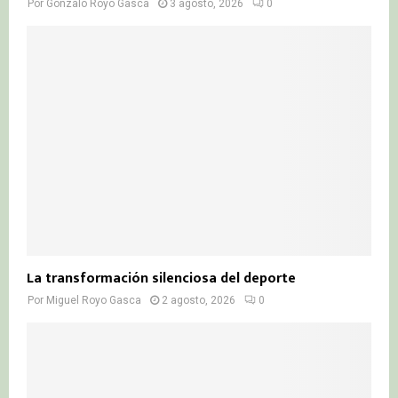
Por
Gonzalo Royo Gasca
3 agosto, 2026
0
La transformación silenciosa del deporte
Por
Miguel Royo Gasca
2 agosto, 2026
0