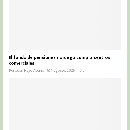
El fondo de pensiones noruego compra centros
comerciales
Por
Juan Royo Abenia
1 agosto, 2026
0