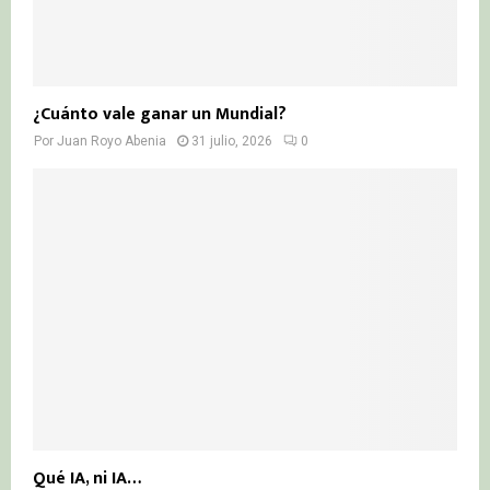
¿Cuánto vale ganar un Mundial?
Por
Juan Royo Abenia
31 julio, 2026
0
Qué IA, ni IA…