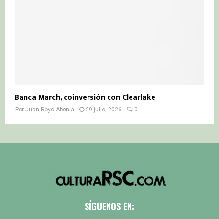
Banca March, coinversión con Clearlake
Por
Juan Royo Abenia
29 julio, 2026
0
SÍGUENOS EN: