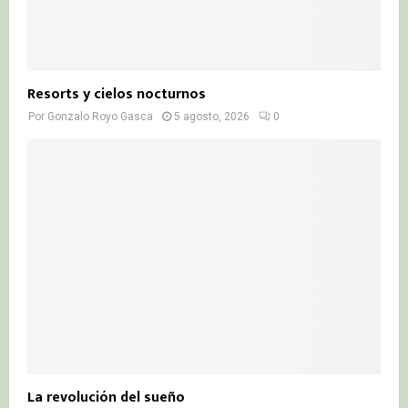
Resorts y cielos nocturnos
Por
Gonzalo Royo Gasca
5 agosto, 2026
0
La revolución del sueño