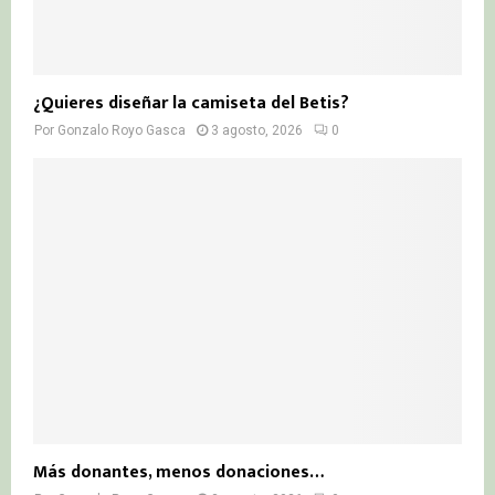
¿Quieres diseñar la camiseta del Betis?
Por
Gonzalo Royo Gasca
3 agosto, 2026
0
Más donantes, menos donaciones…