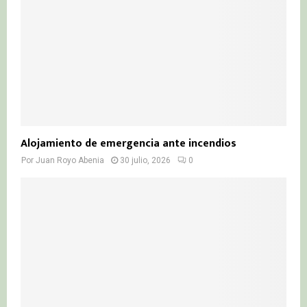
Alojamiento de emergencia ante incendios
Por
Juan Royo Abenia
30 julio, 2026
0