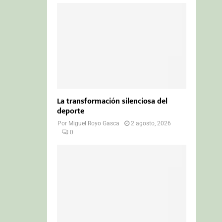
La transformación silenciosa del
deporte
Por
Miguel Royo Gasca
2 agosto, 2026
0