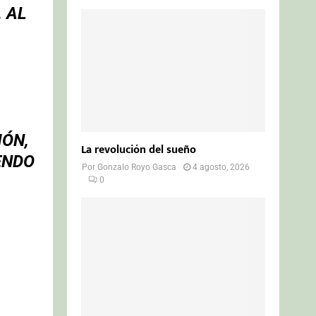
, AL
A
IÓN,
La revolución del sueño
ENDO
Por
Gonzalo Royo Gasca
4 agosto, 2026
0