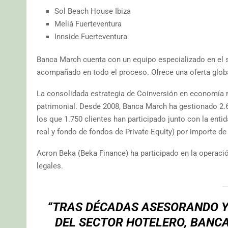
Sol Beach House Ibiza
Meliá Fuerteventura
Innside Fuerteventura
Banca March cuenta con un equipo especializado en el se
acompañado en todo el proceso. Ofrece una oferta globa
La consolidada estrategia de Coinversión en economía r
patrimonial. Desde 2008, Banca March ha gestionado 2.
los que 1.750 clientes han participado junto con la ent
real y fondo de fondos de Private Equity) por importe de
Acron Beka (Beka Finance) ha participado en la opera
legales.
“TRAS DÉCADAS ASESORANDO Y
DEL SECTOR HOTELERO, BANCA