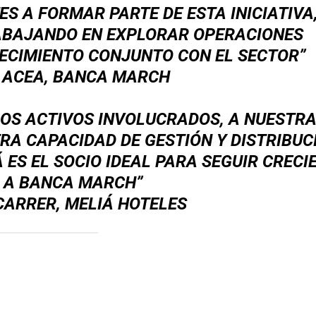
TES A FORMAR PARTE DE ESTA INICIATIVA
ABAJANDO EN EXPLORAR OPERACIONES
RECIMIENTO CONJUNTO CON EL SECTOR”
 ACEA,
BANCA MARCH
LOS ACTIVOS INVOLUCRADOS, A NUESTR
A CAPACIDAD DE GESTIÓN Y DISTRIBUC
ES EL SOCIO IDEAL PARA SEGUIR CRECI
 A BANCA MARCH”
CARRER, MELIÁ HOTELES