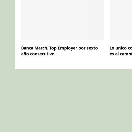
Banca March, Top Employer por sexto
Lo único c
año consecutivo
es el camb