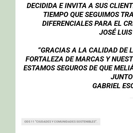
DECIDIDA E INVITA A SUS CLIEN
TIEMPO QUE SEGUIMOS TR
DIFERENCIALES PARA EL C
JOSÉ LUIS
“GRACIAS A LA CALIDAD DE 
FORTALEZA DE MARCAS Y NUESTR
ESTAMOS SEGUROS DE QUE MELIÁ 
JUNTO
GABRIEL ES
ODS 11 “CIUDADES Y COMUNIDADES SOSTENIBLES”.