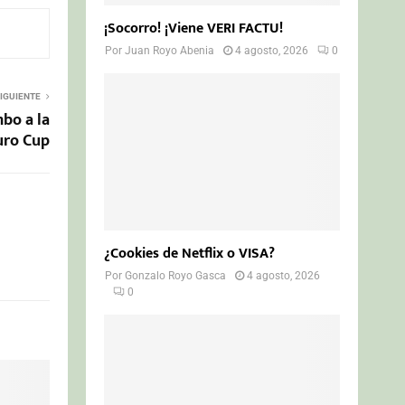
¡Socorro! ¡Viene VERI FACTU!
Por
Juan Royo Abenia
4 agosto, 2026
0
IGUIENTE
bo a la
uro Cup
¿Cookies de Netflix o VISA?
Por
Gonzalo Royo Gasca
4 agosto, 2026
0