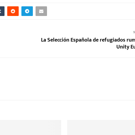
S
La Selección Española de refugiados rum
Unity E