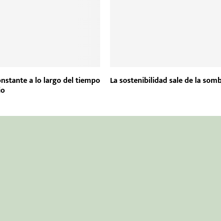
onstante a lo largo del tiempo
La sostenibilidad sale de la som
io