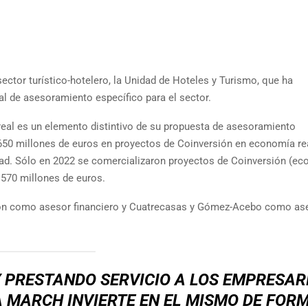
ctor turístico-hotelero, la Unidad de Hoteles y Turismo, que ha
l de asesoramiento específico para el sector.
eal es un elemento distintivo de su propuesta de asesoramiento
650 millones de euros en proyectos de Coinversión en economía rea
idad. Sólo en 2022 se comercializaron proyectos de Coinversión (e
 570 millones de euros.
ción como asesor financiero y Cuatrecasas y Gómez-Acebo como as
 PRESTANDO SERVICIO A LOS EMPRESAR
 MARCH INVIERTE EN EL MISMO DE FOR