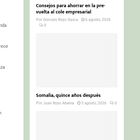
Consejos para ahorrar en la pre-
vuelta al cole empresarial
Por
Gonzalo Royo Gasca
6 agosto, 2026
anda
0
rece
nza
Somalia, quince años después
Por
Juan Royo Abenia
5 agosto, 2026
0
n