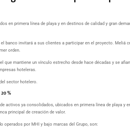
ados en primera línea de playa y en destinos de calidad y gran dem
el banco invitará a sus clientes a participar en el proyecto. Meliá c
imer orden.
el que mantiene un vínculo estrecho desde hace décadas y se afia
mpresas hoteleras.
del sector hotelero.
l 20 %
de activos ya consolidados, ubicados en primera línea de playa y e
ca principal de creación de valor.
ndo operados por MHI y bajo marcas del Grupo, son: