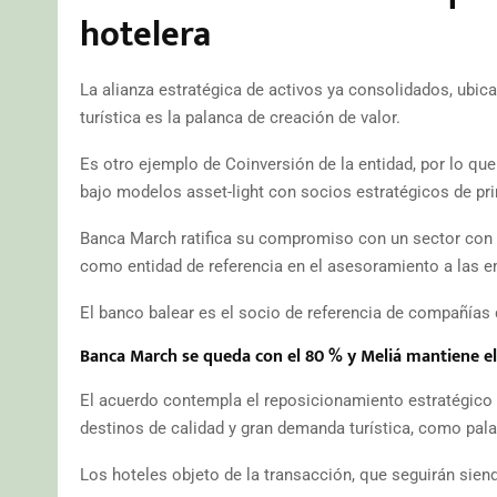
hotelera
La alianza estratégica de activos ya consolidados, ubic
turística es la palanca de creación de valor.
Es otro ejemplo de Coinversión de la entidad, por lo que 
bajo modelos asset-light con socios estratégicos de pr
Banca March ratifica su compromiso con un sector con 
como entidad de referencia en el asesoramiento a las e
El banco balear es el socio de referencia de compañías 
Banca March se queda con el 80 % y Meliá mantiene e
El acuerdo contempla el reposicionamiento estratégico 
destinos de calidad y gran demanda turística, como palan
Los hoteles objeto de la transacción, que seguirán sie