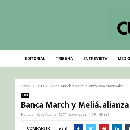
EDITORIAL
TRIBUNA
ENTREVISTA
MEDIO
Home
RSC
Banca March y Meliá, alianza para crear valor
RSC
Banca March y Meliá, alianza
Por
Juan Royo Abenia
31 mayo, 2023
0
836
COMPARTIR
0