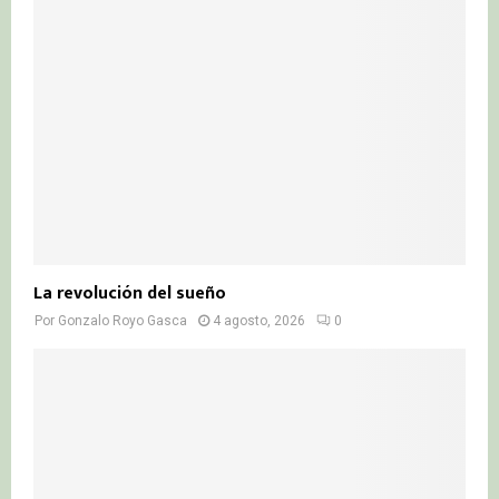
La revolución del sueño
Por
Gonzalo Royo Gasca
4 agosto, 2026
0