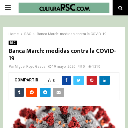
PRIMARY
MENU
Home
RSC
Banca March: medidas contra la COVID-19
RSC
Banca March: medidas contra la COVID-
19
Por
Miguel Royo Gasca
19 mayo, 2020
0
1210
COMPARTIR
0