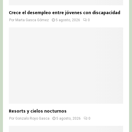
Crece el desempleo entre jóvenes con discapacidad
Por
Marta Gasca Gómez
5 agosto, 2026
0
Resorts y cielos nocturnos
Por
Gonzalo Royo Gasca
5 agosto, 2026
0