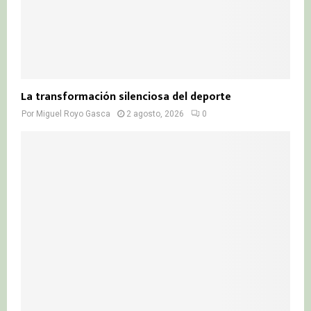
La transformación silenciosa del deporte
Por
Miguel Royo Gasca
2 agosto, 2026
0