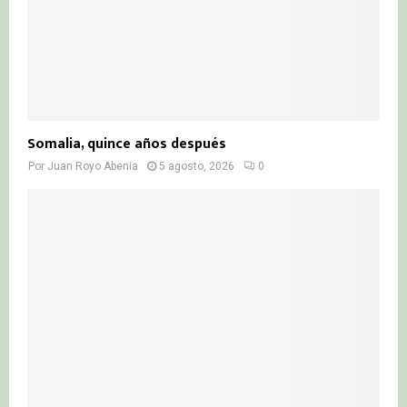
Somalia, quince años después
Por
Juan Royo Abenia
5 agosto, 2026
0