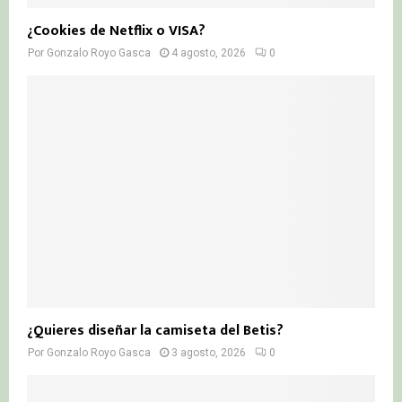
¿Cookies de Netflix o VISA?
Por
Gonzalo Royo Gasca
4 agosto, 2026
0
¿Quieres diseñar la camiseta del Betis?
Por
Gonzalo Royo Gasca
3 agosto, 2026
0