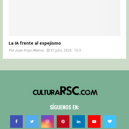
La IA frente al espejismo
Por
Juan Royo Abenia
31 julio, 2026
0
SÍGUENOS EN: