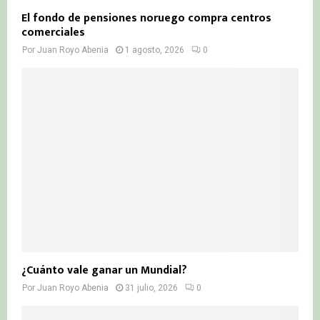
El fondo de pensiones noruego compra centros
comerciales
Por
Juan Royo Abenia
1 agosto, 2026
0
¿Cuánto vale ganar un Mundial?
Por
Juan Royo Abenia
31 julio, 2026
0