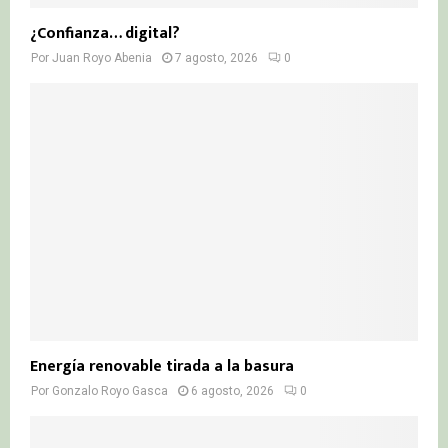
¿Confianza… digital?
Por
Juan Royo Abenia
7 agosto, 2026
0
Energía renovable tirada a la basura
Por
Gonzalo Royo Gasca
6 agosto, 2026
0