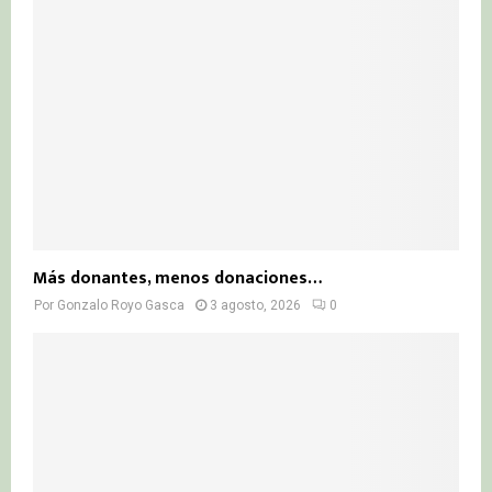
Más donantes, menos donaciones…
Por
Gonzalo Royo Gasca
3 agosto, 2026
0