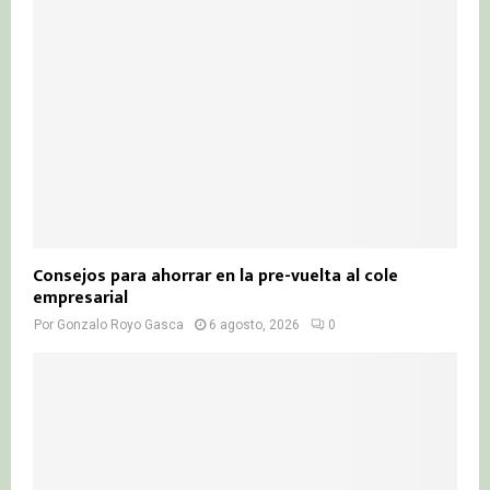
Consejos para ahorrar en la pre-vuelta al cole
empresarial
Por
Gonzalo Royo Gasca
6 agosto, 2026
0