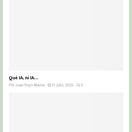
Qué IA, ni IA…
Por
Juan Royo Abenia
31 julio, 2026
0