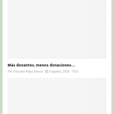
Más donantes, menos donaciones…
Por
Gonzalo Royo Gasca
3 agosto, 2026
0