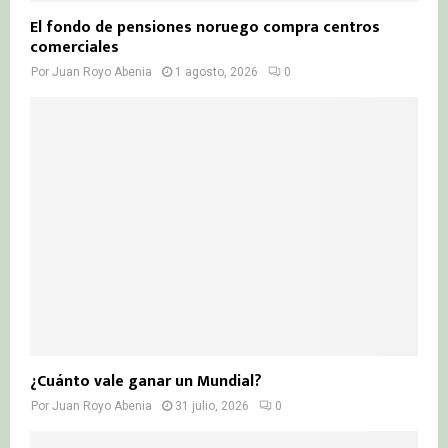
El fondo de pensiones noruego compra centros
comerciales
Por
Juan Royo Abenia
1 agosto, 2026
0
¿Cuánto vale ganar un Mundial?
Por
Juan Royo Abenia
31 julio, 2026
0