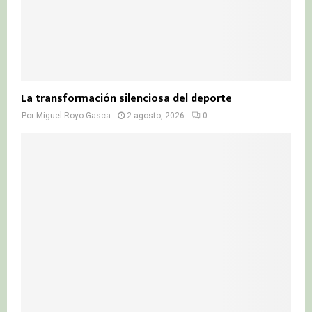
La transformación silenciosa del deporte
Por
Miguel Royo Gasca
2 agosto, 2026
0