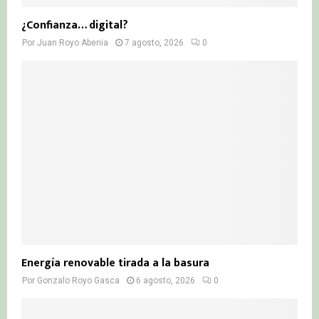
¿Confianza… digital?
Por
Juan Royo Abenia
7 agosto, 2026
0
Energía renovable tirada a la basura
Por
Gonzalo Royo Gasca
6 agosto, 2026
0