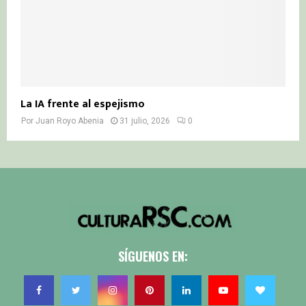
La IA frente al espejismo
Por
Juan Royo Abenia
31 julio, 2026
0
SÍGUENOS EN: