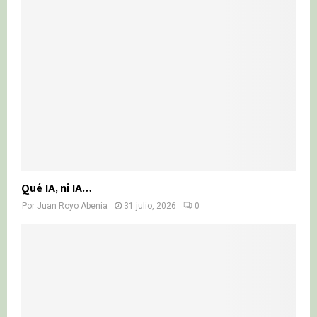
Qué IA, ni IA…
Por
Juan Royo Abenia
31 julio, 2026
0