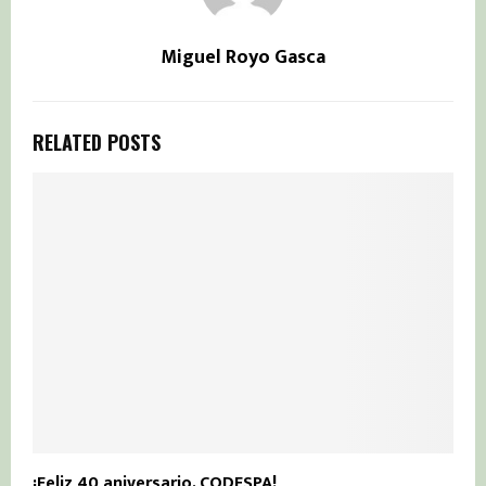
Miguel Royo Gasca
RELATED POSTS
¡Feliz 40 aniversario, CODESPA!