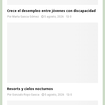
Crece el desempleo entre jóvenes con discapacidad
Por
Marta Gasca Gómez
5 agosto, 2026
0
Resorts y cielos nocturnos
Por
Gonzalo Royo Gasca
5 agosto, 2026
0