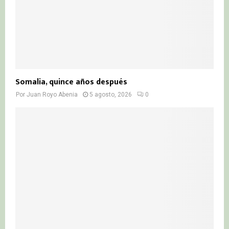
Somalia, quince años después
Por
Juan Royo Abenia
5 agosto, 2026
0