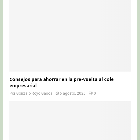
Consejos para ahorrar en la pre-vuelta al cole
empresarial
Por
Gonzalo Royo Gasca
6 agosto, 2026
0