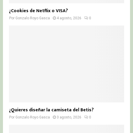
¿Cookies de Netflix o VISA?
Por
Gonzalo Royo Gasca
4 agosto, 2026
0
¿Quieres diseñar la camiseta del Betis?
Por
Gonzalo Royo Gasca
3 agosto, 2026
0