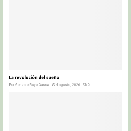
La revolución del sueño
Por
Gonzalo Royo Gasca
4 agosto, 2026
0