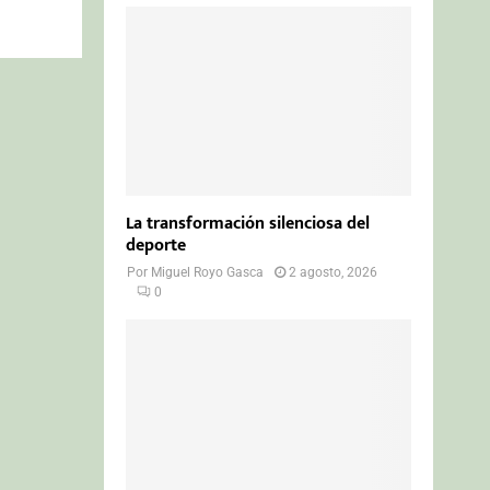
La transformación silenciosa del
deporte
Por
Miguel Royo Gasca
2 agosto, 2026
0