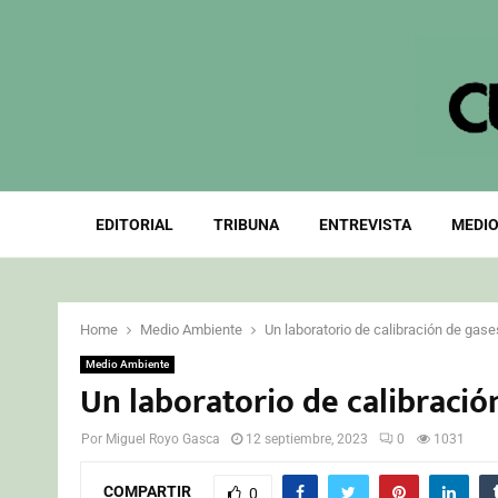
EDITORIAL
TRIBUNA
ENTREVISTA
MEDIO
Home
Medio Ambiente
Un laboratorio de calibración de gase
Medio Ambiente
Un laboratorio de calibració
Por
Miguel Royo Gasca
12 septiembre, 2023
0
1031
COMPARTIR
0