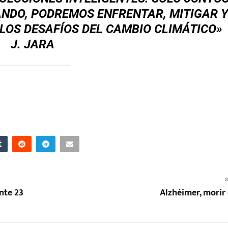
NDO, PODREMOS ENFRENTAR, MITIGAR Y
LOS DESAFÍOS DEL CAMBIO CLIMÁTICO»
J. JARA
S
nte 23
Alzhéimer, morir 