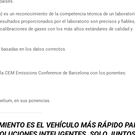
países.
n) es un reconocimiento de la competencia técnica de un laborator
resultados proporcionados por el laboratorio son precisos y fiables,
 calibraciones de gases con los más altos estándares de calidad y
n basadas en los datos correctos.
e la CEM Emissions Conference de Barcelona con los ponentes:
ibelium, en sus ponencias.
IENTO ES EL VEHÍCULO MÁS RÁPIDO PA
OLUCIONES INTELIGENTES. SOLO JUNTOS