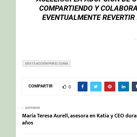
COMPARTIENDO Y COLABORA
EVENTUALMENTE REVERTIR 
ODS 13 ACCIÓN POR EL CLIMA
COMPARTIR
0
ANTERIOR
María Teresa Aurell, asesora en Katia y CEO dura
años