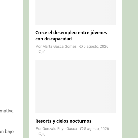
a
Crece el desempleo entre jóvenes
con discapacidad
Por
Marta Gasca Gómez
5 agosto, 2026
0
rmativa
Resorts y cielos nocturnos
Por
Gonzalo Royo Gasca
5 agosto, 2026
ón bajo
0