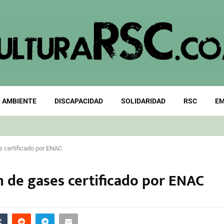
 AMBIENTE
DISCAPACIDAD
SOLIDARIDAD
RSC
EM
s certificado por ENAC
n de gases certificado por ENAC