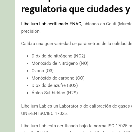
regulatoria que ciudades 
Libelium Lab certificado ENAC,
ubicado en Ceutí (Murcia
precisión.
Calibra una gran variedad de parámetros de la calidad d
Dióxido de nitrógeno (NO2)
Monóxido de Nitrógeno (NO)
Ozono (O3)
Monóxido de carbono (CO)
Dióxido de azufre (SO2)
Ácido Sulfhídrico (H2S)
Libelium Lab es un Laboratorio de calibración de gase
UNE-EN ISO/IEC 17025.
Libelium Lab está certificado bajo la norma ISO 17025 po