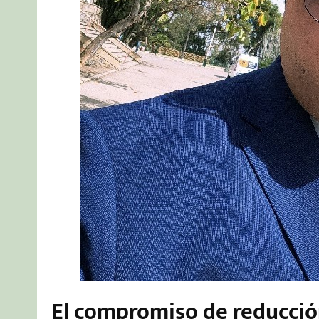
El compromiso de reducció