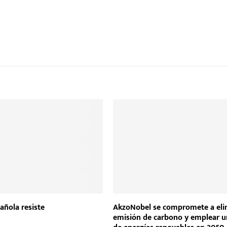
añola resiste
AkzoNobel se compromete a elim
emisión de carbono y emplear 