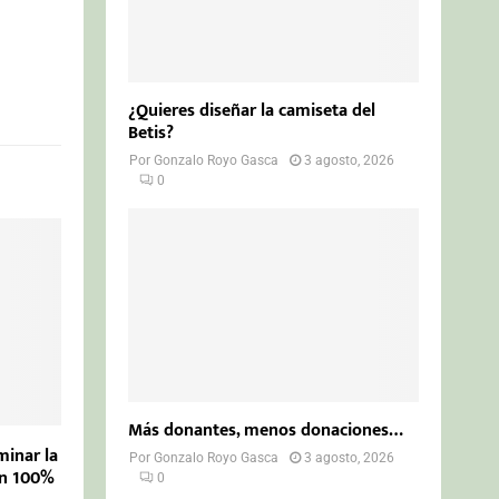
¿Quieres diseñar la camiseta del
Betis?
Por
Gonzalo Royo Gasca
3 agosto, 2026
0
Más donantes, menos donaciones…
inar la
Por
Gonzalo Royo Gasca
3 agosto, 2026
un 100%
0