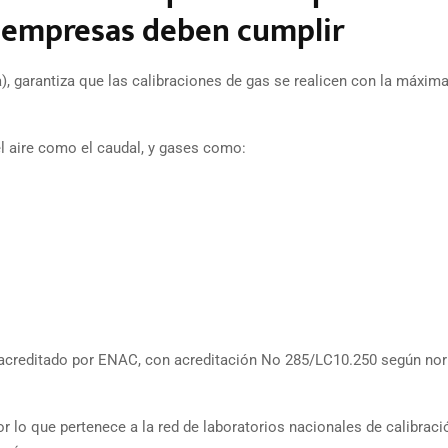
y empresas deben cumplir
), garantiza que las calibraciones de gas se realicen con la máxim
el aire como el caudal, y gases como:
s acreditado por ENAC, con acreditación No 285/LC10.250 según no
r lo que pertenece a la red de laboratorios nacionales de calibraci