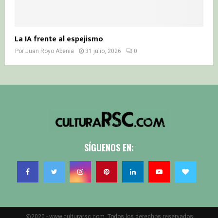
La IA frente al espejismo
Por
Juan Royo Abenia
31 julio, 2026
0
SÍGUENOS EN:
@2020 - www.culturarsc.com. Todos los derechos reservados