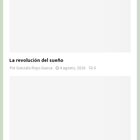
La revolución del sueño
Por
Gonzalo Royo Gasca
4 agosto, 2026
0