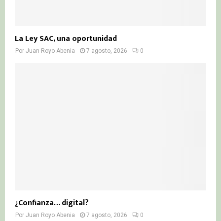
La Ley SAC, una oportunidad
Por
Juan Royo Abenia
7 agosto, 2026
0
¿Confianza… digital?
Por
Juan Royo Abenia
7 agosto, 2026
0