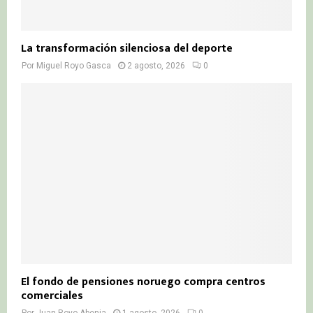
La transformación silenciosa del deporte
Por
Miguel Royo Gasca
2 agosto, 2026
0
El fondo de pensiones noruego compra centros
comerciales