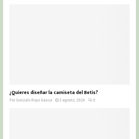
¿Quieres diseñar la camiseta del Betis?
Por
Gonzalo Royo Gasca
3 agosto, 2026
0