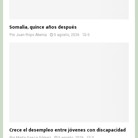
Somalia, quince años después
Por
Juan Royo Abenia
5 agosto, 2026
0
Crece el desempleo entre jóvenes con discapacidad
Por
Marta Gasca Gómez
5 agosto, 2026
0