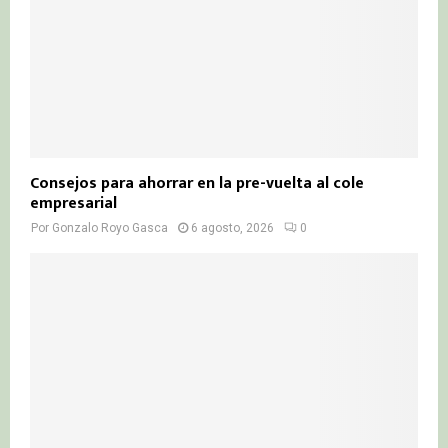
Consejos para ahorrar en la pre-vuelta al cole
empresarial
Por
Gonzalo Royo Gasca
6 agosto, 2026
0