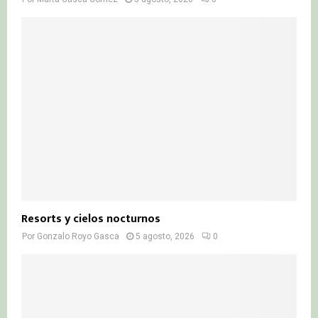
Resorts y cielos nocturnos
Por
Gonzalo Royo Gasca
5 agosto, 2026
0