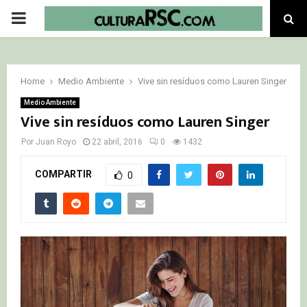
PRIMARY
MENU
Home
Medio Ambiente
Vive sin resíduos como Lauren Singer
Medio Ambiente
Vive sin resíduos como Lauren Singer
Por
Juan Royo
22 abril, 2016
0
1432
COMPARTIR
0