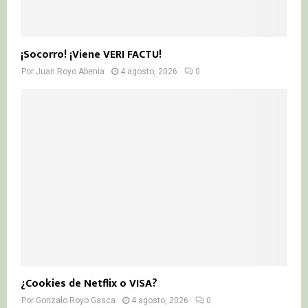
¡Socorro! ¡Viene VERI FACTU!
Por
Juan Royo Abenia
4 agosto, 2026
0
¿Cookies de Netflix o VISA?
Por
Gonzalo Royo Gasca
4 agosto, 2026
0