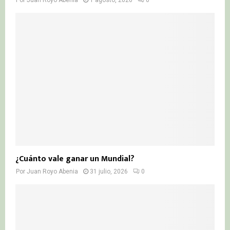
Por
Juan Royo Abenia
1 agosto, 2026
0
¿Cuánto vale ganar un Mundial?
Por
Juan Royo Abenia
31 julio, 2026
0