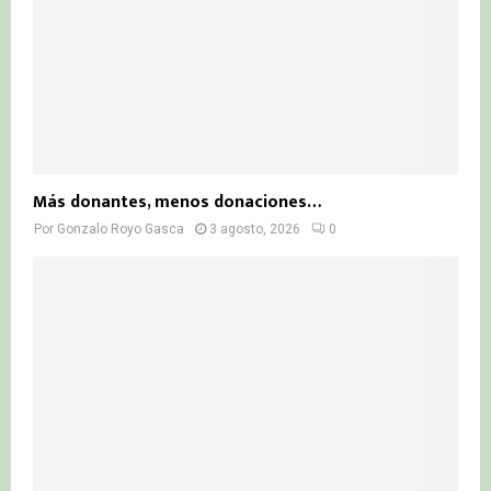
Más donantes, menos donaciones…
Por
Gonzalo Royo Gasca
3 agosto, 2026
0