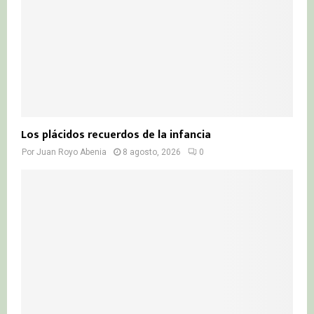
H
Los plácidos recuerdos de la infancia
Por
Juan Royo Abenia
8 agosto, 2026
0