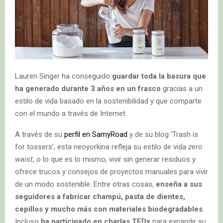
Lauren Singer ha conseguido
guardar toda la basura que
ha generado durante 3 años en un frasco
gracias a un
estilo de vida basado en la sostenibilidad y que comparte
con el mundo a través de Internet.
A través de su
perfil en SamyRoad
y de su blog ‘Trash is
for tossers’, esta neoyorkina refleja su estilo de vida
zero
waist
, o lo que es lo mismo, vivir sin generar residuos y
ofrece trucos y consejos de proyectos manuales para vivir
de un modo sostenible. Entre otras cosas,
enseña a sus
seguidores a fabricar champú, pasta de dientes,
cepillos y mucho más con materiales biodegradables
.
Incluso
ha participado en charlas TEDx
para expandir su