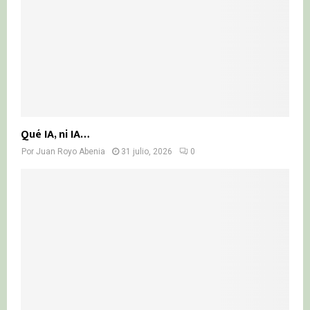
Qué IA, ni IA…
Por
Juan Royo Abenia
31 julio, 2026
0