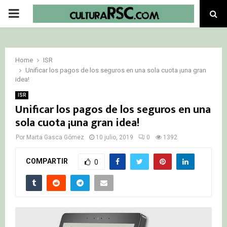
PRIMARY
MENU
Home
ISR
Unificar los pagos de los seguros en una sola cuota ¡una gran
idea!
ISR
Unificar los pagos de los seguros en una
sola cuota ¡una gran idea!
Por
Marta Gasca Gómez
10 julio, 2019
0
1392
COMPARTIR
0