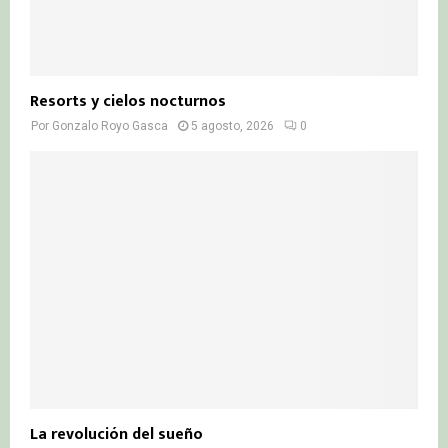
Resorts y cielos nocturnos
Por
Gonzalo Royo Gasca
5 agosto, 2026
0
La revolución del sueño