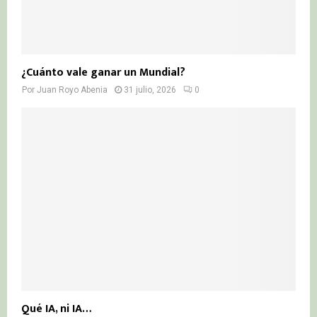
¿Cuánto vale ganar un Mundial?
Por
Juan Royo Abenia
31 julio, 2026
0
Qué IA, ni IA…