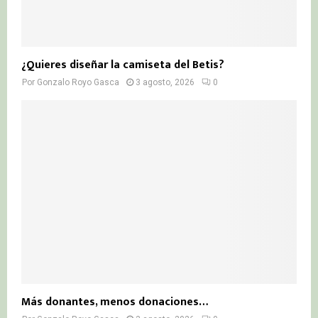
¿Quieres diseñar la camiseta del Betis?
Por
Gonzalo Royo Gasca
3 agosto, 2026
0
Más donantes, menos donaciones…