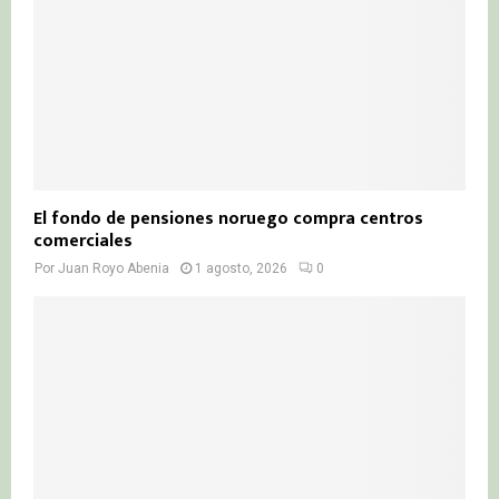
El fondo de pensiones noruego compra centros
comerciales
Por
Juan Royo Abenia
1 agosto, 2026
0