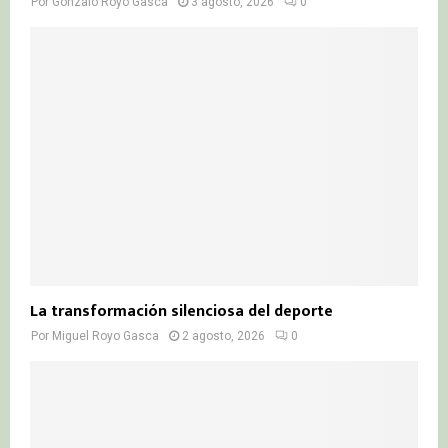
Por
Gonzalo Royo Gasca
3 agosto, 2026
0
La transformación silenciosa del deporte
Por
Miguel Royo Gasca
2 agosto, 2026
0