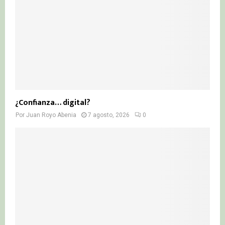
¿Confianza… digital?
Por
Juan Royo Abenia
7 agosto, 2026
0