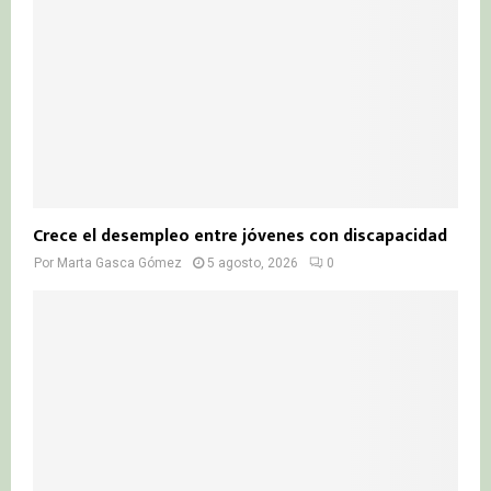
Crece el desempleo entre jóvenes con discapacidad
Por
Marta Gasca Gómez
5 agosto, 2026
0