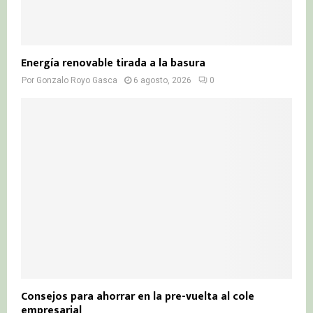
Energía renovable tirada a la basura
Por
Gonzalo Royo Gasca
6 agosto, 2026
0
Consejos para ahorrar en la pre-vuelta al cole
empresarial