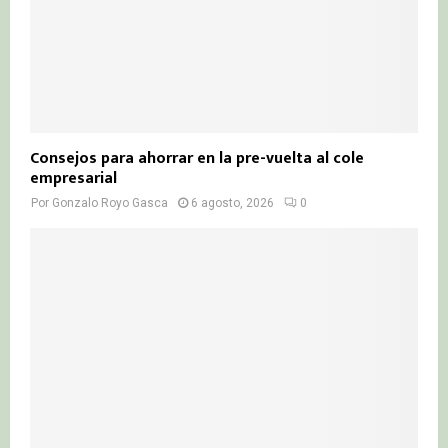
Consejos para ahorrar en la pre-vuelta al cole
empresarial
Por
Gonzalo Royo Gasca
6 agosto, 2026
0