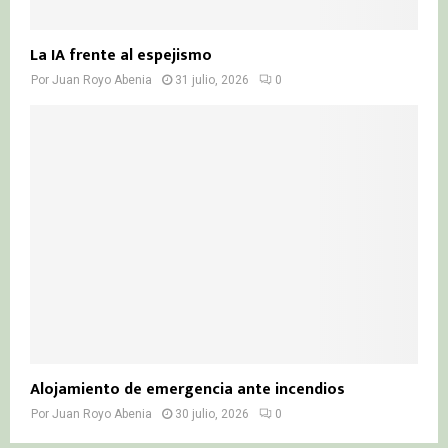
La IA frente al espejismo
Por
Juan Royo Abenia
31 julio, 2026
0
Alojamiento de emergencia ante incendios
Por
Juan Royo Abenia
30 julio, 2026
0