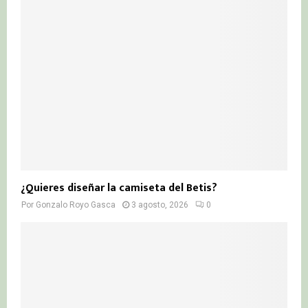
¿Quieres diseñar la camiseta del Betis?
Por
Gonzalo Royo Gasca
3 agosto, 2026
0