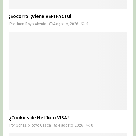
¡Socorro! ¡Viene VERI FACTU!
Por
Juan Royo Abenia
4 agosto, 2026
0
¿Cookies de Netflix o VISA?
Por
Gonzalo Royo Gasca
4 agosto, 2026
0