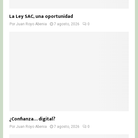
La Ley SAC, una oportunidad
Por
Juan Royo Abenia
7 agosto, 2026
0
¿Confianza… digital?
Por
Juan Royo Abenia
7 agosto, 2026
0