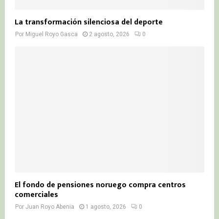
La transformación silenciosa del deporte
Por
Miguel Royo Gasca
2 agosto, 2026
0
El fondo de pensiones noruego compra centros
comerciales
Por
Juan Royo Abenia
1 agosto, 2026
0