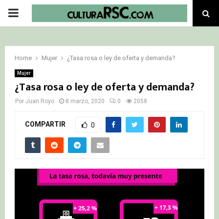
PRIMARY
MENU
Home
Mujer
¿Tasa rosa o ley de oferta y demanda?
Mujer
¿Tasa rosa o ley de oferta y demanda?
Por
Juan Royo
8 marzo, 2020
0
2058
COMPARTIR
0