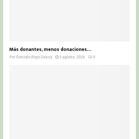
Más donantes, menos donaciones…
Por
Gonzalo Royo Gasca
3 agosto, 2026
0