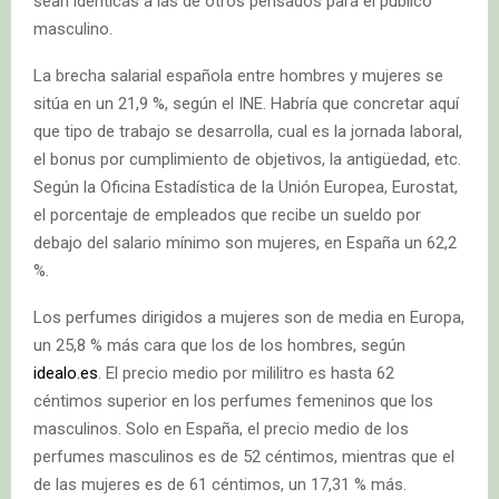
sean idénticas a las de otros pensados para el público
masculino.
La brecha salarial española entre hombres y mujeres se
sitúa en un 21,9 %, según el INE. Habría que concretar aquí
que tipo de trabajo se desarrolla, cual es la jornada laboral,
el bonus por cumplimiento de objetivos, la antigüedad, etc.
Según la Oficina Estadística de la Unión Europea, Eurostat,
el porcentaje de empleados que recibe un sueldo por
debajo del salario mínimo son mujeres, en España un 62,2
%.
Los perfumes dirigidos a mujeres son de media en Europa,
un 25,8 % más cara que los de los hombres, según
idealo.es
. El precio medio por mililitro es hasta 62
céntimos superior en los perfumes femeninos que los
masculinos. Solo en España, el precio medio de los
perfumes masculinos es de 52 céntimos, mientras que el
de las mujeres es de 61 céntimos, un 17,31 % más.