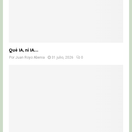
Qué IA, ni IA…
Por
Juan Royo Abenia
31 julio, 2026
0