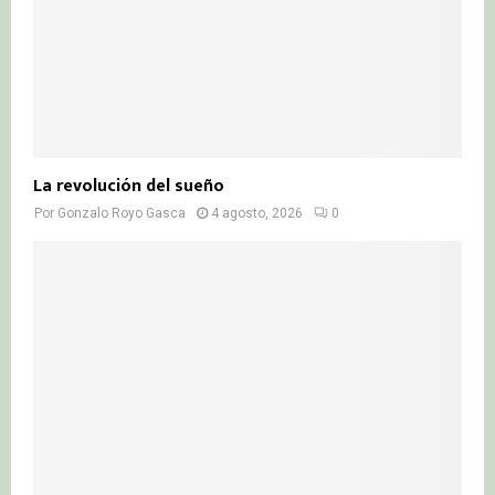
La revolución del sueño
Por
Gonzalo Royo Gasca
4 agosto, 2026
0