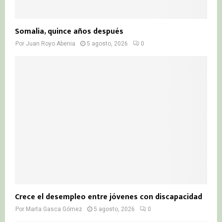
Somalia, quince años después
Por
Juan Royo Abenia
5 agosto, 2026
0
Crece el desempleo entre jóvenes con discapacidad
Por
Marta Gasca Gómez
5 agosto, 2026
0