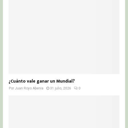
¿Cuánto vale ganar un Mundial?
Por
Juan Royo Abenia
31 julio, 2026
0