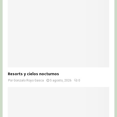
Resorts y cielos nocturnos
Por
Gonzalo Royo Gasca
5 agosto, 2026
0